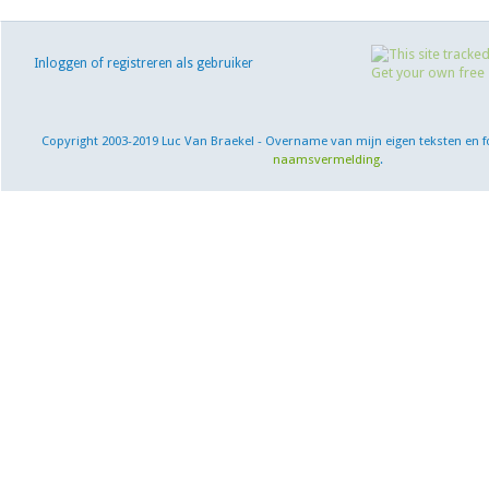
Inloggen of registreren als gebruiker
Copyright 2003-2019 Luc Van Braekel - Overname van mijn eigen teksten en f
naamsvermelding
.