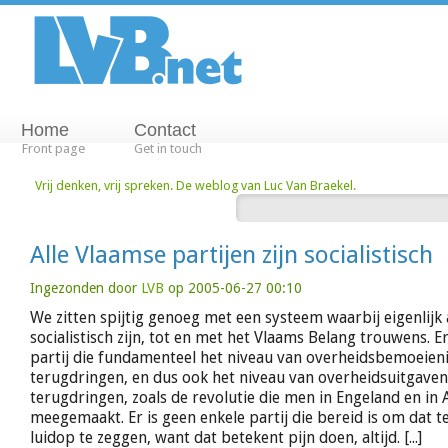
Home
Contact
Front page
Get in touch
Vrij denken, vrij spreken. De weblog van Luc Van Braekel.
Alle Vlaamse partijen zijn socialistisch
Ingezonden door
LVB
op 2005-06-27 00:10
We zitten spijtig genoeg met een systeem waarbij eigenlijk a
socialistisch zijn, tot en met het Vlaams Belang trouwens. E
partij die fundamenteel het niveau van overheidsbemoeieni
terugdringen, en dus ook het niveau van overheidsuitgave
terugdringen, zoals de revolutie die men in Engeland en in
meegemaakt. Er is geen enkele partij die bereid is om dat 
luidop te zeggen, want dat betekent pijn doen, altijd. [...]