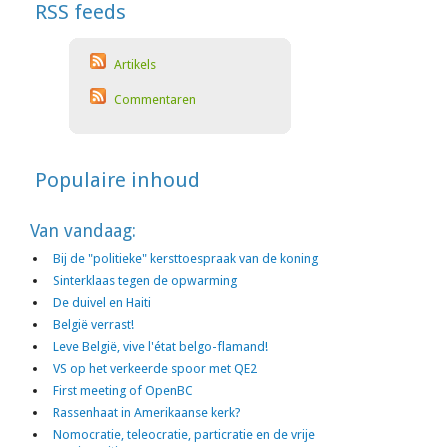
RSS feeds
Artikels
Commentaren
Populaire inhoud
Van vandaag:
Bij de "politieke" kersttoespraak van de koning
Sinterklaas tegen de opwarming
De duivel en Haiti
België verrast!
Leve België, vive l'état belgo-flamand!
VS op het verkeerde spoor met QE2
First meeting of OpenBC
Rassenhaat in Amerikaanse kerk?
Nomocratie, teleocratie, particratie en de vrije