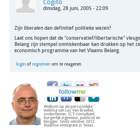
Cogito
dinsdag, 28 juni, 2005 - 22:09
Zijn liberalen dan definitief politieke wezen?
Laat ons hopen dat de "conservatief/libertarische" vleug
Belang zijn stempel onmiskenbaar kan drukken op het z
economisch programma van het Vlaams Belang.
login
of
registreer
om te reageren
Welkom op de persoonlijke
weblog van Luc Van Braekel,
ondernemer, ICT-consultant,
burgerlijk ingenieur, publicist en
blogger. Sinds oktober 2012
Vlaamse immigrant in Texas.