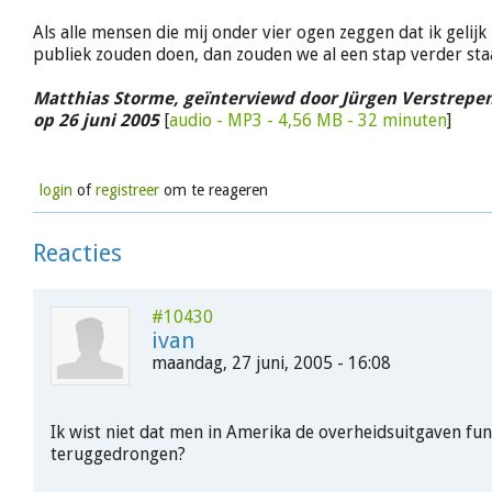
Als alle mensen die mij onder vier ogen zeggen dat ik gelijk
publiek zouden doen, dan zouden we al een stap verder sta
Matthias Storme, geïnterviewd door Jürgen Verstrepe
op 26 juni 2005
[
audio - MP3 - 4,56 MB - 32 minuten
]
login
of
registreer
om te reageren
Reacties
#10430
ivan
maandag, 27 juni, 2005 - 16:08
Ik wist niet dat men in Amerika de overheidsuitgaven fu
teruggedrongen?