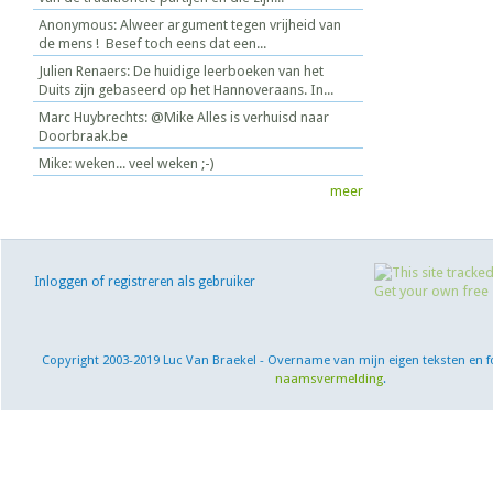
Anonymous: Alweer argument tegen vrijheid van
de mens ! Besef toch eens dat een...
Julien Renaers: De huidige leerboeken van het
Duits zijn gebaseerd op het Hannoveraans. In...
Marc Huybrechts: @Mike Alles is verhuisd naar
Doorbraak.be
Mike: weken... veel weken ;-)
meer
Inloggen of registreren als gebruiker
Copyright 2003-2019 Luc Van Braekel - Overname van mijn eigen teksten en f
naamsvermelding
.