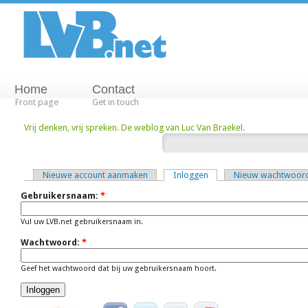
Home
Contact
Front page
Get in touch
Vrij denken, vrij spreken. De weblog van Luc Van Braekel.
Nieuwe account aanmaken
Inloggen
Nieuw wachtwoord
Gebruikersnaam:
*
Vul uw LVB.net gebruikersnaam in.
Wachtwoord:
*
Geef het wachtwoord dat bij uw gebruikersnaam hoort.