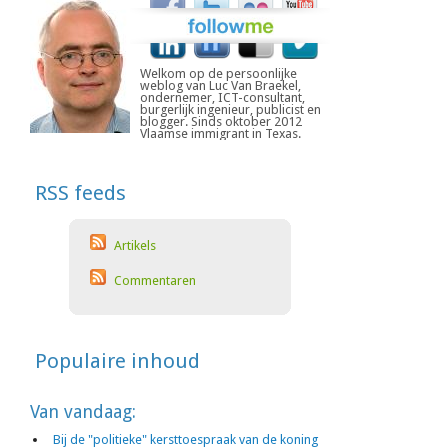
Welkom op de persoonlijke
weblog van Luc Van Braekel,
ondernemer, ICT-consultant,
burgerlijk ingenieur, publicist en
blogger. Sinds oktober 2012
Vlaamse immigrant in Texas.
RSS feeds
Artikels
Commentaren
Populaire inhoud
Van vandaag:
Bij de "politieke" kersttoespraak van de koning