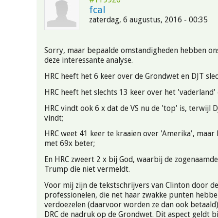
fcal
zaterdag, 6 augustus, 2016 - 00:35
Sorry, maar bepaalde omstandigheden hebben ons
deze interessante analyse.
HRC heeft het 6 keer over de Grondwet en DJT slec
HRC heeft het slechts 13 keer over het 'vaderland'
HRC vindt ook 6 x dat de VS nu de 'top' is, terwijl D
vindt;
HRC weet 41 keer te kraaien over 'Amerika', maar 
met 69x beter;
En HRC zweert 2 x bij God, waarbij de zogenaamde
Trump die niet vermeldt.
Voor mij zijn de tekstschrijvers van Clinton door d
professionelen, die net haar zwakke punten hebb
verdoezelen (daarvoor worden ze dan ook betaald)
DRC de nadruk op de Grondwet. Dit aspect geldt bi