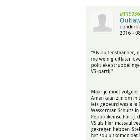
#119936
Outla
donderda
2016 - 0
"Als buitenstaander, n
me weinig uitlaten ove
politieke strubbeling
VS-partij."
Maar je moet volgens 
Amerikaan zijn om in t
iets gebeurd was a la
Wasserman Schultz in
Republikeinse Partij, 
VS als hier massaal vee
gekregen hebben. Stel
het zou uitkomen dat 