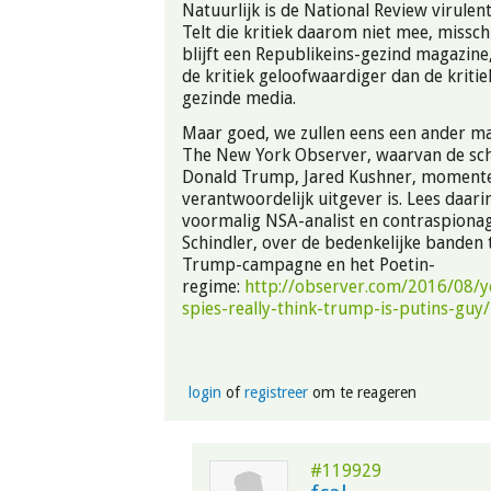
Natuurlijk is de National Review virulen
Telt die kritiek daarom niet mee, missch
blijft een Republikeins-gezind magazine
de kritiek geloofwaardiger dan de kritie
gezinde media.
Maar goed, we zullen eens een ander m
The New York Observer, waarvan de sc
Donald Trump, Jared Kushner, moment
verantwoordelijk uitgever is. Lees daarin
voormalig NSA-analist en contraspionag
Schindler, over de bedenkelijke banden 
Trump-campagne en het Poetin-
regime:
http://observer.com/2016/08/y
spies-really-think-trump-is-putins-guy/
login
of
registreer
om te reageren
#119929