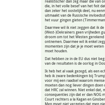
realistischer dan zeg maar die van on
die, in het volle besef van het feit d
dan zeker het oostelijk deel, nu een
uitmaakt van de Russische invloedssf
het vuur gingen gieten (Timmermans
Daarmee wil ik niet zeggen dat ik de
(West-)Oekrainers geen vrijheden g
droom om tot het Westen gerekend 
ontnemen. Daarmee wil ik enkel zeg
momenten zijn dat je je moet weten 
moet houden.
Dat hebben ze in de EU dus niet beg
van de resultaten is de oorlog in Oo
Ik heb het al vaak gezegd, als een ec
heb ik zware bedenkingen bij Trump,
voor mij een raadsel waarom mensen
moeten dan nog liever dingen doen d
dat HRC zal winnen. Niet enkel dat, 
consequenties zijn dat er dan NOG
Court rechters a la Kagan en Ginsbe
Men moet niet vergeten dat men nie