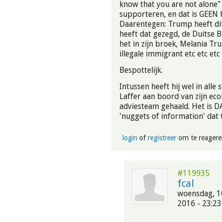
know that you are not alone" 
supporteren, en dat is GEEN 
Daarentegen: Trump heeft di
heeft dat gezegd, de Duitse 
het in zijn broek, Melania Tr
illegale immigrant etc etc etc 
Bespottelijk.
Intussen heeft hij wel in alle 
Laffer aan boord van zijn ec
adviesteam gehaald. Het is D
'nuggets of information' dat t
login
of
registreer
om te reagere
#119935
fcal
woensdag, 1
2016 - 23:23