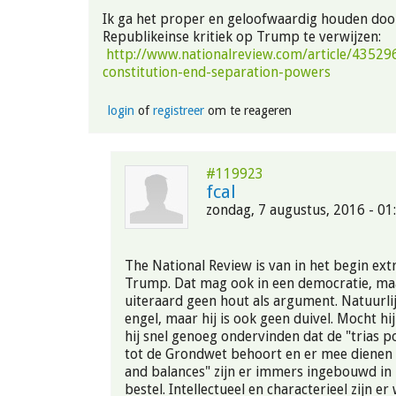
Ik ga het proper en geloofwaardig houden doo
Republikeinse kritiek op Trump te verwijzen:
http://www.nationalreview.com/article/4352
constitution-end-separation-powers
login
of
registreer
om te reageren
#119923
fcal
zondag, 7 augustus, 2016 - 01
The National Review is van in het begin ext
Trump. Dat mag ook in een democratie, maa
uiteraard geen hout als argument. Natuurli
engel, maar hij is ook geen duivel. Mocht hi
hij snel genoeg ondervinden dat de "trias pol
tot de Grondwet behoort en er mee dienen t
and balances" zijn er immers ingebouwd in 
bestel. Intellectueel en characterieel zijn er