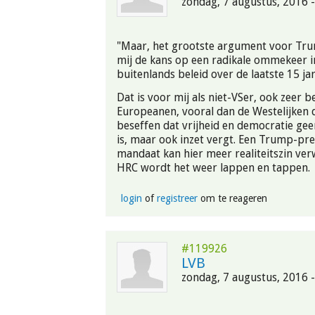
zondag, 7 augustus, 2016 -
"Maar, het grootste argument voor Trum
mij de kans op een radikale ommekeer i
buitenlands beleid over de laatste 15 jar
Dat is voor mij als niet-VSer, ook zeer b
Europeanen, vooral dan de Westelijken 
beseffen dat vrijheid en democratie gee
is, maar ook inzet vergt. Een Trump-pre
mandaat kan hier meer realiteitszin ve
HRC wordt het weer lappen en tappen.
login
of
registreer
om te reageren
#119926
LVB
zondag, 7 augustus, 2016 -