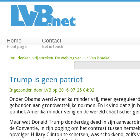
Home
Contact
Front page
Get in touch
Vrij denken, vrij spreken. De weblog van Luc Van Braekel.
Trump is geen patriot
Ingezonden door
LVB
op 2016-07-25 04:02
Onder Obama werd Amerika minder vrij, meer gereguleerd
gebonden aan grondwettelijke normen. En ik vind dat zijn 
politiek Amerika minder veilig en de wereld chaotischer ge
Maar wat Donald Trump donderdag deed in zijn aanvaardi
de Conventie, in zijn poging om het contrast tussen hemze
opvolger Hillary Clinton te schetsen, was schokkend, zelfs 