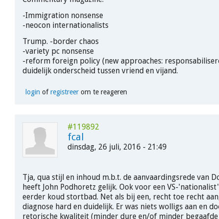
-Immigration nonsense
-neocon internationalists
Trump. -border chaos
-variety pc nonsense
-reform foreign policy (new approaches: responsabilisere
duidelijk onderscheid tussen vriend en vijand.
login
of
registreer
om te reageren
#119892
fcal
dinsdag, 26 juli, 2016 - 21:49
Tja, qua stijl en inhoud m.b.t. de aanvaardingsrede van 
heeft John Podhoretz gelijk. Ook voor een VS-'nationalist
eerder koud stortbad. Net als bij een, recht toe recht aa
diagnose hard en duidelijk. Er was niets wolligs aan en d
retorische kwaliteit (minder dure en/of minder begaafde