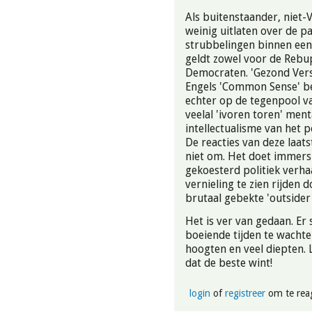
Als buitenstaander, niet-
weinig uitlaten over de pa
strubbelingen binnen een 
geldt zowel voor de Rebup
Democraten. 'Gezond Vers
Engels 'Common Sense' be
echter op de tegenpool van
veelal 'ivoren toren' menta
intellectualisme van het po
De reacties van deze laats
niet om. Het doet immers
gekoesterd politiek verhaa
vernieling te zien rijden 
brutaal gebekte 'outsider
Het is ver van gedaan. Er 
boeiende tijden te wachte
hoogten en veel diepten.
dat de beste wint!
login
of
registreer
om te rea