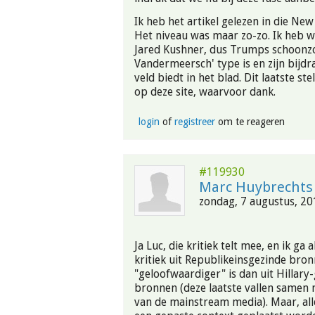
Ik heb het artikel gelezen in die Ne
Het niveau was maar zo-zo. Ik heb w
Jared Kushner, dus Trumps schoonzo
Vandermeersch' type is en zijn bijd
veld biedt in het blad. Dit laatste st
op deze site, waarvoor dank.
login
of
registreer
om te reageren
#119930
Marc Huybrechts
zondag, 7 augustus, 20
Ja Luc, die kritiek telt mee, en ik ga
kritiek uit Republikeinsgezinde bro
"geloofwaardiger" is dan uit Hillary
bronnen (deze laatste vallen samen
van de mainstream media). Maar, alle