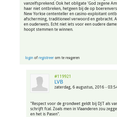
vanzelfsprekend. Ook het obligate 'God zegene Am
haar niet ontbreken, hetgeen bij de op boerenvers
New Yorkse cententeller en casino-exploitant ontb
afscherming, traditioneel verwoord en gebracht. A
en ouderwets. Echt niet iets voor een oudere dame,
hoopt stemmen te winnen.
login
of
registreer
om te reageren
#119921
LVB
zaterdag, 6 augustus, 2016 - 03:5
"Respect voor de grondwet geldt bij DJT als va
schrijft fcal. Zoals men in Vlaanderen zou zegg
en het is Pasen".