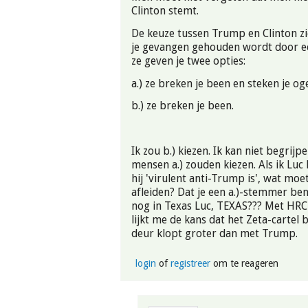
Clinton stemt.
De keuze tussen Trump en Clinton zie 
je gevangen gehouden wordt door ee
ze geven je twee opties:
a.) ze breken je been en steken je oge
b.) ze breken je been.
Ik zou b.) kiezen. Ik kan niet begri
mensen a.) zouden kiezen. Als ik Luc
hij 'virulent anti-Trump is', wat moet
afleiden? Dat je een a.)-stemmer bent
nog in Texas Luc, TEXAS??? Met HRC
lijkt me de kans dat het Zeta-cartel 
deur klopt groter dan met Trump.
login
of
registreer
om te reageren