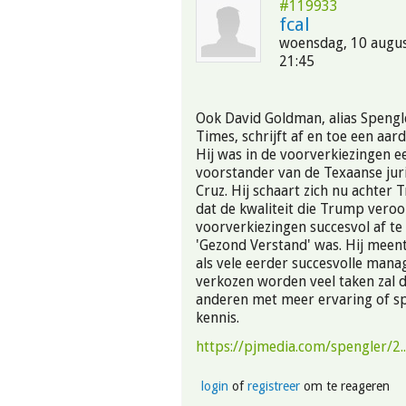
#119933
fcal
woensdag, 10 augus
21:45
Ook David Goldman, alias Spengl
Times, schrijft af en toe een aard
Hij was in de voorverkiezingen e
voorstander van de Texaanse juri
Cruz. Hij schaart zich nu achter T
dat de kwaliteit die Trump veroo
voorverkiezingen succesvol af te
'Gezond Verstand' was. Hij meen
als vele eerder succesvolle mana
verkozen worden veel taken zal 
anderen met meer ervaring of spe
kennis.
https://pjmedia.com/spengler/2..
login
of
registreer
om te reageren