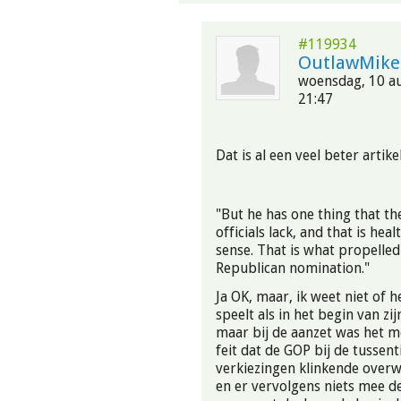
#119934
OutlawMike
woensdag, 10 au
21:47
Dat is al een veel beter artikel
"But he has one thing that th
officials lack, and that is h
sense. That is what propelled
Republican nomination."
Ja OK, maar, ik weet niet of 
speelt als in het begin van zi
maar bij de aanzet was het m
feit dat de GOP bij de tussent
verkiezingen klinkende over
en er vervolgens niets mee de