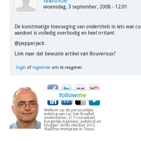
ivanhoe
woensdag, 3 september, 2008 - 12:01
De kunstmatige toevoeging van ondertitels in iets wat cur
aandoet is volledig overbodig en heel irritant.
@pepperjack:
Link naar dat bewuste artikel van Bouveroux?
login
of
registreer
om te reageren
Welkom op de persoonlijke
weblog van Luc Van Braekel,
ondernemer, ICT-consultant,
burgerlijk ingenieur, publicist en
blogger. Sinds oktober 2012
Vlaamse immigrant in Texas.