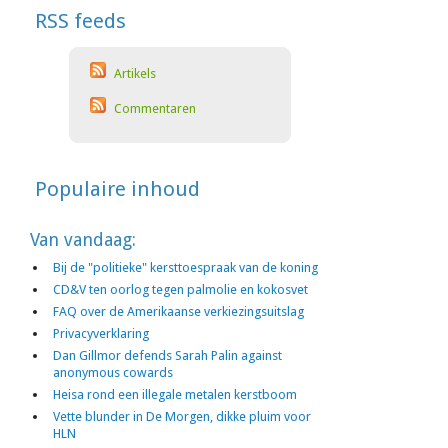
RSS feeds
Artikels
Commentaren
Populaire inhoud
Van vandaag:
Bij de "politieke" kersttoespraak van de koning
CD&V ten oorlog tegen palmolie en kokosvet
FAQ over de Amerikaanse verkiezingsuitslag
Privacyverklaring
Dan Gillmor defends Sarah Palin against
anonymous cowards
Heisa rond een illegale metalen kerstboom
Vette blunder in De Morgen, dikke pluim voor
HLN