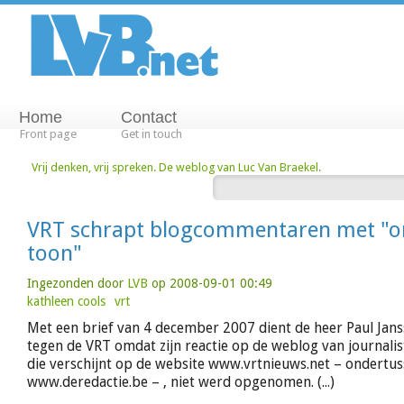
Home
Contact
Front page
Get in touch
Vrij denken, vrij spreken. De weblog van Luc Van Braekel.
VRT schrapt blogcommentaren met "
toon"
Ingezonden door
LVB
op 2008-09-01 00:49
kathleen cools
vrt
Met een brief van 4 december 2007 dient de heer Paul Janss
tegen de VRT omdat zijn reactie op de weblog van journalis
die verschijnt op de website www.vrtnieuws.net – ondertus
www.deredactie.be – , niet werd opgenomen. (...)