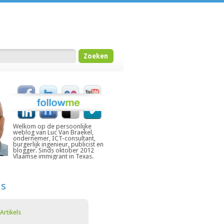
Welkom op de persoonlijke
weblog van Luc Van Braekel,
ondernemer, ICT-consultant,
burgerlijk ingenieur, publicist en
blogger. Sinds oktober 2012
Vlaamse immigrant in Texas.
ds
Artikels