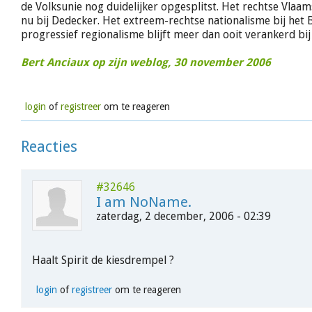
de Volksunie nog duidelijker opgesplitst. Het rechtse Vlaam
nu bij Dedecker. Het extreem-rechtse nationalisme bij het B
progressief regionalisme blijft meer dan ooit verankerd bij 
Bert Anciaux op zijn weblog, 30 november 2006
login
of
registreer
om te reageren
Reacties
#32646
I am NoName.
zaterdag, 2 december, 2006 - 02:39
Haalt Spirit de kiesdrempel ?
login
of
registreer
om te reageren