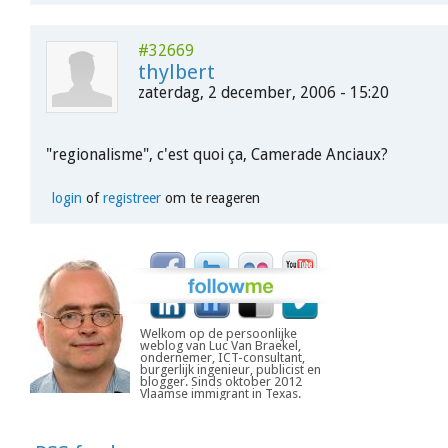
#32669
thylbert
zaterdag, 2 december, 2006 - 15:20
"regionalisme", c'est quoi ça, Camerade Anciaux?
login
of
registreer
om te reageren
Welkom op de persoonlijke
weblog van Luc Van Braekel,
ondernemer, ICT-consultant,
burgerlijk ingenieur, publicist en
blogger. Sinds oktober 2012
Vlaamse immigrant in Texas.