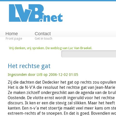
Home
Contact
Front page
Get in touch
Vrij denken, vrij spreken. De weblog van Luc Van Braekel.
Het rechtse gat
Ingezonden door
LVB
op 2006-12-02 01:05
Zij die dachten dat Dedecker het gat op rechts zou opvullen,
Het is de N-V'A die resoluut het rechtse gat van Jean-Marie
Ze maken zichzelf ondergeschikt aan de agenda van de bru
Oostende. De vlotte ernst wordt ingeruild voor het rechtse
discours. Ik ken er een die stevig zal slikken. Maar het heeft
kanten. Een n-v'a met stoertje maakt veel meer kans om 
extreem-rechts af te snoepen. En dat is goed. Bovendien wo