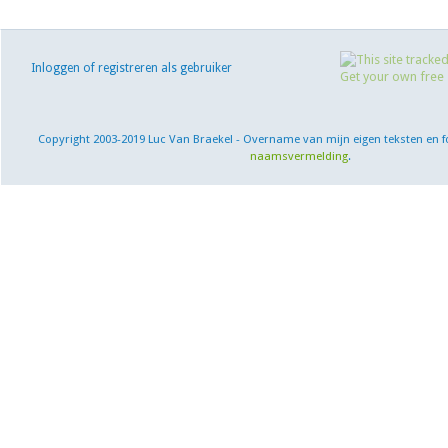
Inloggen of registreren als gebruiker
Copyright 2003-2019 Luc Van Braekel - Overname van mijn eigen teksten en f
naamsvermelding
.