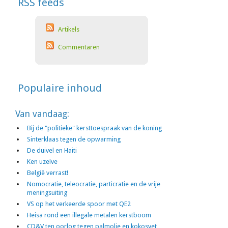
RSS feeds
Artikels
Commentaren
Populaire inhoud
Van vandaag:
Bij de "politieke" kersttoespraak van de koning
Sinterklaas tegen de opwarming
De duivel en Haiti
Ken uzelve
België verrast!
Nomocratie, teleocratie, particratie en de vrije
meningsuiting
VS op het verkeerde spoor met QE2
Heisa rond een illegale metalen kerstboom
CD&V ten oorlog tegen palmolie en kokosvet