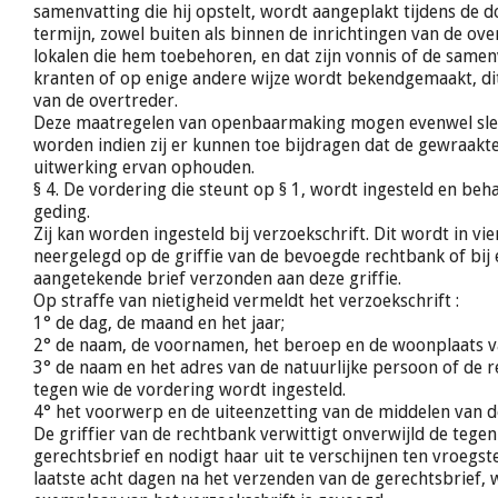
samenvatting die hij opstelt, wordt aangeplakt tijdens de
termijn, zowel buiten als binnen de inrichtingen van de ove
lokalen die hem toebehoren, en dat zijn vonnis of de samen
kranten of op enige andere wijze wordt bekendgemaakt, dit
van de overtreder.
Deze maatregelen van openbaarmaking mogen evenwel sle
worden indien zij er kunnen toe bijdragen dat de gewraakt
uitwerking ervan ophouden.
§ 4. De vordering die steunt op § 1, wordt ingesteld en beha
geding.
Zij kan worden ingesteld bij verzoekschrift. Dit wordt in v
neergelegd op de griffie van de bevoegde rechtbank of bij 
aangetekende brief verzonden aan deze griffie.
Op straffe van nietigheid vermeldt het verzoekschrift :
1° de dag, de maand en het jaar;
2° de naam, de voornamen, het beroep en de woonplaats v
3° de naam en het adres van de natuurlijke persoon of de 
tegen wie de vordering wordt ingesteld.
4° het voorwerp en de uiteenzetting van de middelen van d
De griffier van de rechtbank verwittigt onverwijld de tegenp
gerechtsbrief en nodigt haar uit te verschijnen ten vroegst
laatste acht dagen na het verzenden van de gerechtsbrief, 