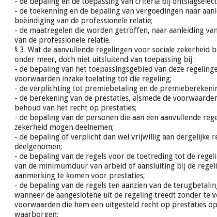
- de bepaling en de toepassing van criteria bij ontslagselect
- de toekenning en de bepaling van vergoedingen naar aanl
beëindiging van de professionele relatie;
- de maatregelen die worden getroffen, naar aanleiding va
van de professionele relatie.
§ 3. Wat de aanvullende regelingen voor sociale zekerheid be
onder meer, doch niet uitsluitend van toepassing bij :
- de bepaling van het toepassingsgebied van deze regeling
voorwaarden inzake toelating tot die regeling;
- de verplichting tot premiebetaling en de premieberekeni
- de berekening van de prestaties, alsmede de voorwaarden
behoud van het recht op prestaties;
- de bepaling van de personen die aan een aanvullende rege
zekerheid mogen deelnemen;
- de bepaling of verplicht dan wel vrijwillig aan dergelijke 
deelgenomen;
- de bepaling van de regels voor de toetreding tot de regel
van de minimumduur van arbeid of aansluiting bij de regel
aanmerking te komen voor prestaties;
- de bepaling van de regels ten aanzien van de terugbetali
wanneer de aangeslotene uit de regeling treedt zonder te 
voorwaarden die hem een uitgesteld recht op prestaties op
waarborgen;