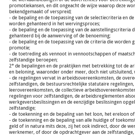
promotiekansen, en dit ongeacht de wijze waarop deze wo
bekendgemaakt of verspreid;
- de bepaling en de toepassing van de selectiecriteria en de
worden gehanteerd in het wervingsproces;
- de bepaling en de toepassing van de aanstellingscriteria 
gehanteerd bij de aanwerving of de benoeming;
- de bepaling en de toepassing van de criteria die worden 
promotie;
- de toetreding als vennoot in vennootschappen of maats
zelfstandige beroepen;
2° de bepalingen en de praktijken met betrekking tot de 
en beloning, waaronder onder meer, doch niet uitsluitend,
- de regelingen vervat in arbeidsovereenkomsten, de ove
zelfstandigen, de bestuursrechtelijke statutaire regelingen,
leerovereenkomsten, de collectieve arbeidsovereenkomsten,
regelingen voor zelfstandigen, de arbeidsreglementen alsoo
werkgeversbeslissingen en de eenzijdige beslissingen opge
zelfstandige;
- de toekenning en de bepaling van het loon, het ereloon of
- de toekenning en de bepaling van alle huidige of toekoms
geld of in natura mits deze, zij het ook indirect, door de w
werknemer, of door de opdrachtgever aan de zelfstandige, 