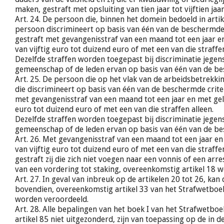
maken, gestraft met opsluiting van tien jaar tot vijftien jaar
Art. 24. De persoon die, binnen het domein bedoeld in artike
persoon discrimineert op basis van één van de beschermde 
gestraft met gevangenisstraf van een maand tot een jaar 
van vijftig euro tot duizend euro of met een van die straffen
Dezelfde straffen worden toegepast bij discriminatie jegen
gemeenschap of de leden ervan op basis van één van de be
Art. 25. De persoon die op het vlak van de arbeidsbetrekk
die discrimineert op basis van één van de beschermde crite
met gevangenisstraf van een maand tot een jaar en met gel
euro tot duizend euro of met een van die straffen alleen.
Dezelfde straffen worden toegepast bij discriminatie jegen
gemeenschap of de leden ervan op basis van één van de be
Art. 26. Met gevangenisstraf van een maand tot een jaar e
van vijftig euro tot duizend euro of met een van die straffe
gestraft zij die zich niet voegen naar een vonnis of een arre
van een vordering tot staking, overeenkomstig artikel 18 
Art. 27. In geval van inbreuk op de artikelen 20 tot 26, kan
bovendien, overeenkomstig artikel 33 van het Strafwetboek
worden veroordeeld.
Art. 28. Alle bepalingen van het boek I van het Strafwetboe
artikel 85 niet uitgezonderd, zijn van toepassing op de in 