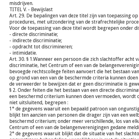
misdrijven.
TITEL V. - Bewijslast
Art. 29. De bepalingen van deze titel zijn van toepassing op 
procedures, met uitzondering van de strafrechtelijke proce
Voor de toepassing van deze titel wordt begrepen onder dis
- directe discriminatie;
- indirecte discriminatie;
- opdracht tot discrimineren;
- intimidatie.
Art. 30. § 1.Wanneer een persoon die zich slachtoffer acht 
discriminatie, het Centrum of een van de belangenverenigi
bevoegde rechtscollege feiten aanvoert die het bestaan van
op grond van een van de beschermde criteria kunnen doen
de verweerder te bewijzen dat er geen discriminatie is gewe
§ 2. Onder feiten die het bestaan van een directe discrimin
een beschermd criterium kunnen doen vermoeden, wordt 
niet uitsluitend, begrepen :
1° de gegevens waaruit een bepaald patroon van ongunsti
blijkt ten aanzien van personen die drager zijn van een we
beschermd criterium; onder meer verschillende, los van elk
Centrum of een van de belangenverenigingen gedane meldi
2° de gegevens waaruit blijkt dat de situatie van het slacht