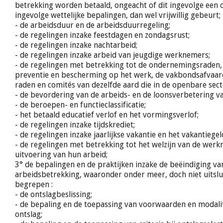
betrekking worden betaald, ongeacht of dit ingevolge een
ingevolge wettelijke bepalingen, dan wel vrijwillig gebeurt;
- de arbeidsduur en de arbeidsduurregeling;
- de regelingen inzake feestdagen en zondagsrust;
- de regelingen inzake nachtarbeid;
- de regelingen inzake arbeid van jeugdige werknemers;
- de regelingen met betrekking tot de ondernemingsraden,
preventie en bescherming op het werk, de vakbondsafvaar
raden en comités van dezelfde aard die in de openbare sect
- de bevordering van de arbeids- en de loonsverbetering 
- de beroepen- en functieclassificatie;
- het betaald educatief verlof en het vormingsverlof;
- de regelingen inzake tijdskrediet;
- de regelingen inzake jaarlijkse vakantie en het vakantiegel
- de regelingen met betrekking tot het welzijn van de werk
uitvoering van hun arbeid;
3° de bepalingen en de praktijken inzake de beëindiging va
arbeidsbetrekking, waaronder onder meer, doch niet uitslu
begrepen :
- de ontslagbeslissing;
- de bepaling en de toepassing van voorwaarden en modalit
ontslag;