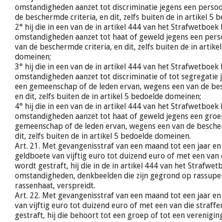
omstandigheden aanzet tot discriminatie jegens een perso
de beschermde criteria, en dit, zelfs buiten de in artikel 5
2° hij die in een van de in artikel 444 van het Strafwetboek
omstandigheden aanzet tot haat of geweld jegens een per
van de beschermde criteria, en dit, zelfs buiten de in artike
domeinen;
3° hij die in een van de in artikel 444 van het Strafwetboek
omstandigheden aanzet tot discriminatie of tot segregatie 
een gemeenschap of de leden ervan, wegens een van de bes
en dit, zelfs buiten de in artikel 5 bedoelde domeinen;
4° hij die in een van de in artikel 444 van het Strafwetboek
omstandigheden aanzet tot haat of geweld jegens een groe
gemeenschap of de leden ervan, wegens een van de bescher
dit, zelfs buiten de in artikel 5 bedoelde domeinen.
Art. 21. Met gevangenisstraf van een maand tot een jaar e
geldboete van vijftig euro tot duizend euro of met een van d
wordt gestraft, hij die in de in artikel 444 van het Strafwe
omstandigheden, denkbeelden die zijn gegrond op rassuperi
rassenhaat, verspreidt.
Art. 22. Met gevangenisstraf van een maand tot een jaar e
van vijftig euro tot duizend euro of met een van die straffe
gestraft, hij die behoort tot een groep of tot een vereniging