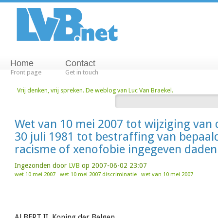
Home
Contact
Front page
Get in touch
Vrij denken, vrij spreken. De weblog van Luc Van Braekel.
Wet van 10 mei 2007 tot wijziging van 
30 juli 1981 tot bestraffing van bepaa
racisme of xenofobie ingegeven daden
Ingezonden door
LVB
op 2007-06-02 23:07
wet 10 mei 2007
wet 10 mei 2007 discriminatie
wet van 10 mei 2007
ALBERT II, Koning der Belgen,