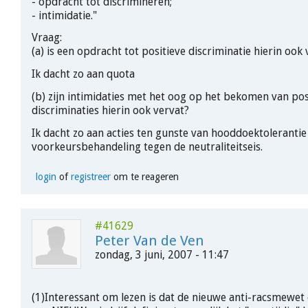
- opdracht tot discrimineren;
- intimidatie."
Vraag:
(a) is een opdracht tot positieve discriminatie hierin ook
Ik dacht zo aan quota
(b) zijn intimidaties met het oog op het bekomen van pos
discriminaties hierin ook vervat?
Ik dacht zo aan acties ten gunste van hooddoektolerantie 
voorkeursbehandeling tegen de neutraliteitseis.
login
of
registreer
om te reageren
#41629
Peter Van de Ven
zondag, 3 juni, 2007 - 11:47
(1)Interessant om lezen is dat de nieuwe anti-racsmewet