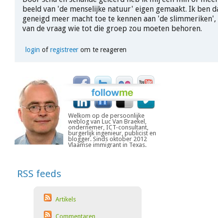
beeld van 'de menselijke natuur' eigen gemaakt. Ik ben d
geneigd meer macht toe te kennen aan 'de slimmeriken',
van de vraag wie tot die groep zou moeten behoren.
login
of
registreer
om te reageren
Welkom op de persoonlijke
weblog van Luc Van Braekel,
ondernemer, ICT-consultant,
burgerlijk ingenieur, publicist en
blogger. Sinds oktober 2012
Vlaamse immigrant in Texas.
RSS feeds
Artikels
Commentaren