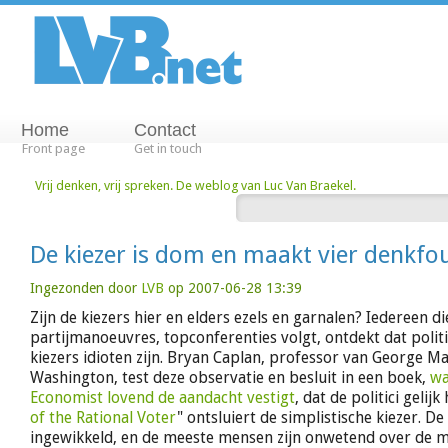
Home
Contact
Front page
Get in touch
Vrij denken, vrij spreken. De weblog van Luc Van Braekel.
De kiezer is dom en maakt vier denkfo
Ingezonden door
LVB
op 2007-06-28 13:39
Zijn de kiezers hier en elders ezels en garnalen? Iedereen di
partijmanoeuvres, topconferenties volgt, ontdekt dat polit
kiezers idioten zijn. Bryan Caplan, professor van George Ma
Washington, test deze observatie en besluit in een boek,
wa
Economist lovend de aandacht vestigt
, dat de politici gelij
of the Rational Voter
" ontsluiert de simplistische kiezer. De
ingewikkeld, en de meeste mensen zijn onwetend over de m