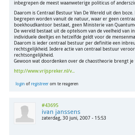
inbegrepen de meest waanweterige politicus of anderszins
Daarom is Centraal Bestuur Van De Wereld uit den boze.
begrepen worden vanuit de natuur, waar er geen centraa
boekhoudkantoor bestaat, geen Ministerie van Quantumd
De wereld bestaat uit de optelsom van de veelheid van in
individuele deeltjes en hetzelfde geldt voor de mensenma
Daarom is ieder centraal bestuur per definitie een inbre
rechtsgelijkheid. Iedere actie van centraal bestuur veroo
rechtsongelijkheid.
Gewoon wat doordenken over de chaostheorie brengt je to
http://www.vrijspreker.nl/v...
login
of
registreer
om te reageren
#43695
ivan janssens
zaterdag, 30 juni, 2007 - 15:53