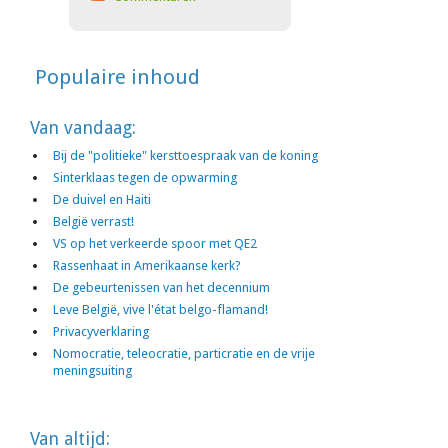
Populaire inhoud
Van vandaag:
Bij de "politieke" kersttoespraak van de koning
Sinterklaas tegen de opwarming
De duivel en Haiti
België verrast!
VS op het verkeerde spoor met QE2
Rassenhaat in Amerikaanse kerk?
De gebeurtenissen van het decennium
Leve België, vive l'état belgo-flamand!
Privacyverklaring
Nomocratie, teleocratie, particratie en de vrije
meningsuiting
Van altijd: