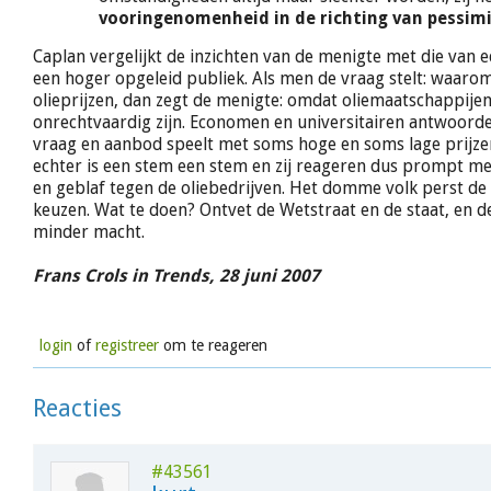
vooringenomenheid in de richting van pessim
Caplan vergelijkt de inzichten van de menigte met die van
een hoger opgeleid publiek. Als men de vraag stelt: waarom
olieprijzen, dan zegt de menigte: omdat oliemaatschappijen
onrechtvaardig zijn. Economen en universitairen antwoord
vraag en aanbod speelt met soms hoge en soms lage prijzen.
echter is een stem een stem en zij reageren dus prompt me
en geblaf tegen de oliebedrijven. Het domme volk perst de p
keuzen. Wat te doen? Ontvet de Wetstraat en de staat, en 
minder macht.
Frans Crols in Trends, 28 juni 2007
login
of
registreer
om te reageren
Reacties
#43561