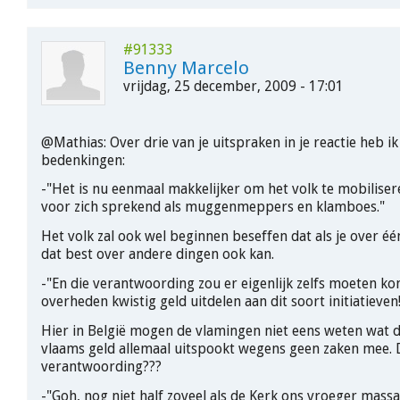
#91333
Benny Marcelo
vrijdag, 25 december, 2009 - 17:01
@Mathias: Over drie van je uitspraken in je reactie heb i
bedenkingen:
-"Het is nu eenmaal makkelijker om het volk te mobiliser
voor zich sprekend als muggenmeppers en klamboes."
Het volk zal ook wel beginnen beseffen dat als je over één 
dat best over andere dingen ook kan.
-"En die verantwoording zou er eigenlijk zelfs moeten k
overheden kwistig geld uitdelen aan dit soort initiatieven
Hier in België mogen de vlamingen niet eens weten wat 
vlaams geld allemaal uitspookt wegens geen zaken mee. 
verantwoording???
-"Goh, nog niet half zoveel als de Kerk ons vroeger massa