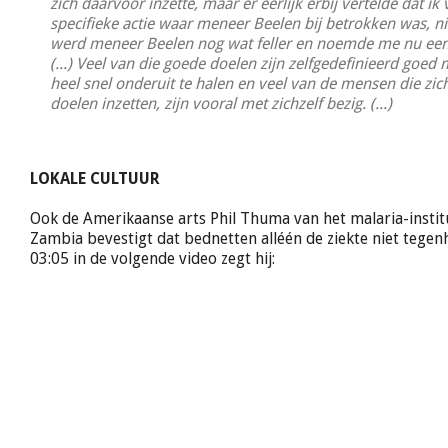
zich daarvoor inzette, maar er eerlijk erbij vertelde dat ik
specifieke actie waar meneer Beelen bij betrokken was, nie
werd meneer Beelen nog wat feller en noemde me nu een 
(...) Veel van die goede doelen zijn zelfgedefinieerd goed
heel snel onderuit te halen en veel van de mensen die zi
doelen inzetten, zijn vooral met zichzelf bezig. (...)
LOKALE CULTUUR
Ook de Amerikaanse arts Phil Thuma van het malaria-insti
Zambia bevestigt dat bednetten alléén de ziekte niet tegen
03:05 in de volgende video zegt hij: