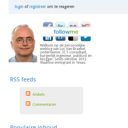
login
of
registreer
om te reageren
Welkom op de persoonlijke
weblog van Luc Van Braekel,
ondernemer, ICT-consultant,
burgerlijk ingenieur, publicist en
blogger. Sinds oktober 2012
Vlaamse immigrant in Texas.
RSS feeds
Artikels
Commentaren
Populaire inhoud