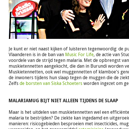
Je kunt er niet naast kijken of luisteren tegenwoordig: de p
Vlaanderen is in de ban van
Music For Life
, de actie van Stu
voordele van de strijd tegen malaria. Met de opbrengst va
muskietennetten aangekocht, die dan in Burundi worden ve
Muskietennetten, ook wel muggennetten of klamboe's ge
de inwoners tijdens hun slaap tegen de muggen die de ziek
Zelfs
de borsten van Siska Schoeters
worden ingezet om gel
MALARIAMUG BIJT NIET ALLEEN TIJDENS DE SLAAP
Maar is het uitdelen van muskietennetten wel een efficiën
malaria te bestrijden? De ziekte kan ingedamd en uitgeroe
manieren: risicogebieden besproeien met insecticides, mu