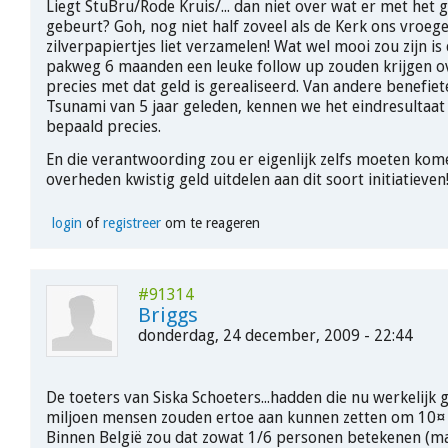
Liegt StuBru/Rode Kruis/... dan niet over wat er met het g
gebeurt? Goh, nog niet half zoveel als de Kerk ons vroeg
zilverpapiertjes liet verzamelen! Wat wel mooi zou zijn is
pakweg 6 maanden een leuke follow up zouden krijgen o
precies met dat geld is gerealiseerd. Van andere benefiet
Tsunami van 5 jaar geleden, kennen we het eindresultaat
bepaald precies.
En die verantwoording zou er eigenlijk zelfs moeten kom
overheden kwistig geld uitdelen aan dit soort initiatieven
login
of
registreer
om te reageren
#91314
Briggs
donderdag, 24 december, 2009 - 22:44
De toeters van Siska Schoeters...hadden die nu werkelijk 
miljoen mensen zouden ertoe aan kunnen zetten om 10¤ 
Binnen België zou dat zowat 1/6 personen betekenen (