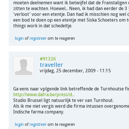
moeten deelnemen want ik betwijfel dat de Franstaligen 
zitten te wachten. Hoewel... Neen, ik had dan eerder de 
'verloot' voor een etentje. Dan had ik misschien nog we
een bod te doen op een etentje met Siska Schoeters om 
things work in dat schedeltje.
login
of
registreer
om te reageren
#91326
traveller
vrijdag, 25 december, 2009 - 11:15
Ga eens naar vplgende link betreffende de Turnhoutse fi
http://www.dafra.be/press/d...
Studio Brussel ligt natuurlijk te ver van Turnhout.
Als ik me niet vergis werd die firma intussen overgenom
Indische farma company.
login
of
registreer
om te reageren