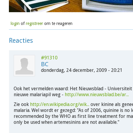
login
of
registreer
om te reageren
Reacties
#91310
BC
donderdag, 24 december, 2009 - 20:21
Ook het vermelden waard: Het Nieuwsblad - Universiteit
nieuwe malariapil weg -
http://www.nieuwsblad.be/ar...
Zie ook
http://en.wikipedia.org/wik...
over kinine als gen
malaria. Wel wordt er gezegd: "As of 2006, quinine is no 
recommended by the WHO as first line treatment for ma
only be used when artemesinins are not available."