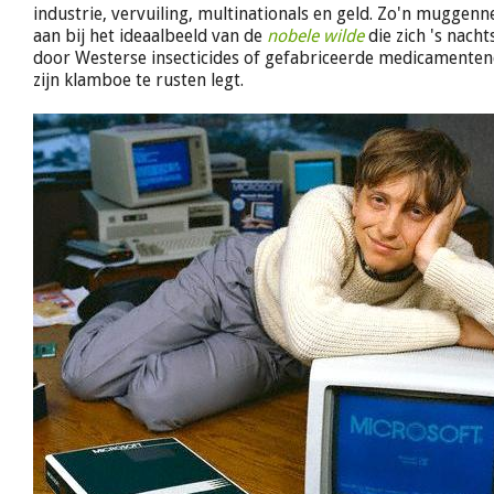
industrie, vervuiling, multinationals en geld. Zo'n muggenne
aan bij het ideaalbeeld van de
nobele wilde
die zich 's nach
door Westerse insecticides of gefabriceerde medicamentenc
zijn klamboe te rusten legt.