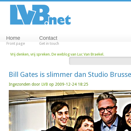
Home
Contact
Front page
Get in touch
Vrij denken, vrij spreken. De weblog van Luc Van Braekel.
Bill Gates is slimmer dan Studio Brusse
Ingezonden door
LVB
op 2009-12-24 18:25