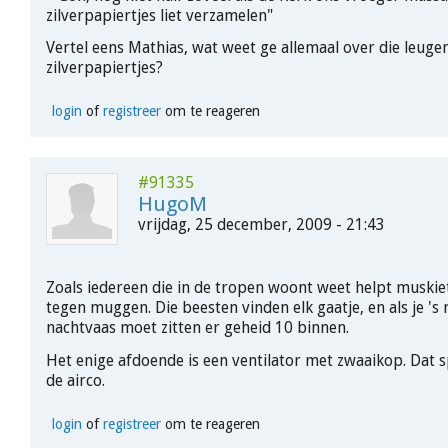
zilverpapiertjes liet verzamelen"
Vertel eens Mathias, wat weet ge allemaal over die leuge
zilverpapiertjes?
login
of
registreer
om te reageren
#91335
HugoM
vrijdag, 25 december, 2009 - 21:43
Zoals iedereen die in de tropen woont weet helpt muskie
tegen muggen. Die beesten vinden elk gaatje, en als je 's
nachtvaas moet zitten er geheid 10 binnen.
Het enige afdoende is een ventilator met zwaaikop. Dat 
de airco.
login
of
registreer
om te reageren