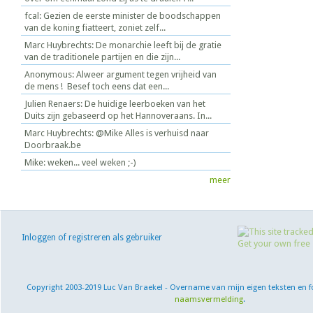
fcal: Gezien de eerste minister de boodschappen
van de koning fiatteert, zoniet zelf...
Marc Huybrechts: De monarchie leeft bij de gratie
van de traditionele partijen en die zijn...
Anonymous: Alweer argument tegen vrijheid van
de mens ! Besef toch eens dat een...
Julien Renaers: De huidige leerboeken van het
Duits zijn gebaseerd op het Hannoveraans. In...
Marc Huybrechts: @Mike Alles is verhuisd naar
Doorbraak.be
Mike: weken... veel weken ;-)
meer
Inloggen of registreren als gebruiker
Copyright 2003-2019 Luc Van Braekel - Overname van mijn eigen teksten en f
naamsvermelding
.