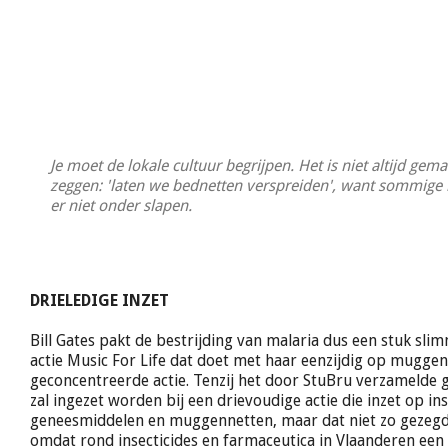
Je moet de lokale cultuur begrijpen. Het is niet altijd gem
zeggen: 'laten we bednetten verspreiden', want sommige
er niet onder slapen.
DRIELEDIGE INZET
Bill Gates pakt de bestrijding van malaria dus een stuk sli
actie Music For Life dat doet met haar eenzijdig op mugge
geconcentreerde actie. Tenzij het door StuBru verzamelde g
zal ingezet worden bij een drievoudige actie die inzet op ins
geneesmiddelen en muggennetten, maar dat niet zo geze
omdat rond insecticides en farmaceutica in Vlaanderen een