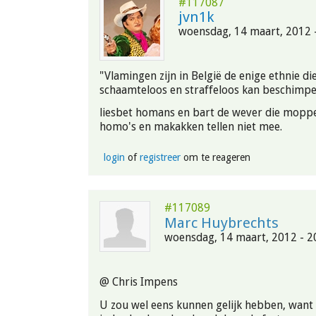
#117087
jvn1k
woensdag, 14 maart, 2012 
"Vlamingen zijn in België de enige ethnie d
schaamteloos en straffeloos kan beschimp
liesbet homans en bart de wever die moppe
homo's en makakken tellen niet mee.
login
of
registreer
om te reageren
#117089
Marc Huybrechts
woensdag, 14 maart, 2012 - 2
@ Chris Impens
U zou wel eens kunnen gelijk hebben, want 