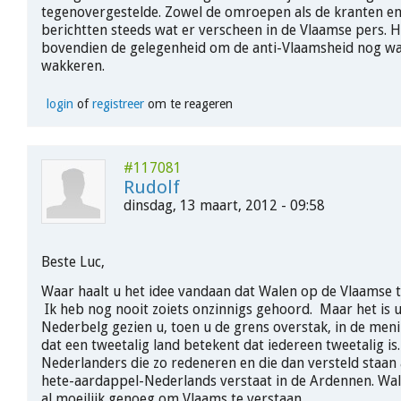
tegenovergestelde. Zowel de omroepen als de kranten en 
berichtten steeds wat er verscheen in de Vlaamse pers. H
bovendien de gelegenheid om de anti-Vlaamsheid nog wa
wakkeren.
login
of
registreer
om te reageren
#117081
Rudolf
dinsdag, 13 maart, 2012 - 09:58
Beste Luc,
Waar haalt u het idee vandaan dat Walen op de Vlaamse t
Ik heb nog nooit zoiets onzinnigs gehoord. Maar het is u
Nederbelg gezien u, toen u de grens overstak, in de men
dat een tweetalig land betekent dat iedereen tweetalig is.
Nederlanders die zo redeneren en die dan versteld staan
hete-aardappel-Nederlands verstaat in de Ardennen. Wa
al moeilijk genoeg om Vlaams te verstaan.