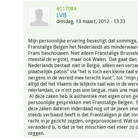
#117084
LVB
dinsdag, 13 maart, 2012 - 13:33
Mijn persoonlijke ervaring bevestigt dat sommige, 
Franstalige Belgen het Nederlands als minderwaar
Frans beschouwen. Niet alleen Franstalige Brusselaa
meestal de ergste), maar ook Walen. Dat gaat dan 
Nederlands bestaat niet in België, alleen een verz
plaatselijke patois" via "het is toch een kleine taal 
nergens in de wereld mee terecht kunt", tot "mijn
altijd dat het Vlaams de lelijkste taal was in de werel
néerlandais, ce n'est pas une langue, mais une mal
Al deze zaken heb ik authentiek met eigen oren g
persoonlijke gesprekken met Franstalige Belgen.
deze zaken dateren inderdaad nog uit de jaren zeve
steeds verbaasd heeft is dat Franstaligen je dat z
recht in je gezicht zegden, ongeprovoceerd. Wat s
veranderd is, is dat ze het misschien niet meer zo 
zeggen.