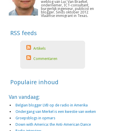
weblog van Luc Van Braekel,
ondernemer, ICT-consultant,
burgerlijk ingenieur, publicist en
blogger. Sinds oktober 2012
Vlaamse immigrant in Texas.
RSS feeds
Artikels
Commentaren
Populaire inhoud
Van vandaag:
Belgian blogger LVB op de radio in Amerika
Ondergang van Merkel is een kwestie van weken
Groepsblogs in opmars
Down with America: the Anti-American Dance
Radio interview