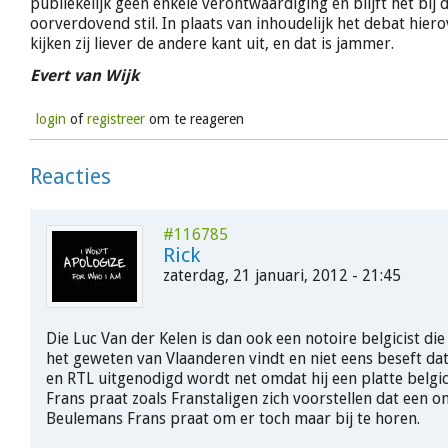
publiekelijk geen enkele verontwaardiging en blijft het bij
oorverdovend stil. In plaats van inhoudelijk het debat hiero
kijken zij liever de andere kant uit, en dat is jammer.
Evert van Wijk
login
of
registreer
om te reageren
Reacties
#116785
Rick
zaterdag, 21 januari, 2012 - 21:45
Die Luc Van der Kelen is dan ook een notoire belgicist die
het geweten van Vlaanderen vindt en niet eens beseft dat
en RTL uitgenodigd wordt net omdat hij een platte belgici
Frans praat zoals Franstaligen zich voorstellen dat een
Beulemans Frans praat om er toch maar bij te horen.