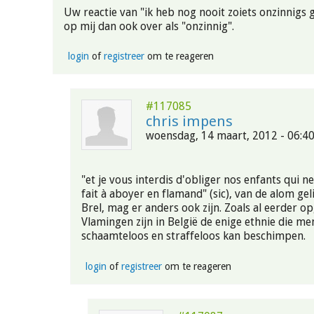
Uw reactie van "ik heb nog nooit zoiets onzinnigs
op mij dan ook over als "onzinnig".
login
of
registreer
om te reageren
#117085
chris impens
woensdag, 14 maart, 2012 - 06:4
"et je vous interdis d'obliger nos enfants qui n
fait à aboyer en flamand" (sic), van de alom gel
Brel, mag er anders ook zijn. Zoals al eerder o
Vlamingen zijn in België de enige ethnie die m
schaamteloos en straffeloos kan beschimpen.
login
of
registreer
om te reageren