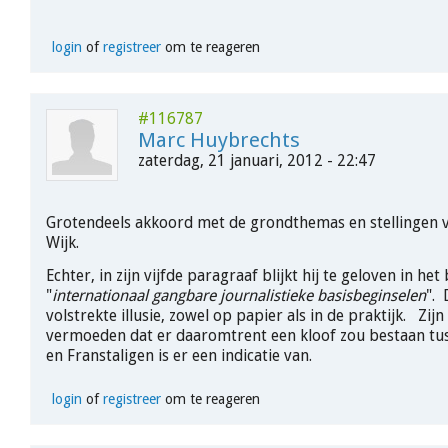
login
of
registreer
om te reageren
#116787
Marc Huybrechts
zaterdag, 21 januari, 2012 - 22:47
Grotendeels akkoord met de grondthemas en stellingen 
Wijk.
Echter, in zijn vijfde paragraaf blijkt hij te geloven in het 
"
internationaal gangbare journalistieke basisbeginselen
". 
volstrekte illusie, zowel op papier als in de praktijk. Zijn
vermoeden dat er daaromtrent een kloof zou bestaan tu
en Franstaligen is er een indicatie van.
login
of
registreer
om te reageren