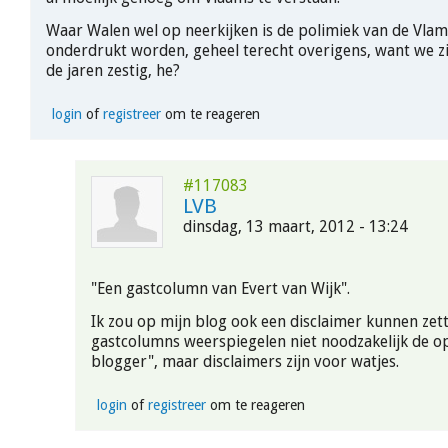
Waar Walen wel op neerkijken is de polimiek van de Vlam
onderdrukt worden, geheel terecht overigens, want we zi
de jaren zestig, he?
login
of
registreer
om te reageren
#117083
LVB
dinsdag, 13 maart, 2012 - 13:24
"Een gastcolumn van Evert van Wijk".
Ik zou op mijn blog ook een disclaimer kunnen zet
gastcolumns weerspiegelen niet noodzakelijk de op
blogger", maar disclaimers zijn voor watjes.
login
of
registreer
om te reageren