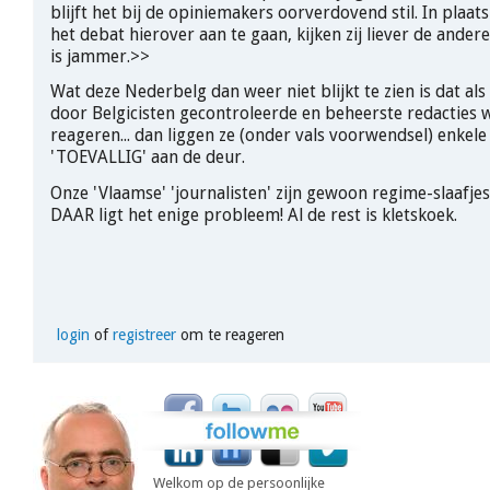
blijft het bij de opiniemakers oorverdovend stil. In plaats
het debat hierover aan te gaan, kijken zij liever de andere
is jammer.>>
Wat deze Nederbelg dan weer niet blijkt te zien is dat al
door Belgicisten gecontroleerde en beheerste redacties 
reageren... dan liggen ze (onder vals voorwendsel) enkele
'TOEVALLIG' aan de deur.
Onze 'Vlaamse' 'journalisten' zijn gewoon regime-slaafjes,
DAAR ligt het enige probleem! Al de rest is kletskoek.
login
of
registreer
om te reageren
Welkom op de persoonlijke