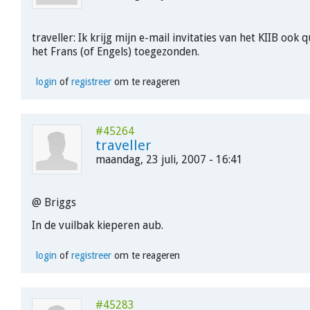
traveller: Ik krijg mijn e-mail invitaties van het KIIB ook q
het Frans (of Engels) toegezonden.
login
of
registreer
om te reageren
#45264
traveller
maandag, 23 juli, 2007 - 16:41
@ Briggs
In de vuilbak kieperen aub.
login
of
registreer
om te reageren
#45283