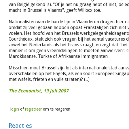
van België gekend is). "Of je het nu graag hebt of niet, de 
macht in Brussel is Vlaams", geeft Willocx toe.
Nationalisten van de harde lijn in Vlaanderen dragen hier o
omdat zij veel gedaan hebben opdat Franstaligen zich nie
voelen. Het hoofd van het Brussels werkgelegenheidsagent
Courthéoux, stelt zich ook vragen bij het aantal vacatures 
zowel het Nederlands als het Frans vraagt, en zegt dat "he
manier is om geen vreemdelingen te moeten aanwerven": c
Marokkaanse, Turkse of Afrikaanse immigranten.
Misschien moet Brussel zijn lot als internationale stad aan
overschakelen op het Engels, als een soort Europees Singa
met wafels, frieten en vuile straten)? (...)
The Economist, 19 juli 2007
login
of
registreer
om te reageren
Reacties