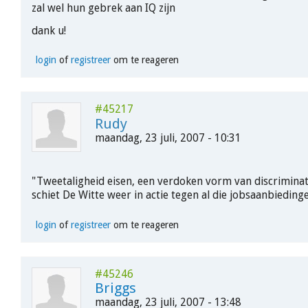
zal wel hun gebrek aan IQ zijn
dank u!
login
of
registreer
om te reageren
#45217
Rudy
maandag, 23 juli, 2007 - 10:31
"Tweetaligheid eisen, een verdoken vorm van discriminat
schiet De Witte weer in actie tegen al die jobsaanbieding
login
of
registreer
om te reageren
#45246
Briggs
maandag, 23 juli, 2007 - 13:48