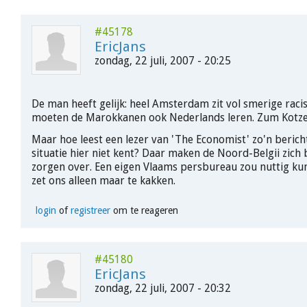
#45178
EricJans
zondag, 22 juli, 2007 - 20:25
De man heeft gelijk: heel Amsterdam zit vol smerige raci
moeten de Marokkanen ook Nederlands leren. Zum Kotze
Maar hoe leest een lezer van 'The Economist' zo'n bericht 
situatie hier niet kent? Daar maken de Noord-Belgii zich 
zorgen over. Een eigen Vlaams persbureau zou nuttig kun
zet ons alleen maar te kakken.
login
of
registreer
om te reageren
#45180
EricJans
zondag, 22 juli, 2007 - 20:32