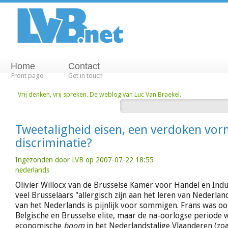
Home
Contact
Front page
Get in touch
Vrij denken, vrij spreken. De weblog van Luc Van Braekel.
Tweetaligheid eisen, een verdoken vo
discriminatie?
Ingezonden door
LVB
op 2007-07-22 18:55
nederlands
Olivier Willocx van de Brusselse Kamer voor Handel en Indus
veel Brusselaars "allergisch zijn aan het leren van Nederla
van het Nederlands is pijnlijk voor sommigen. Frans was ooi
Belgische en Brusselse elite, maar de na-oorlogse periode 
economische
boom
in het Nederlandstalige Vlaanderen (zo