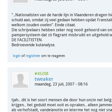
"...Nationalisten van de harde lijn in Vlaanderen dragen h
schuld aan, omdat zij veel gedaan hebben opdat Franstali
welkom zouden voelen". Einde citaat.
Die schrijvelaars hebben zeker nog nooit gehoord van on
pampersysteem dat zó flagrant misbruikt en uitgehold w
DE FACILITEITEN.
Bedroevende kutanalyse.
login
of
registreer
om te reageren
#45208
tweaker
maandag, 23 juli, 2007 - 08:16
tjah... dit is het soort mensen die door hun onzin net belg
krijgen... het geduld moet ooit es opraken... alleen jamme
als verhofstadt, vandelanotte en leterme het nog niet sn