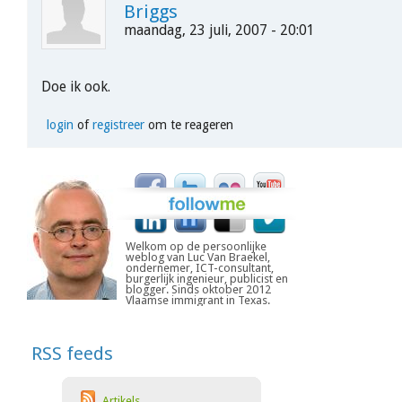
Briggs
maandag, 23 juli, 2007 - 20:01
Doe ik ook.
login
of
registreer
om te reageren
Welkom op de persoonlijke
weblog van Luc Van Braekel,
ondernemer, ICT-consultant,
burgerlijk ingenieur, publicist en
blogger. Sinds oktober 2012
Vlaamse immigrant in Texas.
RSS feeds
Artikels