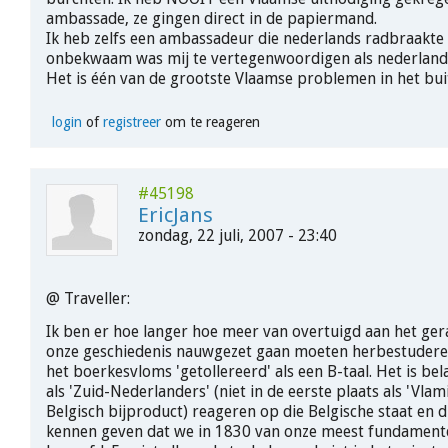
ambassade, ze gingen direct in de papiermand.
Ik heb zelfs een ambassadeur die nederlands radbraakte 
onbekwaam was mij te vertegenwoordigen als nederland
Het is één van de grootste Vlaamse problemen in het bui
login
of
registreer
om te reageren
#45198
EricJans
zondag, 22 juli, 2007 - 23:40
@ Traveller:
Ik ben er hoe langer hoe meer van overtuigd aan het ge
onze geschiedenis nauwgezet gaan moeten herbestuderen
het boerkesvloms 'getollereerd' als een B-taal. Het is bel
als 'Zuid-Nederlanders' (niet in de eerste plaats als 'Vlam
Belgisch bijproduct) reageren op die Belgische staat en du
kennen geven dat we in 1830 van onze meest fundamentel