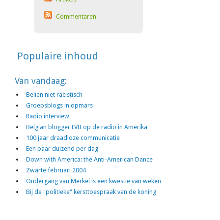
Commentaren
Populaire inhoud
Van vandaag:
Belien niet racistisch
Groepsblogs in opmars
Radio interview
Belgian blogger LVB op de radio in Amerika
100 jaar draadloze communicatie
Een paar duizend per dag
Down with America: the Anti-American Dance
Zwarte februari 2004
Ondergang van Merkel is een kwestie van weken
Bij de "politieke" kersttoespraak van de koning