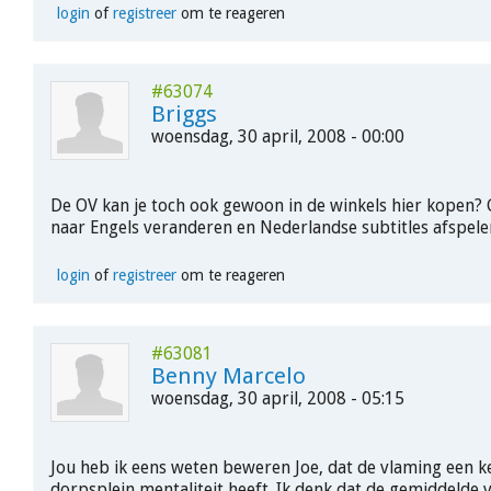
login
of
registreer
om te reageren
#63074
Briggs
woensdag, 30 april, 2008 - 00:00
De OV kan je toch ook gewoon in de winkels hier kopen?
naar Engels veranderen en Nederlandse subtitles afspele
login
of
registreer
om te reageren
#63081
Benny Marcelo
woensdag, 30 april, 2008 - 05:15
Jou heb ik eens weten beweren Joe, dat de vlaming een k
dorpsplein mentaliteit heeft. Ik denk dat de gemiddelde 