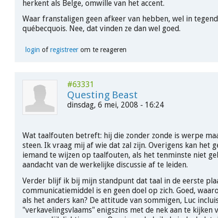
herkent als Belge, omwille van het accent.
Waar franstaligen geen afkeer van hebben, wel in tegende
québecquois. Nee, dat vinden ze dan wel goed.
login
of
registreer
om te reageren
#63331
Questing Beast
dinsdag, 6 mei, 2008 - 16:24
Wat taalfouten betreft: hij die zonder zonde is werpe ma
steen. Ik vraag mij af wie dat zal zijn. Overigens kan het
iemand te wijzen op taalfouten, als het tenminste niet g
aandacht van de werkelijke discussie af te leiden.
Verder blijf ik bij mijn standpunt dat taal in de eerste pl
communicatiemiddel is en geen doel op zich. Goed, waaro
als het anders kan? De attitude van sommigen, Luc inclui
"verkavelingsvlaams" enigszins met de nek aan te kijken v