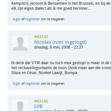
Kempisch, Jeroom & Benzamien in het Brussels, en bij de 
elk zijn eigen dialect als ik me goed herinner...
login
of
registreer
om te reageren
#63343
Nicolas (niet ingelogd)
dinsdag, 6 mei, 2008 - 22:31
Ik denk dat VTM daar nu toch mee gestopt is maar in de 
het verkavelingsvlaams de toon. Denk maar aan die vrese
Slisse en César, Nonkel Lawijt, Bompa.
login
of
registreer
om te reageren
#63345
LVB