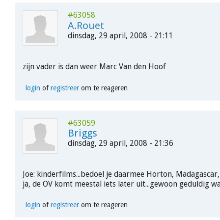
#63058
A.Rouet
dinsdag, 29 april, 2008 - 21:11
zijn vader is dan weer Marc Van den Hoof
login
of
registreer
om te reageren
#63059
Briggs
dinsdag, 29 april, 2008 - 21:36
Joe: kinderfilms...bedoel je daarmee Horton, Madagascar,
ja, de OV komt meestal iets later uit...gewoon geduldig w
login
of
registreer
om te reageren