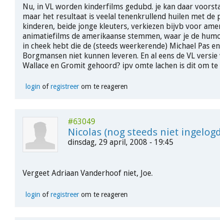
Nu, in VL worden kinderfilms gedubd. je kan daar voorsta
maar het resultaat is veelal tenenkrullend huilen met de 
kinderen, beide jonge kleuters, verkiezen bijvb voor ame
animatiefilms de amerikaanse stemmen, waar je de humo
in cheek hebt die de (steeds weerkerende) Michael Pas e
Borgmansen niet kunnen leveren. En al eens de VL versie 
Wallace en Gromit gehoord? ipv omte lachen is dit om te
login
of
registreer
om te reageren
#63049
Nicolas (nog steeds niet ingelogd
dinsdag, 29 april, 2008 - 19:45
Vergeet Adriaan Vanderhoof niet, Joe.
login
of
registreer
om te reageren