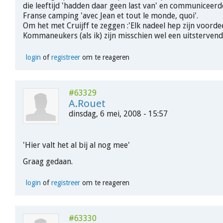
die leeftijd 'hadden daar geen last van' en communiceer
Franse camping 'avec Jean et tout le monde, quoi'.
Om het met Cruijff te zeggen :'Elk nadeel hep zijn voordee
Kommaneukers (als ik) zijn misschien wel een uitstervend
login
of
registreer
om te reageren
#63329
A.Rouet
dinsdag, 6 mei, 2008 - 15:57
'Hier valt het al bij al nog mee'
Graag gedaan.
login
of
registreer
om te reageren
#63330