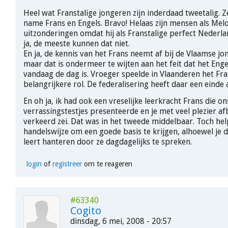
Heel wat Franstalige jongeren zijn inderdaad tweetalig. 
name Frans en Engels. Bravo! Helaas zijn mensen als Mel
uitzonderingen omdat hij als Franstalige perfect Nederla
ja, de meeste kunnen dat niet.
En ja, de kennis van het Frans neemt af bij de Vlaamse jo
maar dat is ondermeer te wijten aan het feit dat het Enge
vandaag de dag is. Vroeger speelde in Vlaanderen het Fra
belangrijkere rol. De federalisering heeft daar een einde
En oh ja, ik had ook een vreselijke leerkracht Frans die o
verrassingstestjes presenteerde en je met veel plezier afb
verkeerd zei. Dat was in het tweede middelbaar. Toch hel
handelswijze om een goede basis te krijgen, alhoewel je d
leert hanteren door ze dagdagelijks te spreken.
login
of
registreer
om te reageren
#63340
Cogito
dinsdag, 6 mei, 2008 - 20:57