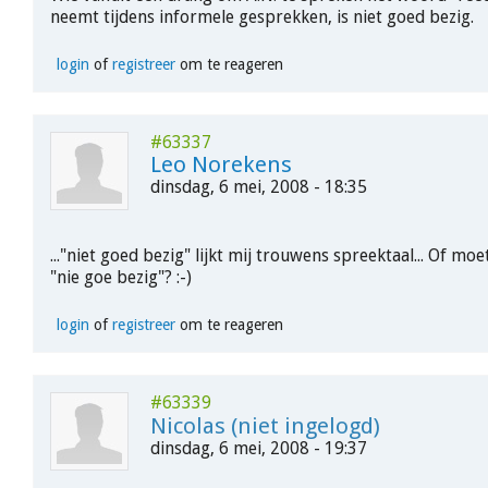
neemt tijdens informele gesprekken, is niet goed bezig.
login
of
registreer
om te reageren
#63337
Leo Norekens
dinsdag, 6 mei, 2008 - 18:35
..."niet goed bezig" lijkt mij trouwens spreektaal... Of moe
"nie goe bezig"? :-)
login
of
registreer
om te reageren
#63339
Nicolas (niet ingelogd)
dinsdag, 6 mei, 2008 - 19:37