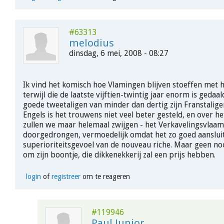
#63313
melodius
dinsdag, 6 mei, 2008 - 08:27
Ik vind het komisch hoe Vlamingen blijven stoeffen met 
terwijl die de laatste vijftien-twintig jaar enorm is gedaa
goede tweetaligen van minder dan dertig zijn Franstalige
Engels is het trouwens niet veel beter gesteld, en over h
zullen we maar helemaal zwijgen - het Verkavelingsvlaams
doorgedrongen, vermoedelijk omdat het zo goed aansluit
superioriteitsgevoel van de nouveau riche. Maar geen no
om zijn boontje, die dikkenekkerij zal een prijs hebben.
login
of
registreer
om te reageren
#119946
Paul Junior