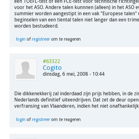
een TOEFL-test of een FCE-test voor technische richtinge
voor het ASO. Andere talen kunnnen (alleen) in het ASO 
summier worden aangestipt in een vak "Europese talen" 
beginselen van een tiental talen niet langer dan een tri
worden bestudeerd.
login
of
registreer
om te reageren
#63322
Cogito
dinsdag, 6 mei, 2008 - 10:44
Die dikkenekkerij zal inderdaad zijn prijs hebben, in de z
Nederlands definitief uiteendrijven. Dat zet de deur open
verfransing van Vlaanderen, indien het niet onafhankelijk
login
of
registreer
om te reageren