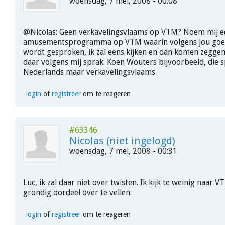
woensdag, 7 mei, 2008 - 00:08
@Nicolas: Geen verkavelingsvlaams op VTM? Noem mij e
amusementsprogramma op VTM waarin volgens jou goe
wordt gesproken, ik zal eens kijken en dan komen zegge
daar volgens mij sprak. Koen Wouters bijvoorbeeld, die 
Nederlands maar verkavelingsvlaams.
login
of
registreer
om te reageren
#63346
Nicolas (niet ingelogd)
woensdag, 7 mei, 2008 - 00:31
Luc, ik zal daar niet over twisten. Ik kijk te weinig naar 
grondig oordeel over te vellen.
login
of
registreer
om te reageren