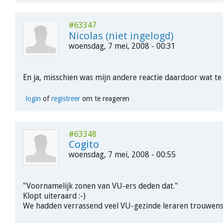
#63347
Nicolas (niet ingelogd)
woensdag, 7 mei, 2008 - 00:31
En ja, misschien was mijn andere reactie daardoor wat t
login
of
registreer
om te reageren
#63348
Cogito
woensdag, 7 mei, 2008 - 00:55
"Voornamelijk zonen van VU-ers deden dat."
Klopt uiteraard :-)
We hadden verrassend veel VU-gezinde leraren trouwens