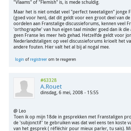
"Vlaams" of "Flemish" is, is mede schuldig.
Maar het is niet omdat veel "perfect tweetaligen" jonge F
(goed voor hen), dat dit geldt voor een groot deel van de
oordelen aan Franstalige discussieforums, kennen veel Fr
'orthographe' van hun eigen taal minder goed dan ik die 
geen Franse les meer heb gehad. Hetzelfde geldt voor jo
Nederlandstaligen: op veel discussieforums krioelt het va
andere fouten. Hier valt het al bij al nogal mee.
login
of
registreer
om te reageren
#63328
A.Rouet
dinsdag, 6 mei, 2008 - 15:55
@ Leo
Toen ik op mijn 18de in gesprekken met Franstaligen pr
de 'subjonctif' te gebruiken was dat wel eens ten koste v
van het gesprek ( réfléchir pour mieux parler, tu sais). M