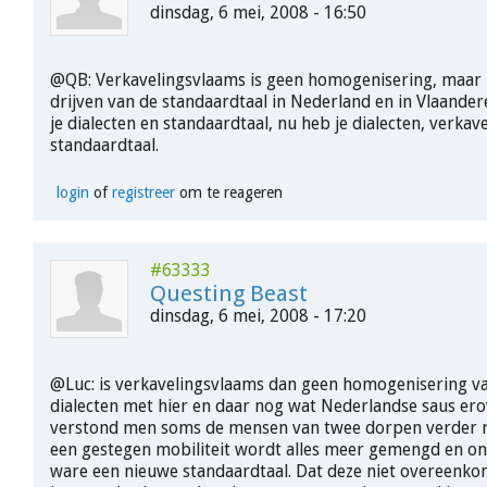
dinsdag, 6 mei, 2008 - 16:50
@QB: Verkavelingsvlaams is geen homogenisering, maar h
drijven van de standaardtaal in Nederland en in Vlaande
je dialecten en standaardtaal, nu heb je dialecten, verka
standaardtaal.
login
of
registreer
om te reageren
#63333
Questing Beast
dinsdag, 6 mei, 2008 - 17:20
@Luc: is verkavelingsvlaams dan geen homogenisering va
dialecten met hier en daar nog wat Nederlandse saus er
verstond men soms de mensen van twee dorpen verder n
een gestegen mobiliteit wordt alles meer gemengd en ons
ware een nieuwe standaardtaal. Dat deze niet overeenko