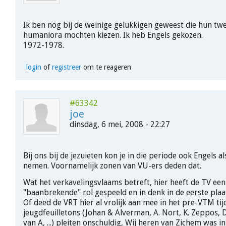
Ik ben nog bij de weinige gelukkigen geweest die hun twe
humaniora mochten kiezen. Ik heb Engels gekozen.
1972-1978.
login
of
registreer
om te reageren
#63342
joe
dinsdag, 6 mei, 2008 - 22:27
Bij ons bij de jezuieten kon je in die periode ook Engels al
nemen. Voornamelijk zonen van VU-ers deden dat.
Wat het verkavelingsvlaams betreft, hier heeft de TV een
"baanbrekende" rol gespeeld en in denk in de eerste pla
Of deed de VRT hier al vrolijk aan mee in het pre-VTM ti
jeugdfeuilletons (Johan & Alverman, A. Nort, K. Zeppos, D
van A, ...) pleiten onschuldig, Wij heren van Zichem was i