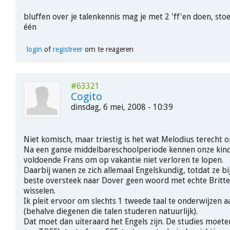
bluffen over je talenkennis mag je met 2 'ff'en doen, st
één
login
of
registreer
om te reageren
#63321
Cogito
dinsdag, 6 mei, 2008 - 10:39
Niet komisch, maar triestig is het wat Melodius terecht 
Na een ganse middelbareschoolperiode kennen onze kind
voldoende Frans om op vakantie niet verloren te lopen.
Daarbij wanen ze zich allemaal Engelskundig, totdat ze bi
beste oversteek naar Dover geen woord met echte Britt
wisselen.
Ik pleit ervoor om slechts 1 tweede taal te onderwijzen 
(behalve diegenen die talen studeren natuurlijk).
Dat moet dan uiteraard het Engels zijn. De studies moete