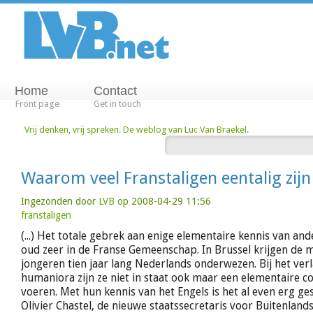
Home
Contact
Front page
Get in touch
Vrij denken, vrij spreken. De weblog van Luc Van Braekel.
Waarom veel Franstaligen eentalig zijn
Ingezonden door
LVB
op 2008-04-29 11:56
franstaligen
(...) Het totale gebrek aan enige elementaire kennis van and
oud zeer in de Franse Gemeenschap. In Brussel krijgen de m
jongeren tien jaar lang Nederlands onderwezen. Bij het ver
humaniora zijn ze niet in staat ook maar een elementaire co
voeren. Met hun kennis van het Engels is het al even erg ges
Olivier Chastel, de nieuwe staatssecretaris voor Buitenland