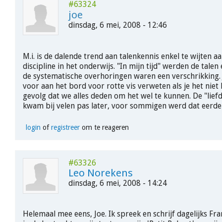
#63324
joe
dinsdag, 6 mei, 2008 - 12:46
M.i. is de dalende trend aan talenkennis enkel te wijten a
discipline in het onderwijs. "In mijn tijd" werden de talen 
de systematische overhoringen waren een verschrikking.
voor aan het bord voor rotte vis verweten als je het niet 
gevolg dat we alles deden om het wel te kunnen. De "liefd
kwam bij velen pas later, voor sommigen werd dat eerde
login
of
registreer
om te reageren
#63326
Leo Norekens
dinsdag, 6 mei, 2008 - 14:24
Helemaal mee eens, Joe. Ik spreek en schrijf dagelijks Fr