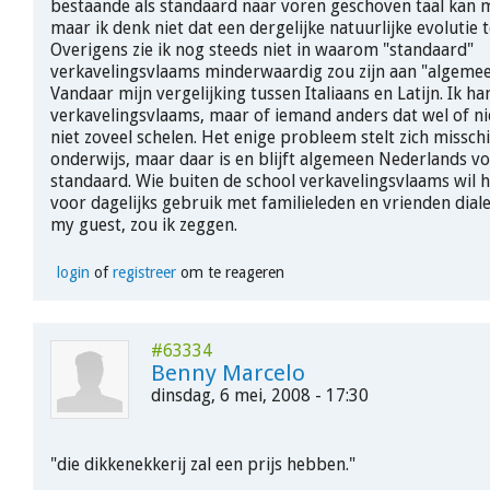
bestaande als standaard naar voren geschoven taal kan 
maar ik denk niet dat een dergelijke natuurlijke evolutie 
Overigens zie ik nog steeds niet in waarom "standaard"
verkavelingsvlaams minderwaardig zou zijn aan "algeme
Vandaar mijn vergelijking tussen Italiaans en Latijn. Ik ha
verkavelingsvlaams, maar of iemand anders dat wel of n
niet zoveel schelen. Het enige probleem stelt zich misschi
onderwijs, maar daar is en blijft algemeen Nederlands v
standaard. Wie buiten de school verkavelingsvlaams wil h
voor dagelijks gebruik met familieleden en vrienden diale
my guest, zou ik zeggen.
login
of
registreer
om te reageren
#63334
Benny Marcelo
dinsdag, 6 mei, 2008 - 17:30
"die dikkenekkerij zal een prijs hebben."