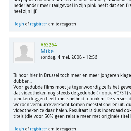
nederlander meer taalgevoel in zijn pink heeft dat een f
heel zijn lijf.
login
of
registreer
om te reageren
#63264
Mike
zondag, 4 mei, 2008 - 12:56
Ik hoor hier in Brussel toch meer en meer jongeren klag
dubben...
Voor gedubde films moet je tegenwoordig zelfs het gewes
dat videotheken nog steeds de gedubde (+ optie VO/ST) v
planken leggen heeft met snelheid te maken. De versies di
worden verhuurd/verkocht komen meestal sneller uit, d
videotheken ze daar halen. Resultaat is dus inderdaad oo
titels (die voor 50% geen relatie meer met originele titel
login
of
registreer
om te reageren