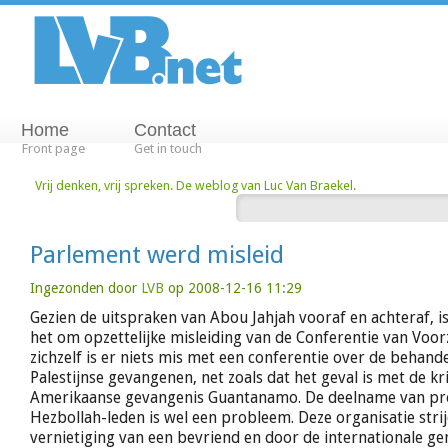
Home
Contact
Front page
Get in touch
Vrij denken, vrij spreken. De weblog van Luc Van Braekel.
Parlement werd misleid
Ingezonden door
LVB
op 2008-12-16 11:29
Gezien de uitspraken van Abou Jahjah vooraf en achteraf, is 
het om opzettelijke misleiding van de Conferentie van Voorz
zichzelf is er niets mis met een conferentie over de behand
Palestijnse gevangenen, net zoals dat het geval is met de kr
Amerikaanse gevangenis Guantanamo. De deelname van p
Hezbollah-leden is wel een probleem. Deze organisatie stri
vernietiging van een bevriend en door de internationale 