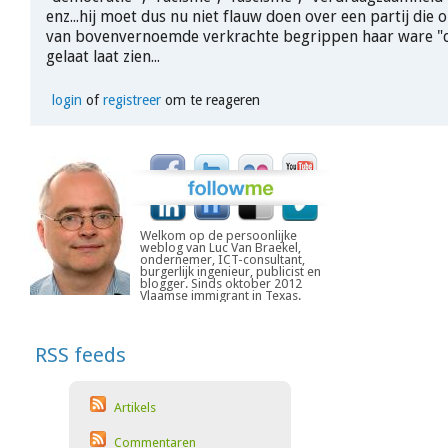
enz...hij moet dus nu niet flauw doen over een partij die
van bovenvernoemde verkrachte begrippen haar ware "
gelaat laat zien...
login
of
registreer
om te reageren
Welkom op de persoonlijke
weblog van Luc Van Braekel,
ondernemer, ICT-consultant,
burgerlijk ingenieur, publicist en
blogger. Sinds oktober 2012
Vlaamse immigrant in Texas.
RSS feeds
Artikels
Commentaren