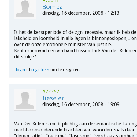
#73311
Bompa
dinsdag, 16 december, 2008 - 12:13
Is het de kerstperiode of de zgn. recessie, maar ik heb de
laksheid en loomheid in alle lagen is binnengeslopen,... e
over de onze emotionele minister van justitie.
Kent er iemand een verband tussen Dirk Van der Kelen e
dit stukje?
login
of
registreer
om te reageren
#73352
fieseler
dinsdag, 16 december, 2008 - 19:09
Van Der Kelen is medeplichtig aan de semantische kapin
machtsconsoliderende krachten van woorden zoals daar z
"democratie" , "racisme", "fascisme", "verdraagzaamheid"