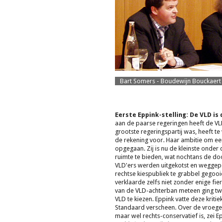
Bart Somers - Boudewijn Bouckaert 
Eerste Eppink-stelling: De VLD i
aan de paarse regeringen heeft de VLD
grootste regeringspartij was, heeft te
de rekening voor. Haar ambitie om een
opgegaan. Zij is nu de kleinste onder 
ruimte te bieden, wat nochtans de d
VLD'ers werden uitgekotst en weggepes
rechtse kiespubliek te grabbel gegooid
verklaarde zelfs niet zonder enige fier
van de VLD-achterban meteen ging tw
VLD te kiezen. Eppink vatte deze kriti
Standaard verscheen. Over de vroegere
maar wel rechts-conservatief is, zei Ep