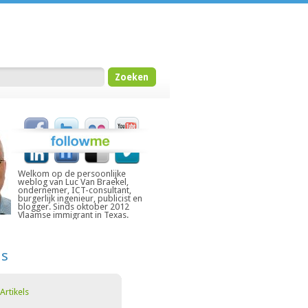
Welkom op de persoonlijke
weblog van Luc Van Braekel,
ondernemer, ICT-consultant,
burgerlijk ingenieur, publicist en
blogger. Sinds oktober 2012
Vlaamse immigrant in Texas.
ds
Artikels