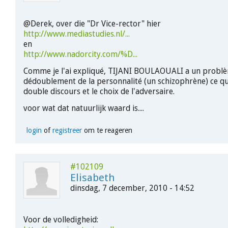
@Derek, over die "Dr Vice-rector" hier
http://www.mediastudies.nl/...
en
http://www.nadorcity.com/%D...
Comme je l'ai expliqué, TIJANI BOULAOUALI a un probl
dédoublement de la personnalité (un schizophrène) ce qu
double discours et le choix de l'adversaire.
voor wat dat natuurlijk waard is....
login
of
registreer
om te reageren
#102109
Elisabeth
dinsdag, 7 december, 2010 - 14:52
Voor de volledigheid: