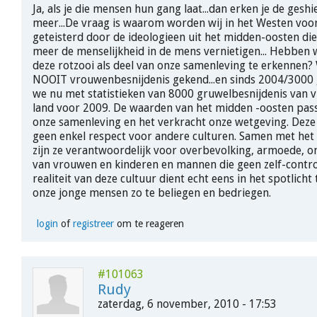
Ja, als je die mensen hun gang laat...dan erken je de geshi
meer...De vraag is waarom worden wij in het Westen vo
geteisterd door de ideologieen uit het midden-oosten di
meer de menselijkheid in de mens vernietigen... Hebben 
deze rotzooi als deel van onze samenleving te erkennen?
NOOIT vrouwenbesnijdenis gekend...en sinds 2004/3000 g
we nu met statistieken van 8000 gruwelbesnijdenis van v
land voor 2009. De waarden van het midden -oosten passe
onze samenleving en het verkracht onze wetgeving. Deze 
geen enkel respect voor andere culturen. Samen met het
zijn ze verantwoordelijk voor overbevolking, armoede, 
van vrouwen en kinderen en mannen die geen zelf-contr
realiteit van deze cultuur dient echt eens in het spotlich
onze jonge mensen zo te beliegen en bedriegen.
login
of
registreer
om te reageren
#101063
Rudy
zaterdag, 6 november, 2010 - 17:53