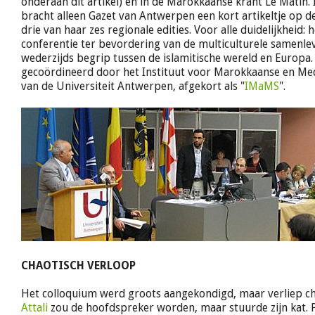
onderaan dit artikel) en in de Marokkaanse krant Le Matin. 
bracht alleen Gazet van Antwerpen een kort artikeltje op d
drie van haar zes regionale edities. Voor alle duidelijkheid:
conferentie ter bevordering van de multiculturele samenle
wederzijds begrip tussen de islamitische wereld en Europa
gecoördineerd door het Instituut voor Marokkaanse en Med
van de Universiteit Antwerpen, afgekort als "
IMaMS
".
CHAOTISCH VERLOOP
Het colloquium werd groots aangekondigd, maar verliep ch
Attali
zou de hoofdspreker worden, maar stuurde zijn kat