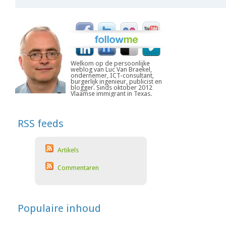
Welkom op de persoonlijke
weblog van Luc Van Braekel,
ondernemer, ICT-consultant,
burgerlijk ingenieur, publicist en
blogger. Sinds oktober 2012
Vlaamse immigrant in Texas.
RSS feeds
Artikels
Commentaren
Populaire inhoud