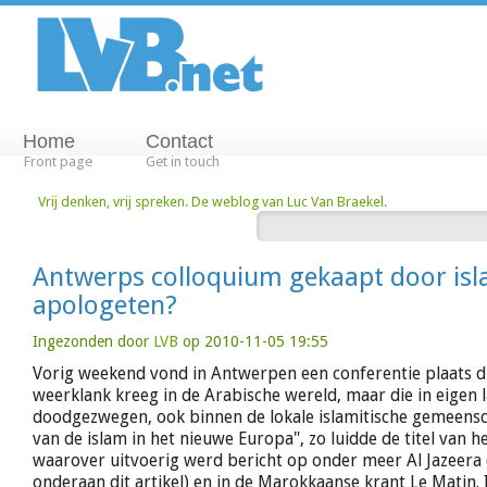
Home
Contact
Front page
Get in touch
Vrij denken, vrij spreken. De weblog van Luc Van Braekel.
Antwerps colloquium gekaapt door isl
apologeten?
Ingezonden door
LVB
op 2010-11-05 19:55
Vorig weekend vond in Antwerpen een conferentie plaats d
weerklank kreeg in de Arabische wereld, maar die in eigen 
doodgezwegen, ook binnen de lokale islamitische gemeensc
van de islam in het nieuwe Europa", zo luidde de titel van h
waarover uitvoerig werd bericht op onder meer Al Jazeera 
onderaan dit artikel) en in de Marokkaanse krant Le Matin. 