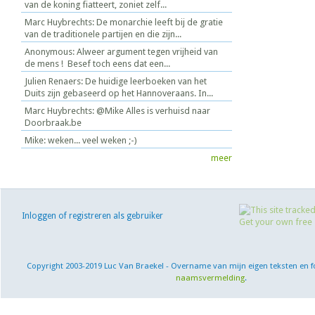
van de koning fiatteert, zoniet zelf...
Marc Huybrechts: De monarchie leeft bij de gratie
van de traditionele partijen en die zijn...
Anonymous: Alweer argument tegen vrijheid van
de mens ! Besef toch eens dat een...
Julien Renaers: De huidige leerboeken van het
Duits zijn gebaseerd op het Hannoveraans. In...
Marc Huybrechts: @Mike Alles is verhuisd naar
Doorbraak.be
Mike: weken... veel weken ;-)
meer
Inloggen of registreren als gebruiker
Copyright 2003-2019 Luc Van Braekel - Overname van mijn eigen teksten en f
naamsvermelding
.