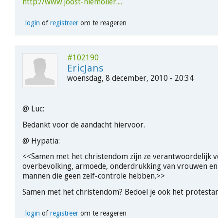
http://www.joost-niemoller....
login
of
registreer
om te reageren
#102190
EricJans
woensdag, 8 december, 2010 - 20:34
@ Luc:
Bedankt voor de aandacht hiervoor.
@ Hypatia:
<<Samen met het christendom zijn ze verantwoordelijk 
overbevolking, armoede, onderdrukking van vrouwen en
mannen die geen zelf-controle hebben.>>
Samen met het christendom? Bedoel je ook het protest
login
of
registreer
om te reageren