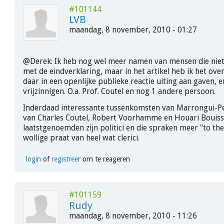
#101144
LVB
maandag, 8 november, 2010 - 01:27
@Derek: Ik heb nog wel meer namen van mensen die nie
met de eindverklaring, maar in het artikel heb ik het ov
daar in een openlijke publieke reactie uiting aan gaven, 
vrijzinnigen. O.a. Prof. Coutel en nog 1 andere persoon.
Inderdaad interessante tussenkomsten van Marrongui-Pe
van Charles Coutel, Robert Voorhamme en Houari Bouiss
laatstgenoemden zijn politici en die spraken meer "to th
wollige praat van heel wat clerici.
login
of
registreer
om te reageren
#101159
Rudy
maandag, 8 november, 2010 - 11:26