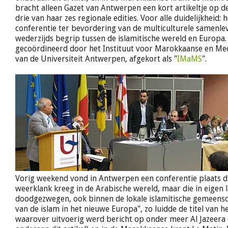
bracht alleen Gazet van Antwerpen een kort artikeltje op d
drie van haar zes regionale edities. Voor alle duidelijkheid:
conferentie ter bevordering van de multiculturele samenle
wederzijds begrip tussen de islamitische wereld en Europa
gecoördineerd door het Instituut voor Marokkaanse en Med
van de Universiteit Antwerpen, afgekort als "
IMaMS
".
Vorig weekend vond in Antwerpen een conferentie plaats d
weerklank kreeg in de Arabische wereld, maar die in eigen 
doodgezwegen, ook binnen de lokale islamitische gemeensc
van de islam in het nieuwe Europa", zo luidde de titel van h
waarover uitvoerig werd bericht op onder meer Al Jazeera 