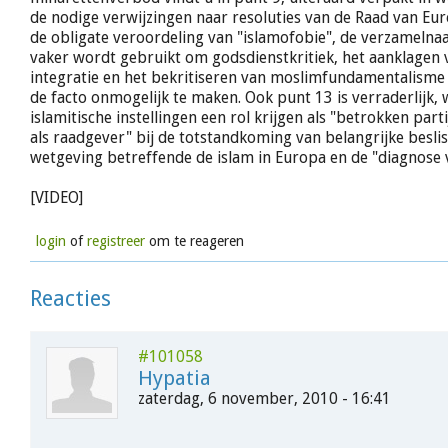
de nodige verwijzingen naar resoluties van de Raad van Eur
de obligate veroordeling van "islamofobie", de verzamelna
vaker wordt gebruikt om godsdienstkritiek, het aanklagen 
integratie en het bekritiseren van moslimfundamentalisme
de facto onmogelijk te maken. Ook punt 13 is verraderlijk,
islamitische instellingen een rol krijgen als "betrokken parti
als raadgever" bij de totstandkoming van belangrijke besli
wetgeving betreffende de islam in Europa en de "diagnose 
[VIDEO]
login
of
registreer
om te reageren
Reacties
#101058
Hypatia
zaterdag, 6 november, 2010 - 16:41