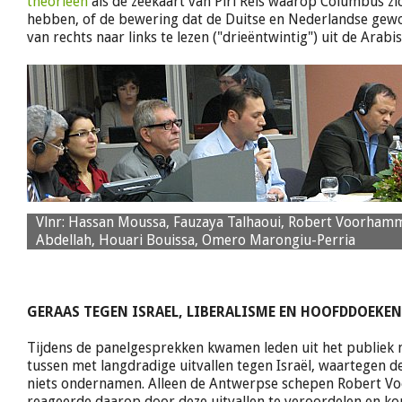
theorieën
als de zeekaart van Piri Reis waarop Columbus z
hebben, of de bewering dat de Duitse en Nederlandse gew
van rechts naar links te lezen ("drieëntwintig") uit de Arab
Vlnr: Hassan Moussa, Fauzaya Talhaoui, Robert Voorham
Abdellah, Houari Bouissa, Omero Marongiu-Perria
GERAAS TEGEN ISRAEL, LIBERALISME EN HOOFDDOEKE
Tijdens de panelgesprekken kwamen leden uit het publiek
tussen met langdradige uitvallen tegen Israël, waartegen 
niets ondernamen. Alleen de Antwerpse schepen Robert 
reageerde daarop door deze uitvallen te veroordelen en kor