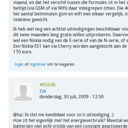
maand, en dat het verschil tussen die formules zit in het
beltijd (via GSM of via Wifi) daar inbegrepen zitten. Die 40
het aantal belminuten gsm en wifi met elkaar vergelijk, o
relatieve gewicht.
Ik heb wel nog een achttal uitnodigingen beschikbaar vo
dit twee maanden lang gratis willen uitproberen. Daarv
wel een Nokia nodig van de E-serie of van de N-serie, of
Een Nokia E51 kan via Cherry worden aangekocht aan de 
170 euro.
login
of
registreer
om te reageren
#85648
tw
donderdag, 30 juli, 2009 - 12:50
@luc: Ik stel me kandidaat voor zo'n uitnodiging. :)
Hoe zit het eigenlijk met het energieverbruik? Meestal 
batterijen niet echt vrolijk van een constant geactiveerde