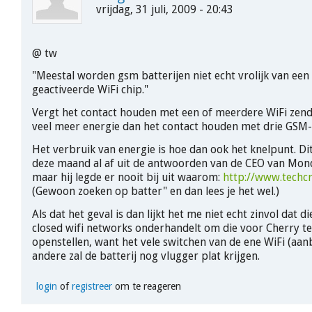
vrijdag, 31 juli, 2009 - 20:43
@ tw
"Meestal worden gsm batterijen niet echt vrolijk van een
geactiveerde WiFi chip."
Vergt het contact houden met een of meerdere WiFi zend
veel meer energie dan het contact houden met drie GSM-
Het verbruik van energie is hoe dan ook het knelpunt. Dit
deze maand al af uit de antwoorden van de CEO van Mond
maar hij legde er nooit bij uit waarom:
http://www.techcr
(Gewoon zoeken op batter" en dan lees je het wel.)
Als dat het geval is dan lijkt het me niet echt zinvol dat 
closed wifi networks onderhandelt om die voor Cherry t
openstellen, want het vele switchen van de ene WiFi (aan
andere zal de batterij nog vlugger plat krijgen.
login
of
registreer
om te reageren