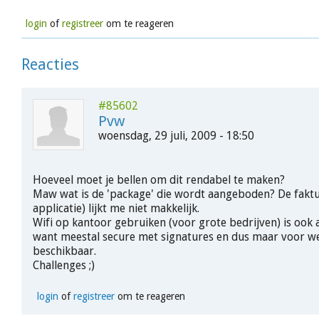
login
of
registreer
om te reageren
Reacties
#85602
Pvw
woensdag, 29 juli, 2009 - 18:50
Hoeveel moet je bellen om dit rendabel te maken?
Maw wat is de 'package' die wordt aangeboden? De faktur
applicatie) lijkt me niet makkelijk.
Wifi op kantoor gebruiken (voor grote bedrijven) is ook a
want meestal secure met signatures en dus maar voor w
beschikbaar.
Challenges ;)
login
of
registreer
om te reageren