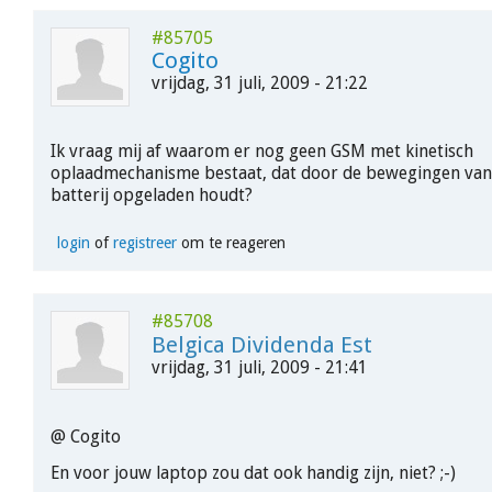
#85705
Cogito
vrijdag, 31 juli, 2009 - 21:22
Ik vraag mij af waarom er nog geen GSM met kinetisch
oplaadmechanisme bestaat, dat door de bewegingen van
batterij opgeladen houdt?
login
of
registreer
om te reageren
#85708
Belgica Dividenda Est
vrijdag, 31 juli, 2009 - 21:41
@ Cogito
En voor jouw laptop zou dat ook handig zijn, niet? ;-)