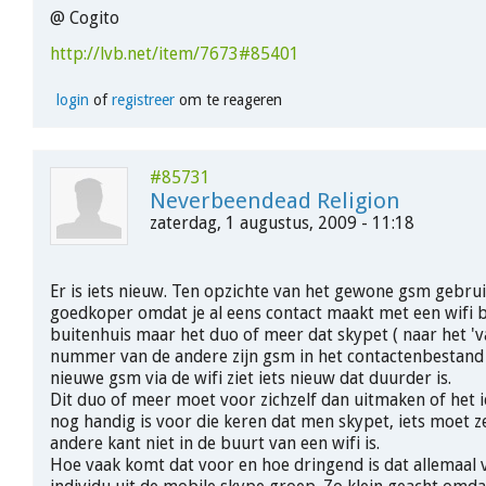
@ Cogito
http://lvb.net/item/7673#85401
login
of
registreer
om te reageren
#85731
Neverbeendead Religion
zaterdag, 1 augustus, 2009 - 11:18
Er is iets nieuw. Ten opzichte van het gewone gsm gebrui
goedkoper omdat je al eens contact maakt met een wifi 
buitenhuis maar het duo of meer dat skypet ( naar het 'v
nummer van de andere zijn gsm in het contactenbestand
nieuwe gsm via de wifi ziet iets nieuw dat duurder is.
Dit duo of meer moet voor zichzelf dan uitmaken of het ie
nog handig is voor die keren dat men skypet, iets moet z
andere kant niet in de buurt van een wifi is.
Hoe vaak komt dat voor en hoe dringend is dat allemaal 