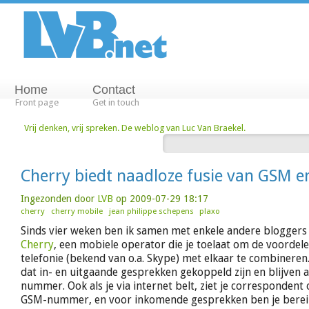
Home
Contact
Front page
Get in touch
Vrij denken, vrij spreken. De weblog van Luc Van Braekel.
Cherry biedt naadloze fusie van GSM e
Ingezonden door
LVB
op 2009-07-29 18:17
cherry
cherry mobile
jean philippe schepens
plaxo
Sinds vier weken ben ik samen met enkele andere bloggers 
Cherry
, een mobiele operator die je toelaat om de voordel
telefonie (bekend van o.a. Skype) met elkaar te combineren.
dat in- en uitgaande gesprekken gekoppeld zijn en blijven 
nummer. Ook als je via internet belt, ziet je correspondent o
GSM-nummer, en voor inkomende gesprekken ben je bereik