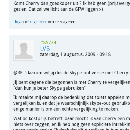
Komt Cherry dan goedkoper uit ? Ik heb geen (prijs)verge
gezien. Dat zal wellicht aan de GFW liggen ;-)
login
of
registreer
om te reageren
#85724
LVB
zaterdag, 1 augustus, 2009 - 09:18
@RK: "daarom wil jij dus de Skype-out versie met Cherry 
Jij bent degene die begonnen is met Cherry te vergelijke
"dan kun je beter Skype gebruiken".
Ik maakte mij daarop de bedenking dat zoiets appelen m
vergelijken is, en dat je waarschijnlijk skype-out gebruik
enige manier is om een echte vergelijking te maken.
Wat de kostprijs betreft: daar mocht ik van Cherry een 
niets over zeggen, en ik heb nog geen expliciete intrekki