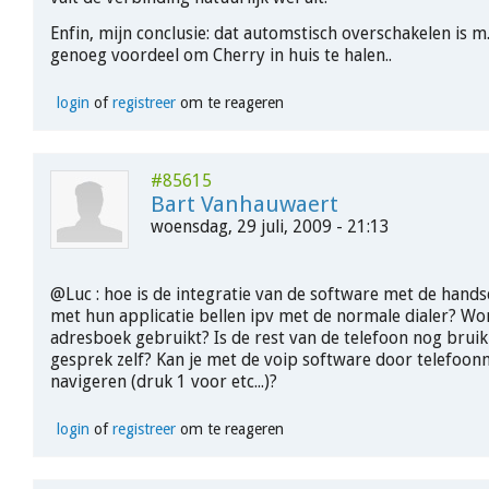
Enfin, mijn conclusie: dat automstisch overschakelen is m.
genoeg voordeel om Cherry in huis te halen..
login
of
registreer
om te reageren
#85615
Bart Vanhauwaert
woensdag, 29 juli, 2009 - 21:13
@Luc : hoe is de integratie van de software met de hands
met hun applicatie bellen ipv met de normale dialer? Wo
adresboek gebruikt? Is de rest van de telefoon nog bruik
gesprek zelf? Kan je met de voip software door telefoo
navigeren (druk 1 voor etc...)?
login
of
registreer
om te reageren