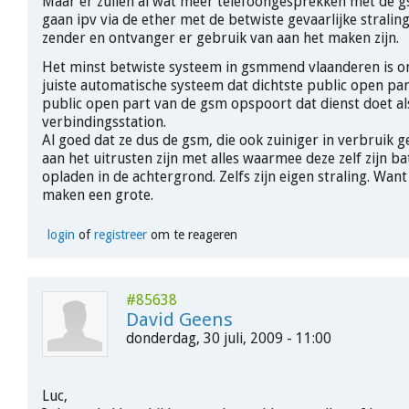
Maar er zullen al wat meer telefoongesprekken met de g
gaan ipv via de ether met de betwiste gevaarlijke straling
zender en ontvanger er gebruik van aan het maken zijn.
Het minst betwiste systeem in gsmmend vlaanderen is on
juiste automatische systeem dat dichtste public open par
public open part van de gsm opspoort dat dienst doet al
verbindingsstation.
Al goed dat ze dus de gsm, die ook zuiniger in verbruik 
aan het uitrusten zijn met alles waarmee deze zelf zijn ba
opladen in de achtergrond. Zelfs zijn eigen straling. Want 
maken een grote.
login
of
registreer
om te reageren
#85638
David Geens
donderdag, 30 juli, 2009 - 11:00
Luc,