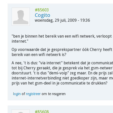
#85603
Cogito
woensdag, 29 juli, 2009 - 19:36
"ben je binnen het bereik van een wifi netwerk, verloopt 
internet."
Op voorwaarde dat je gesprekspartner óók Cherry heeft
bereik van een wifi netwerk is?
A nee, 't is dus: "via internet" betekent dat je communicati
tot bij Cherry geraakt, die je gesprek via het gsm-netwe
doorstuurt. 't is dus "demi-voip" zeg maar. En de prijs za
internet-internetverbinding niet goedkoper zijn, maar 
prijs van het gsm-deel in je communicatie te drukken?
login
of
registreer
om te reageren
#85608