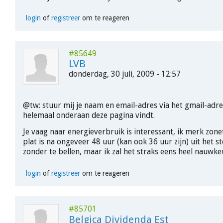
login
of
registreer
om te reageren
#85649
LVB
donderdag, 30 juli, 2009 - 12:57
@tw: stuur mij je naam en email-adres via het gmail-adre
helemaal onderaan deze pagina vindt.
Je vaag naar energieverbruik is interessant, ik merk zonet
plat is na ongeveer 48 uur (kan ook 36 uur zijn) uit het s
zonder te bellen, maar ik zal het straks eens heel nauwk
login
of
registreer
om te reageren
#85701
Belgica Dividenda Est