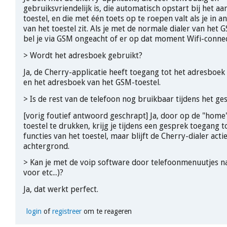
gebruiksvriendelijk is, die automatisch opstart bij het aa
toestel, en die met één toets op te roepen valt als je in a
van het toestel zit. Als je met de normale dialer van het G
bel je via GSM ongeacht of er op dat moment Wifi-connecti
> Wordt het adresboek gebruikt?
Ja, de Cherry-applicatie heeft toegang tot het adresboek
en het adresboek van het GSM-toestel.
> Is de rest van de telefoon nog bruikbaar tijdens het ge
[vorig foutief antwoord geschrapt] Ja, door op de "home"
toestel te drukken, krijg je tijdens een gesprek toegang 
functies van het toestel, maar blijft de Cherry-dialer acti
achtergrond.
> Kan je met de voip software door telefoonmenuutjes n
voor etc...)?
Ja, dat werkt perfect.
login
of
registreer
om te reageren