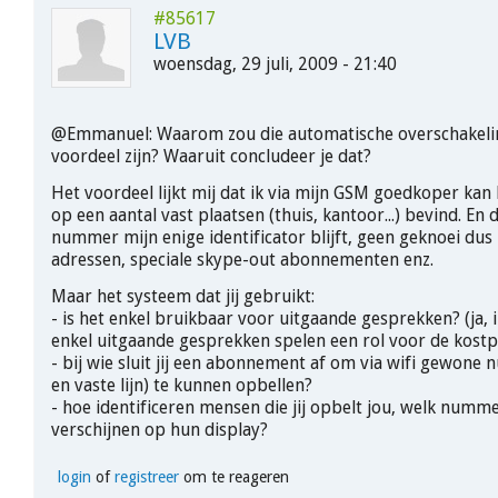
#85617
LVB
woensdag, 29 juli, 2009 - 21:40
@Emmanuel: Waarom zou die automatische overschakelin
voordeel zijn? Waaruit concludeer je dat?
Het voordeel lijkt mij dat ik via mijn GSM goedkoper kan b
op een aantal vast plaatsen (thuis, kantoor...) bevind. En
nummer mijn enige identificator blijft, geen geknoei dus
adressen, speciale skype-out abonnementen enz.
Maar het systeem dat jij gebruikt:
- is het enkel bruikbaar voor uitgaande gesprekken? (ja, i
enkel uitgaande gesprekken spelen een rol voor de kostpr
- bij wie sluit jij een abonnement af om via wifi gewon
en vaste lijn) te kunnen opbellen?
- hoe identificeren mensen die jij opbelt jou, welk numme
verschijnen op hun display?
login
of
registreer
om te reageren