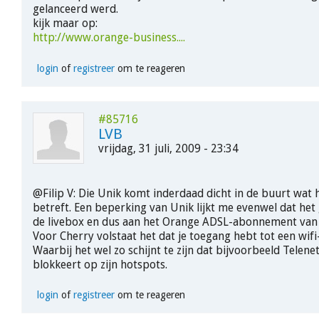
gelanceerd werd.
kijk maar op:
http://www.orange-business....
login
of
registreer
om te reageren
#85716
LVB
vrijdag, 31 juli, 2009 - 23:34
@Filip V: Die Unik komt inderdaad dicht in de buurt wat 
betreft. Een beperking van Unik lijkt me evenwel dat het
de livebox en dus aan het Orange ADSL-abonnement van
Voor Cherry volstaat het dat je toegang hebt tot een wif
Waarbij het wel zo schijnt te zijn dat bijvoorbeeld Telen
blokkeert op zijn hotspots.
login
of
registreer
om te reageren