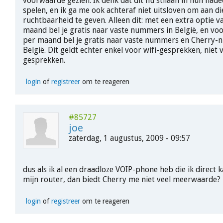
voorwaarde gezien. Ik denk dat dit nu stilaan in hun nade
spelen, en ik ga me ook achteraf niet uitsloven om aan di
ruchtbaarheid te geven. Alleen dit: met een extra optie v
maand bel je gratis naar vaste nummers in België, en voo
per maand bel je gratis naar vaste nummers en Cherry-
België. Dit geldt echter enkel voor wifi-gesprekken, niet
gesprekken.
login
of
registreer
om te reageren
#85727
joe
zaterdag, 1 augustus, 2009 - 09:57
dus als ik al een draadloze VOIP-phone heb die ik direct
mijn router, dan biedt Cherry me niet veel meerwaarde?
login
of
registreer
om te reageren