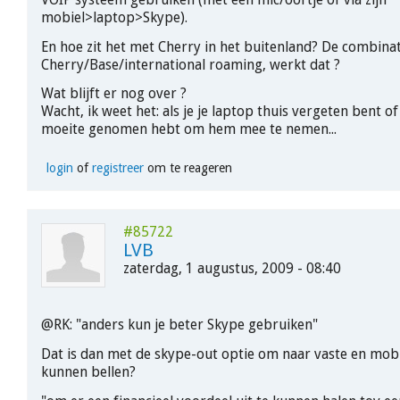
mobiel>laptop>Skype).
En hoe zit het met Cherry in het buitenland? De combinat
Cherry/Base/international roaming, werkt dat ?
Wat blijft er nog over ?
Wacht, ik weet het: als je je laptop thuis vergeten bent of 
moeite genomen hebt om hem mee te nemen...
login
of
registreer
om te reageren
#85722
LVB
zaterdag, 1 augustus, 2009 - 08:40
@RK: "anders kun je beter Skype gebruiken"
Dat is dan met de skype-out optie om naar vaste en mo
kunnen bellen?