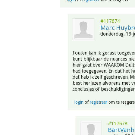
#117674
Marc Huybr
donderdag, 19 ju
Fouten kan ik gerust toegeve
kunt blijkbaar de nuances nie
hier gaat over WAAROM Duitsl
had toegegeven. En dat het h
dat heb ik zelf geschreven. M
best herlezen alvorens met v
conclusies of beschuldiginge
login
of
registreer
om te reagere
#117678
BartVanh