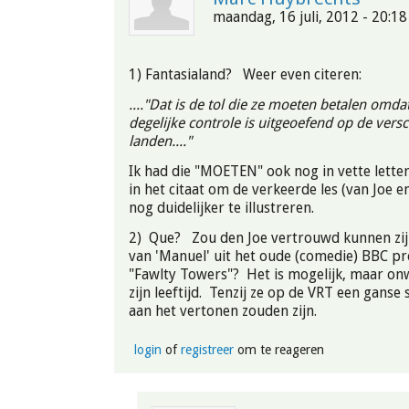
maandag, 16 juli, 2012 - 20:18
1) Fantasialand? Weer even citeren:
...."Dat is de tol die ze moeten betalen omda
degelijke controle is uitgeoefend op de versc
landen...."
Ik had die "MOETEN" ook nog in vette lette
in het citaat om de verkeerde les (van Joe e
nog duidelijker te illustreren.
2) Que? Zou den Joe vertrouwd kunnen zij
van 'Manuel' uit het oude (comedie) BBC 
"Fawlty Towers"? Het is mogelijk, maar onw
zijn leeftijd. Tenzij ze op de VRT een ganse 
aan het vertonen zouden zijn.
login
of
registreer
om te reageren