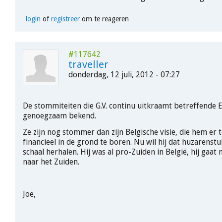
login
of
registreer
om te reageren
#117642
traveller
donderdag, 12 juli, 2012 - 07:27
De stommiteiten die G.V. continu uitkraamt betreffende E
genoegzaam bekend.
Ze zijn nog stommer dan zijn Belgische visie, die hem er 
financieel in de grond te boren. Nu wil hij dat huzarenst
schaal herhalen. Hij was al pro-Zuiden in België, hij gaat
naar het Zuiden.
Joe,