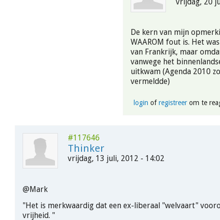
vrijdag, 20 j
De kern van mijn opmerkin
WAAROM fout is. Het was 
van Frankrijk, maar omda
vanwege het binnenlandse
uitkwam (Agenda 2010 zoa
vermeldde)
login
of
registreer
om te rea
#117646
Thinker
vrijdag, 13 juli, 2012 - 14:02
@Mark
"Het is merkwaardig dat een ex-liberaal "welvaart" voorop
vrijheid. "