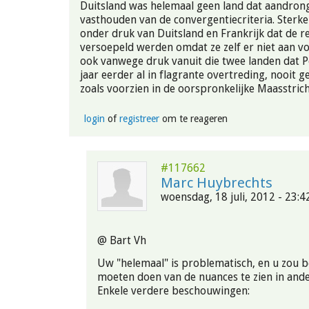
Duitsland was helemaal geen land dat aandron
vasthouden van de convergentiecriteria. Sterke
onder druk van Duitsland en Frankrijk dat de r
versoepeld werden omdat ze zelf er niet aan vo
ook vanwege druk vanuit die twee landen dat P
jaar eerder al in flagrante overtreding, nooit g
zoals voorzien in de oorspronkelijke Maasstri
login
of
registreer
om te reageren
#117662
Marc Huybrechts
woensdag, 18 juli, 2012 - 23:4
@ Bart Vh
Uw "helemaal" is problematisch, en u zou 
moeten doen van de nuances te zien in an
Enkele verdere beschouwingen: