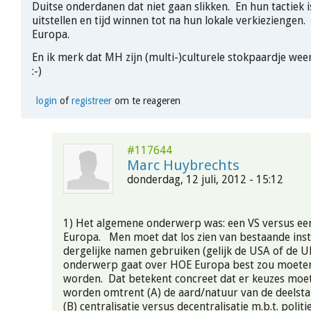
Duitse onderdanen dat niet gaan slikken. En hun tactiek i
uitstellen en tijd winnen tot na hun lokale verkieziengen
Europa.
En ik merk dat MH zijn (multi-)culturele stokpaardje wee
:-)
login
of
registreer
om te reageren
#117644
Marc Huybrechts
donderdag, 12 juli, 2012 - 15:12
1) Het algemene onderwerp was: een VS versus ee
Europa. Men moet dat los zien van bestaande inste
dergelijke namen gebruiken (gelijk de USA of de 
onderwerp gaat over HOE Europa best zou moete
worden. Dat betekent concreet dat er keuzes mo
worden omtrent (A) de aard/natuur van de deelst
(B) centralisatie versus decentralisatie m.b.t. polit