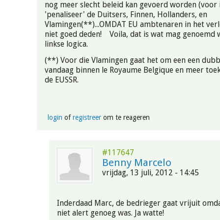
nog meer slecht beleid kan gevoerd worden (voor 
'penaliseer' de Duitsers, Finnen, Hollanders, en
Vlamingen(**)...OMDAT EU ambtenaren in het verl
niet goed deden! Voila, dat is wat mag genoemd w
linkse logica.
(**) Voor die Vlamingen gaat het om een een dubbe
vandaag binnen le Royaume Belgique en meer toe
de EUSSR.
login
of
registreer
om te reageren
#117647
Benny Marcelo
vrijdag, 13 juli, 2012 - 14:45
Inderdaad Marc, de bedrieger gaat vrijuit om
niet alert genoeg was. Ja watte!