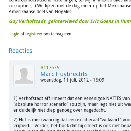
corruptie. (...) We lijken met de dag meer op het Mexicaans
Amerikaanse deel van Nogales.
Guy Verhofstadt, geïnterviewd door Eric Goens in Humo,
login
of
registreer
om te reageren
Reacties
#117635
Marc Huybrechts
woensdag, 11 juli, 2012 - 15:09
1) Verhofstadt affirmeert dat een Venenigde NATIES van
"absolute horror scenario" zou zijn, maar legt niet uit w
er duidelijk niet diep genoeg over nagedacht.
2) Het is merkwaardig dat een ex-liberaal "welvaart" voor
vrijheid. Verder, het boek dat hij citeert is ook niet bep