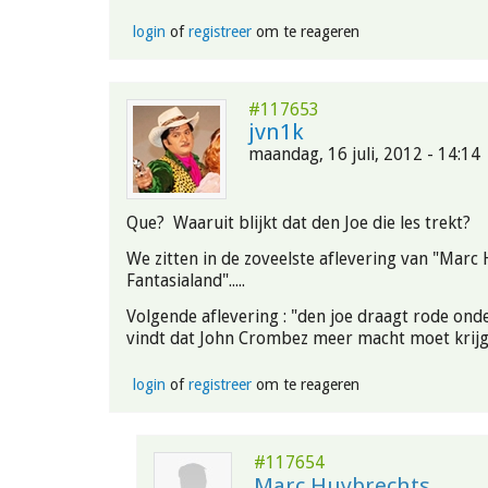
login
of
registreer
om te reageren
#117653
jvn1k
maandag, 16 juli, 2012 - 14:14
Que? Waaruit blijkt dat den Joe die les trekt?
We zitten in de zoveelste aflevering van "Marc
Fantasialand".....
Volgende aflevering : "den joe draagt rode on
vindt dat John Crombez meer macht moet krijg
login
of
registreer
om te reageren
#117654
Marc Huybrechts