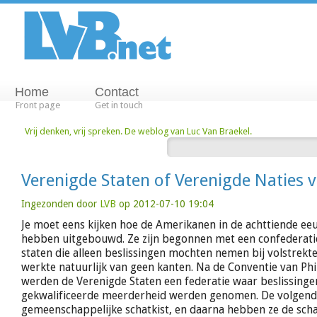
Home
Contact
Front page
Get in touch
Vrij denken, vrij spreken. De weblog van Luc Van Braekel.
Verenigde Staten of Verenigde Naties 
Ingezonden door
LVB
op 2012-07-10 19:04
Je moet eens kijken hoe de Amerikanen in de achttiende ee
hebben uitgebouwd. Ze zijn begonnen met een confederati
staten die alleen beslissingen mochten nemen bij volstrekte
werkte natuurlijk van geen kanten. Na de Conventie van Phi
werden de Verenigde Staten een federatie waar beslissing
gekwalificeerde meerderheid werden genomen. De volgend
gemeenschappelijke schatkist, en daarna hebben ze de schat