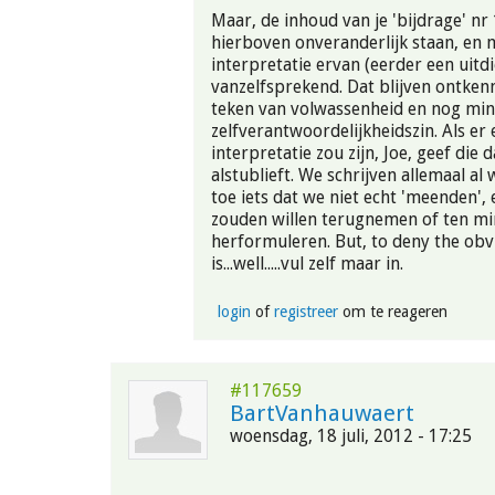
Maar, de inhoud van je 'bijdrage' nr 
hierboven onveranderlijk staan, en 
interpretatie ervan (eerder een uitdi
vanzelfsprekend. Dat blijven ontkenn
teken van volwassenheid en nog mi
zelfverantwoordelijkheidszin. Als er
interpretatie zou zijn, Joe, geef die 
alstublieft. We schrijven allemaal al 
toe iets dat we niet echt 'meenden',
zouden willen terugnemen of ten mi
herformuleren. But, to deny the obv
is...well.....vul zelf maar in.
login
of
registreer
om te reageren
#117659
BartVanhauwaert
woensdag, 18 juli, 2012 - 17:25