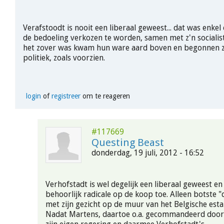
Verafstoodt is nooit een liberaal geweest... dat was enke
de bedoeling verkozen te worden, samen met z'n socialis
het zover was kwam hun ware aard boven en begonnen z
politiek, zoals voorzien.
login
of
registreer
om te reageren
#117669
Questing Beast
donderdag, 19 juli, 2012 - 16:52
Verhofstadt is wel degelijk een liberaal geweest e
behoorlijk radicale op de koop toe. Alleen botste "d
met zijn gezicht op de muur van het Belgische est
Nadat Martens, daartoe o.a. gecommandeerd door