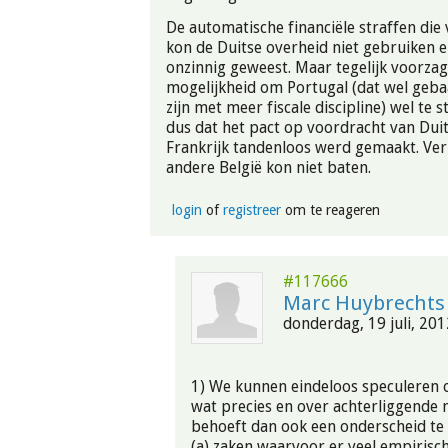
De automatische financiële straffen die
kon de Duitse overheid niet gebruiken 
onzinnig geweest. Maar tegelijk voorzag
mogelijkheid om Portugal (dat wel geb
zijn met meer fiscale discipline) wel te 
dus dat het pact op voordracht van Dui
Frankrijk tandenloos werd gemaakt. Ver
andere België kon niet baten.
login
of
registreer
om te reageren
#117666
Marc Huybrechts
donderdag, 19 juli, 201
1) We kunnen eindeloos speculeren 
wat precies en over achterliggende 
behoeft dan ook een onderscheid te
(a) zaken waarvoor er veel empirisch