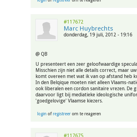
#117672
Marc Huybrechts
donderdag, 19 juli, 2012 - 19:16
@ QB
U presenteert een zeer geloofwaardige specula
Misschien zijn niet alle details correct, maar uw
komt overeen met wat ik van op afstand heb ku
In den Belqique moeten niet alleen Vlaams-nat
ook liberalen een cordon sanitaire vrezen. De
daarvoor ligt bij mediatieke ideologische unifor
'goedgelovige' Vlaamse kiezers.
login
of
registreer
om te reageren
#117675