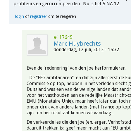
profiteurs en gecorrumpeerden. Nu is het 5 NA 12.
login
of
registreer
om te reageren
#117645
Marc Huybrechts
donderdag, 12 juli, 2012 - 15:32
Even de 'redenering' van den Joe herformuleren.
...De "EEG ambtanaren", en dat zijn allereerst de E
Commissie op top, hebben in het verleden slecht 
Duitsland was een van de weinige landen dat aand
voor het vasthouden aan de redelijke Maastricht-c
EMU (Monetaire Unie), maar heeft later dan toch
onder druk van andere landen (met France op kop) 
zijn....en het resultaat kennen we vandaag.....
De verkeerde les die den Joe (en, erger, Verhofstad
daaruit trekken is: geef meer macht aan "EU ambt