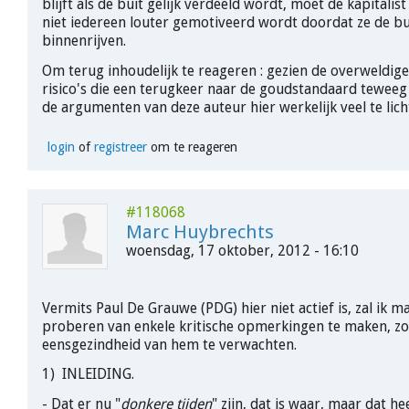
blijft als de buit gelijk verdeeld wordt, moet de kapitalis
niet iedereen louter gemotiveerd wordt doordat ze de bu
binnenrijven.
Om terug inhoudelijk te reageren : gezien de overweldig
risico's die een terugkeer naar de goudstandaard tewee
de argumenten van deze auteur hier werkelijk veel te lich
login
of
registreer
om te reageren
#118068
Marc Huybrechts
woensdag, 17 oktober, 2012 - 16:10
Vermits Paul De Grauwe (PDG) hier niet actief is, zal ik ma
proberen van enkele kritische opmerkingen te maken, zo
eensgezindheid van hem te verwachten.
1) INLEIDING.
- Dat er nu "
donkere tijden
" zijn, dat is waar, maar dat he