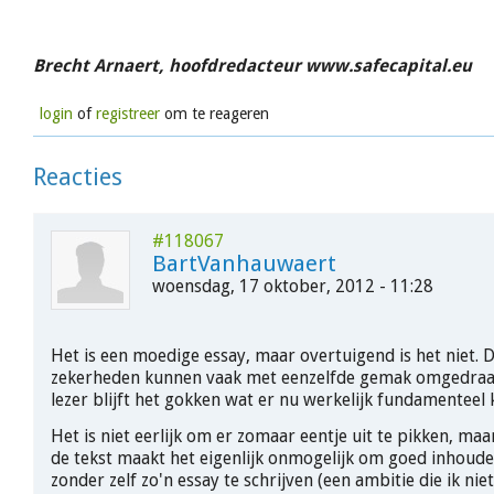
Brecht Arnaert, hoofdredacteur www.safecapital.eu
login
of
registreer
om te reageren
Reacties
#118067
BartVanhauwaert
woensdag, 17 oktober, 2012 - 11:28
Het is een moedige essay, maar overtuigend is het niet.
zekerheden kunnen vaak met eenzelfde gemak omgedraa
lezer blijft het gokken wat er nu werkelijk fundamenteel 
Het is niet eerlijk om er zomaar eentje uit te pikken, maa
de tekst maakt het eigenlijk onmogelijk om goed inhoudel
zonder zelf zo'n essay te schrijven (een ambitie die ik nie