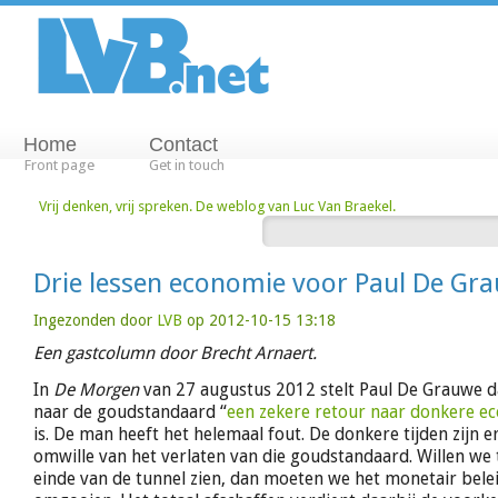
Home
Contact
Front page
Get in touch
Vrij denken, vrij spreken. De weblog van Luc Van Braekel.
Drie lessen economie voor Paul De Gr
Ingezonden door
LVB
op 2012-10-15 13:18
Een gastcolumn door Brecht Arnaert.
In
De Morgen
van 27 augustus 2012 stelt Paul De Grauwe d
naar de goudstandaard “
een zekere retour naar donkere ec
is. De man heeft het helemaal fout. De donkere tijden zijn er 
omwille van het verlaten van die goudstandaard. Willen we t
einde van de tunnel zien, dan moeten we het monetair belei