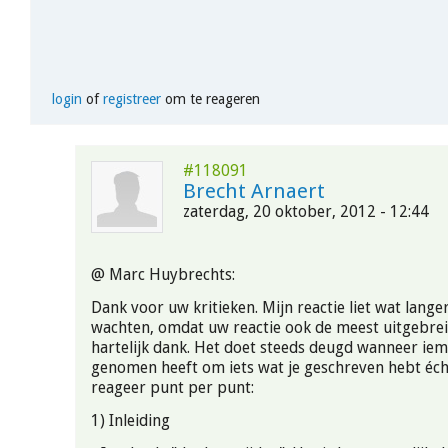
login
of
registreer
om te reageren
#118091
Brecht Arnaert
zaterdag, 20 oktober, 2012 - 12:44
@ Marc Huybrechts:
Dank voor uw kritieken. Mijn reactie liet wat lange
wachten, omdat uw reactie ook de meest uitgebrei
hartelijk dank. Het doet steeds deugd wanneer ie
genomen heeft om iets wat je geschreven hebt écht 
reageer punt per punt:
1) Inleiding