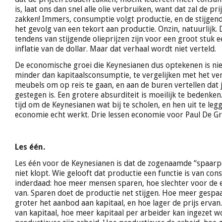
is, laat ons dan snel alle olie verbruiken, want dat zal de pr
zakken! Immers, consumptie volgt productie, en de stijgende
het gevolg van een tekort aan productie. Onzin, natuurlijk. 
tendens van stijgende olieprijzen zijn voor een groot stuk 
inflatie van de dollar. Maar dat verhaal wordt niet verteld.
De economische groei die Keynesianen dus optekenen is nie
minder dan kapitaalsconsumptie, te vergelijken met het v
meubels om op reis te gaan, en aan de buren vertellen dat
gestegen is. Een grotere absurditeit is moeilijk te bedenken
tijd om de Keynesianen wat bij te scholen, en hen uit te le
economie echt werkt. Drie lessen economie voor Paul De G
Les één.
Les één voor de Keynesianen is dat de zogenaamde “spaar
niet klopt. Wie gelooft dat productie een functie is van co
inderdaad: hoe meer mensen sparen, hoe slechter voor de 
van. Sparen doet de productie net stijgen. Hoe meer gespa
groter het aanbod aan kapitaal, en hoe lager de prijs ervan.
van kapitaal, hoe meer kapitaal per arbeider kan ingezet w