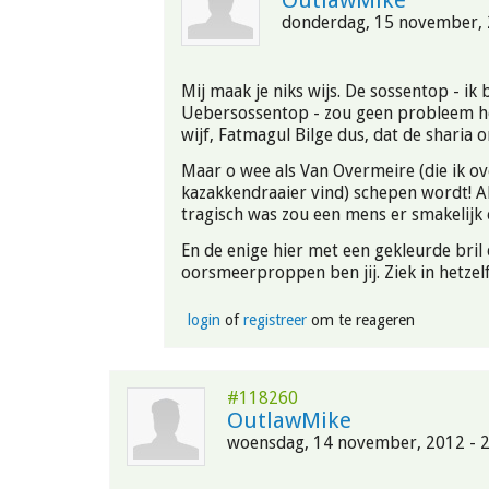
OutlawMike
donderdag, 15 november, 
Mij maak je niks wijs. De sossentop - ik
Uebersossentop - zou geen probleem 
wijf, Fatmagul Bilge dus, dat de sharia o
Maar o wee als Van Overmeire (die ik o
kazakkendraaier vind) schepen wordt! Als
tragisch was zou een mens er smakelijk
En de enige hier met een gekleurde bril
oorsmeerproppen ben jij. Ziek in hetzelf
login
of
registreer
om te reageren
#118260
OutlawMike
woensdag, 14 november, 2012 - 