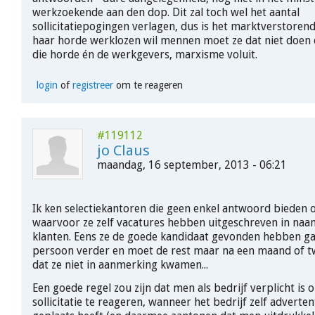
werkzoekende aan den dop. Dit zal toch wel het aantal
sollicitatiepogingen verlagen, dus is het marktverstoren
haar horde werklozen wil mennen moet ze dat niet doen
die horde én de werkgevers, marxisme voluit.
login
of
registreer
om te reageren
#119112
jo Claus
maandag, 16 september, 2013 - 06:21
Ik ken selectiekantoren die geen enkel antwoord bieden op
waarvoor ze zelf vacatures hebben uitgeschreven in naa
klanten. Eens ze de goede kandidaat gevonden hebben ga
persoon verder en moet de rest maar na een maand of t
dat ze niet in aanmerking kwamen...
Een goede regel zou zijn dat men als bedrijf verplicht is 
sollicitatie te reageren, wanneer het bedrijf zelf adverten