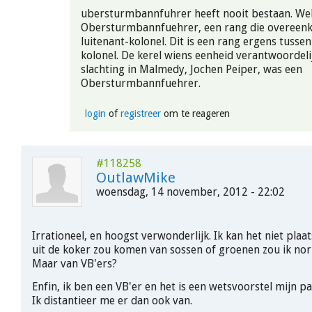
ubersturmbannfuhrer heeft nooit bestaan. Wel
Obersturmbannfuehrer, een rang die overeen
luitenant-kolonel. Dit is een rang ergens tusse
kolonel. De kerel wiens eenheid verantwoordeli
slachting in Malmedy, Jochen Peiper, was een
Obersturmbannfuehrer.
login
of
registreer
om te reageren
#118258
OutlawMike
woensdag, 14 november, 2012 - 22:02
Irrationeel, en hoogst verwonderlijk. Ik kan het niet plaat
uit de koker zou komen van sossen of groenen zou ik nor
Maar van VB'ers?
Enfin, ik ben een VB'er en het is een wetsvoorstel mijn pa
Ik distantieer me er dan ook van.