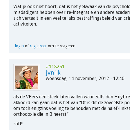
Wat je ook niet hoort, dat is het gekwaak van de psycholo
misdadigers hebben over re-integratie en andere academ
zich vertaalt in een veel te laks bestraffingsbeleid van cr
activiteiten.
login
of
registreer
om te reageren
#118251
jvn1k
woensdag, 14 november, 2012 - 12:40
als de VBers een steek laten vallen waar zelfs den Huybr
akkoord kan gaan dat is het van "Of is dit de zoveelste p
om toch enigzins voeling te behouden met de naief-linkse
orthodoxie die in B heerst"
rofl!!!