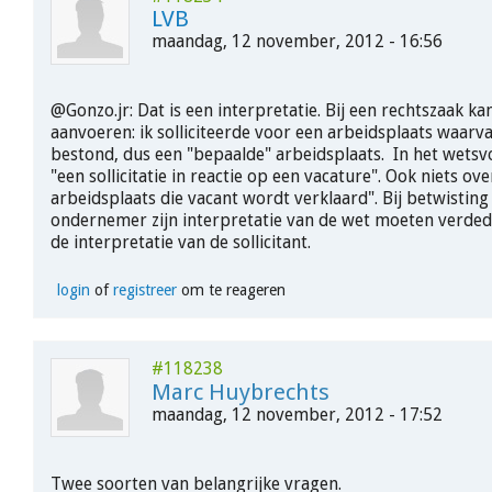
LVB
maandag, 12 november, 2012 - 16:56
@Gonzo.jr: Dat is een interpretatie. Bij een rechtszaak kan
aanvoeren: ik solliciteerde voor een arbeidsplaats waarva
bestond, dus een "bepaalde" arbeidsplaats. In het wetsvo
"een sollicitatie in reactie op een vacature". Ook niets ove
arbeidsplaats die vacant wordt verklaard". Bij betwisting 
ondernemer zijn interpretatie van de wet moeten verde
de interpretatie van de sollicitant.
login
of
registreer
om te reageren
#118238
Marc Huybrechts
maandag, 12 november, 2012 - 17:52
Twee soorten van belangrijke vragen.