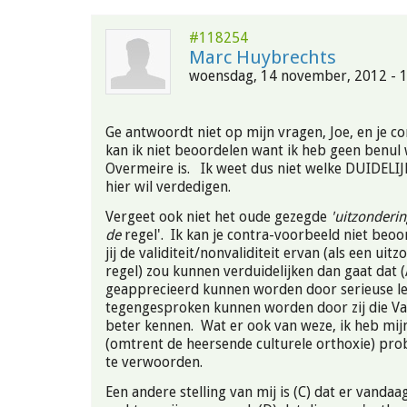
#118254
Marc Huybrechts
woensdag, 14 november, 2012 - 
Ge antwoordt niet op mijn vragen, Joe, en je c
kan ik niet beoordelen want ik heb geen benul
Overmeire is. Ik weet dus niet welke DUIDELIJKE
hier wil verdedigen.
Vergeet ook niet het oude gezegde
'uitzonderi
de
regel'. Ik kan je contra-voorbeeld niet beoo
jij de validiteit/nonvaliditeit ervan (als een uit
regel) zou kunnen verduidelijken dan gaat dat (
geapprecieerd kunnen worden door serieuse le
tegengesproken kunnen worden door zij die V
beter kennen. Wat er ook van weze, ik heb mijn
(omtrent de heersende culturele orthoxie) prob
te verwoorden.
Een andere stelling van mij is (C) dat er vandaa