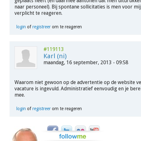
geplaats heeft (en daarmee aantonen dat men uitdrukkeli
naar personeel). Bij spontane sollicitaties is men voor mij
verplicht te reageren.
login
of
registreer
om te reageren
#119113
Karl (ni)
maandag, 16 september, 2013 - 09:58
Waarom niet gewoon op de advertentie op de website v
vacature is ingevuld. Administratief eenvoudig en je bere
mee.
login
of
registreer
om te reageren