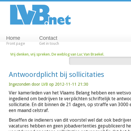
Home
Contact
Front page
Get in touch
Vrij denken, vrij spreken. De weblog van Luc Van Braekel.
Antwoordplicht bij sollicitaties
Ingezonden door
LVB
op 2012-11-11 21:30
Vier kamerleden van het Vlaams Belang hebben een wetsvoo
ingediend om bedrijven te verplichten schriftelijk te antwo
sollicitatie. En dit binnen de 21 dagen, op straffe van 3000
een maand celstraf.
Beseffen de indieners van dit voorstel wel dat ook bedrijve
vacatures hebben en geen jobadvertenties gepubliceerd h