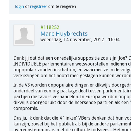
login
of
registreer
om te reageren
#118252
Marc Huybrechts
woensdag, 14 november, 2012 - 16:04
Denk jij dat dat een onredelijke suppositie zou zijn, Joe? D
INDIVIDUELE parlementairen wetsvoorstellen indienen di
onpopulair zouden inschatten, en waarmee ze in de volg
verkiezingen om het hoofd mee geslagen kunnen worde
In de VS worden onpopulaire dingen er dikwijls doorgedr
onderdeel van een big package deal tussen parlementair
partijen die favors verhandelen. In Europa worden onpop
dikwijls doorgedrukt door de heersende partijen als een '
compromis.
Dus ja, ik denk dat die 4 'linkse' VBers denken dat hun vo
kan zijn, zowel bij het publiek als bij de andere parlement
overeenstemming is met de culturele tijdsgeest. Het voor