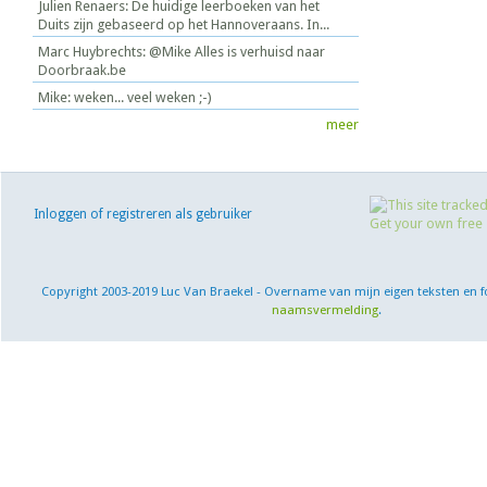
Julien Renaers: De huidige leerboeken van het
Duits zijn gebaseerd op het Hannoveraans. In...
Marc Huybrechts: @Mike Alles is verhuisd naar
Doorbraak.be
Mike: weken... veel weken ;-)
meer
Inloggen of registreren als gebruiker
Copyright 2003-2019 Luc Van Braekel - Overname van mijn eigen teksten en f
naamsvermelding
.