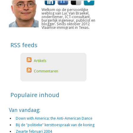
Welkom op de persoonlijke
weblog van Luc Van Braekel,
ondernemer, ICT-consultant,
burgerlijk ingenieur, publicist en
blogger. Sinds oktober 2012
Vlaamse immigrant in Texas.
RSS feeds
Artikels
Commentaren
Populaire inhoud
Van vandaag:
Down with America: the Anti-American Dance
Bij de "politieke" kersttoespraak van de koning
Zwarte februari 2004