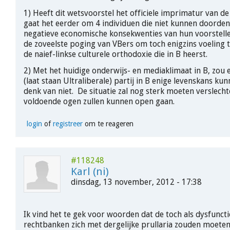
1) Heeft dit wetsvoorstel het officiele imprimatur van de
gaat het eerder om 4 individuen die niet kunnen doorde
negatieve economische konsekwenties van hun voorstelle
de zoveelste poging van VBers om toch enigzins voeling
de naief-linkse culturele orthodoxie die in B heerst.
2) Met het huidige onderwijs- en mediaklimaat in B, zou 
(laat staan Ultraliberale) partij in B enige levenskans k
denk van niet. De situatie zal nog sterk moeten verslech
voldoende ogen zullen kunnen open gaan.
login
of
registreer
om te reageren
#118248
Karl (ni)
dinsdag, 13 november, 2012 - 17:38
Ik vind het te gek voor woorden dat de toch als dysfunct
rechtbanken zich met dergelijke prullaria zouden moete