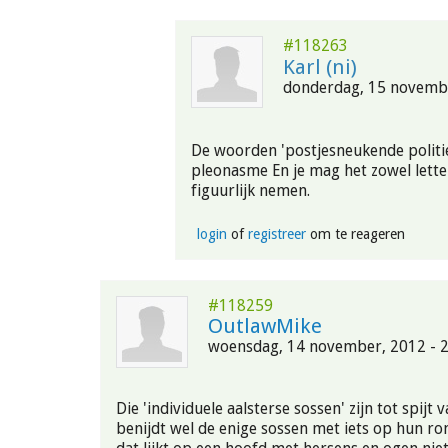
#118263
Karl (ni)
donderdag, 15 novembe
De woorden 'postjesneukende politie
pleonasme En je mag het zowel letter
figuurlijk nemen.
login
of
registreer
om te reageren
#118259
OutlawMike
woensdag, 14 november, 2012 - 
Die 'individuele aalsterse sossen' zijn tot spijt 
benijdt wel de enige sossen met iets op hun r