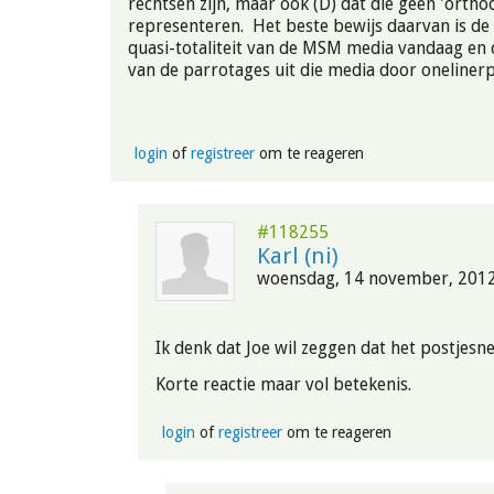
rechtsen zijn, maar ook (D) dat die geen 'ortho
representeren. Het beste bewijs daarvan is de 
quasi-totaliteit van de MSM media vandaag en d
van de parrotages uit die media door onelin
login
of
registreer
om te reageren
#118255
Karl (ni)
woensdag, 14 november, 2012
Ik denk dat Joe wil zeggen dat het postjesne
Korte reactie maar vol betekenis.
login
of
registreer
om te reageren