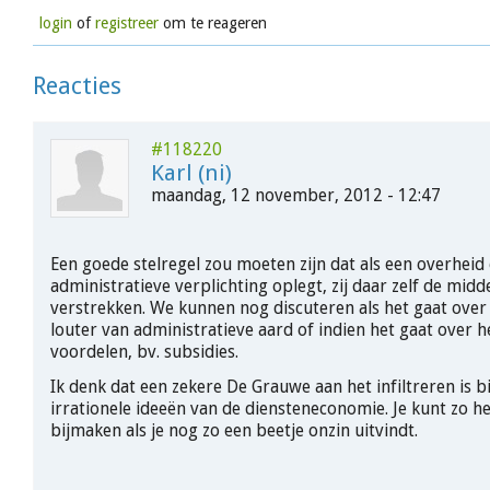
login
of
registreer
om te reageren
Reacties
#118220
Karl (ni)
maandag, 12 november, 2012 - 12:47
Een goede stelregel zou moeten zijn dat als een overheid
administratieve verplichting oplegt, zij daar zelf de mid
verstrekken. We kunnen nog discuteren als het gaat over
louter van administratieve aard of indien het gaat over h
voordelen, bv. subsidies.
Ik denk dat een zekere De Grauwe aan het infiltreren is bi
irrationele ideeën van de diensteneconomie. Je kunt zo he
bijmaken als je nog zo een beetje onzin uitvindt.