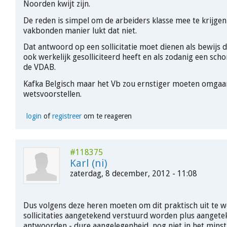
Noorden kwijt zijn.
De reden is simpel om de arbeiders klasse mee te krijge
vakbonden manier lukt dat niet.
Dat antwoord op een sollicitatie moet dienen als bewijs 
ook werkelijk gesolliciteerd heeft en als zodanig een schon
de VDAB.
Kafka Belgisch maar het Vb zou ernstiger moeten omga
wetsvoorstellen.
login
of
registreer
om te reageren
#118375
Karl (ni)
zaterdag, 8 december, 2012 - 11:08
Dus volgens deze heren moeten om dit praktisch uit te w
sollicitaties aangetekend verstuurd worden plus aanget
antwoorden - dure aangelegenheid, nog niet in het minst