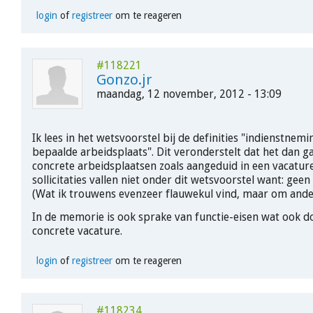
login
of
registreer
om te reageren
#118221
Gonzo.jr
maandag, 12 november, 2012 - 13:09
Ik lees in het wetsvoorstel bij de definities "indienstnem
bepaalde arbeidsplaats". Dit veronderstelt dat het dan g
concrete arbeidsplaatsen zoals aangeduid in een vacatur
sollicitaties vallen niet onder dit wetsvoorstel want: geen
(Wat ik trouwens evenzeer flauwekul vind, maar om ande
In de memorie is ook sprake van functie-eisen wat ook d
concrete vacature.
login
of
registreer
om te reageren
#118234