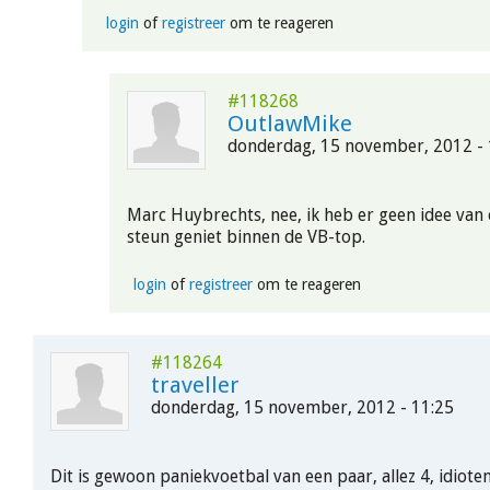
login
of
registreer
om te reageren
#118268
OutlawMike
donderdag, 15 november, 2012 - 
Marc Huybrechts, nee, ik heb er geen idee van o
steun geniet binnen de VB-top.
login
of
registreer
om te reageren
#118264
traveller
donderdag, 15 november, 2012 - 11:25
Dit is gewoon paniekvoetbal van een paar, allez 4, idioten