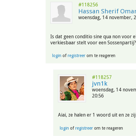
#118256
Hassan Sherif Oma
woensdag, 14 november, 2
Is dat geen conditio sine qua non voor e
verkiesbaar stelt voor een Sossenpartij?
login
of
registreer
om te reageren
#118257
jvn1k
woensdag, 14 novem
20:56
Aiai, ze halen er 1 woord uit en ze z
login
of
registreer
om te reageren