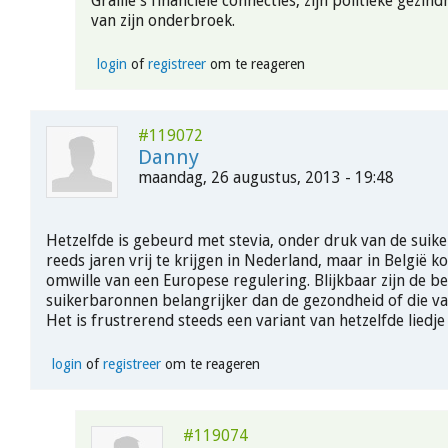
Graille's financiële connecties, zijn politieke gezind
van zijn onderbroek.
login
of
registreer
om te reageren
#119072
Danny
maandag, 26 augustus, 2013 - 19:48
Hetzelfde is gebeurd met stevia, onder druk van de suik
reeds jaren vrij te krijgen in Nederland, maar in België ko
omwille van een Europese regulering. Blijkbaar zijn de b
suikerbaronnen belangrijker dan de gezondheid of die va
Het is frustrerend steeds een variant van hetzelfde liedje
login
of
registreer
om te reageren
#119074