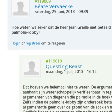
#119009
Béate Vervaecke
zaterdag, 29 juni, 2013 - 09:39
Hoe weten we zeker dat de heer Jean Graille niet betaal
palmolie-lobby?
login
of
registreer
om te reageren
#119010
Questing Beast
maandag, 1 juli, 2013 - 16:12
Dat hoeven we helemaal niet te weten. De argumen
aanhaalt zijn wetenschappelijk verifieerbaar in teg
argumenten van diegenen die palmolie in de hoek
Zelfs indien de palmolie-lobby zijn onderzoek bet
argumentatie gaan over de grond van de zaak en n