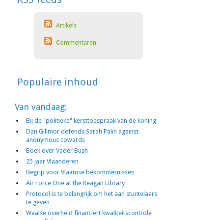
Artikels
Commentaren
Populaire inhoud
Van vandaag:
Bij de "politieke" kersttoespraak van de koning
Dan Gillmor defends Sarah Palin against
anonymous cowards
Boek over Vader Bush
25 jaar Vlaanderen
Begrip voor Vlaamse bekommernissen
Air Force One at the Reagan Library
Protocol is te belangrijk om het aan stuntelaars
te geven
Waalse overheid financiert kwaliteitscontrole