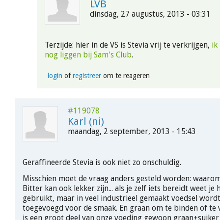
LVB
dinsdag, 27 augustus, 2013 - 03:31
Terzijde: hier in de VS is Stevia vrij te verkrijgen,
ik
nog liggen bij Sam's Club
.
login
of
registreer
om te reageren
#119078
Karl (ni)
maandag, 2 september, 2013 - 15:43
Geraffineerde Stevia is ook niet zo onschuldig.
Misschien moet de vraag anders gesteld worden: waarom
Bitter kan ook lekker zijn... als je zelf iets bereidt weet je
gebruikt, maar in veel industrieel gemaakt voedsel wordt
toegevoegd voor de smaak. En graan om te binden of te vu
is een groot deel van onze voeding gewoon graan+suiker