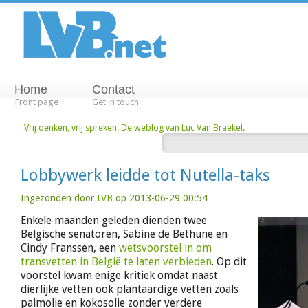
Home
Contact
Front page
Get in touch
Vrij denken, vrij spreken. De weblog van Luc Van Braekel.
Lobbywerk leidde tot Nutella-taks
Ingezonden door
LVB
op 2013-06-29 00:54
Enkele maanden geleden dienden twee
Belgische senatoren, Sabine de Bethune en
Cindy Franssen, een
wetsvoorstel in om
transvetten in België te laten verbieden
. Op dit
voorstel kwam enige kritiek omdat naast
dierlijke vetten ook plantaardige vetten zoals
palmolie en kokosolie zonder verdere