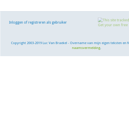
Inloggen of registreren als gebruiker
Copyright 2003-2019 Luc Van Braekel - Overname van mijn eigen teksten en f
naamsvermelding
.