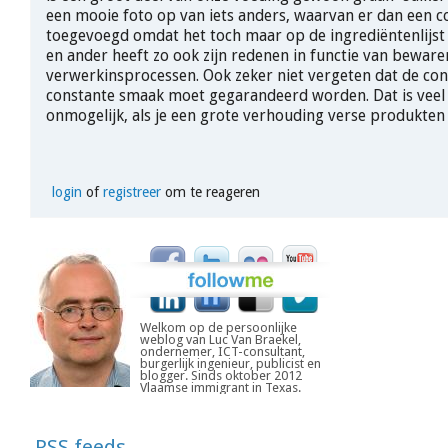
een mooie foto op van iets anders, waarvan er dan een c
toegevoegd omdat het toch maar op de ingrediëntenlijst 
en ander heeft zo ook zijn redenen in functie van beware
verwerkinsprocessen. Ook zeker niet vergeten dat de c
constante smaak moet gegarandeerd worden. Dat is veel l
onmogelijk, als je een grote verhouding verse produkten
login
of
registreer
om te reageren
Welkom op de persoonlijke
weblog van Luc Van Braekel,
ondernemer, ICT-consultant,
burgerlijk ingenieur, publicist en
blogger. Sinds oktober 2012
Vlaamse immigrant in Texas.
RSS feeds