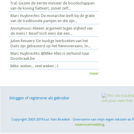
fcal: Gezien de eerste minister de boodschappen
van de koning fiatteert, zoniet zelf...
Marc Huybrechts: De monarchie leeft bij de gratie
van de traditionele partijen en die zijn...
Anonymous: Alweer argument tegen vrijheid van
de mens ! Besef toch eens dat een...
Julien Renaers: De huidige leerboeken van het
Duits zijn gebaseerd op het Hannoveraans. In...
Marc Huybrechts: @Mike Alles is verhuisd naar
Doorbraak.be
Mike: weken... veel weken ;-)
meer
Inloggen of registreren als gebruiker
Copyright 2003-2019 Luc Van Braekel - Overname van mijn eigen teksten en f
naamsvermelding
.