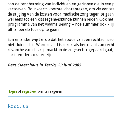
aan de bescherming van individuen en gezinnen die in een p
vertoeven. Bouckaerts voorstel daarentegen, om via een ste
de stijging van de kosten voor medische zorg tegen te gaan,
wel eens tot een klassegeneeskunde kunnen leiden. Ook he
programma van het Vlaams Belang – hoe summier ook – lijk
ultraliberale toer op te gaan.
Een en ander wijst erop dat het spoor van een rechtse hero
niet duidelijk is. Want zoveel is zeker: als het reveil van rec
revanche van de vrije markt in de zorgsector gepaard gaat,
christen-democraten zijn.
Bert Claerthout in Tertio, 29 juni 2005
login
of
registreer
om te reageren
Reacties