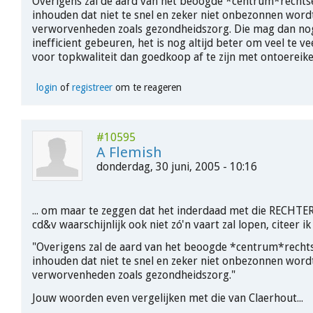
Overigens zal de aard van het beoogde *centrum*rechtse
inhouden dat niet te snel en zeker niet onbezonnen word
verworvenheden zoals gezondheidszorg. Die mag dan nog
inefficient gebeuren, het is nog altijd beter om veel te ve
voor topkwaliteit dan goedkoop af te zijn met ontoereik
login
of
registreer
om te reageren
#10595
A Flemish
donderdag, 30 juni, 2005 - 10:16
... om maar te zeggen dat het inderdaad met die RECHT
cd&v waarschijnlijk ook niet zó'n vaart zal lopen, citeer i
"Overigens zal de aard van het beoogde *centrum*rechts
inhouden dat niet te snel en zeker niet onbezonnen word
verworvenheden zoals gezondheidszorg."
Jouw woorden even vergelijken met die van Claerhout...