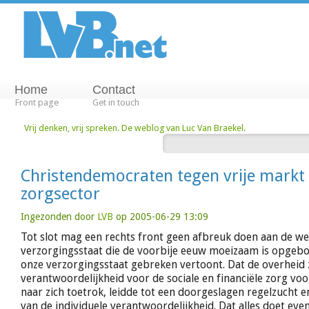
Home
Contact
Front page
Get in touch
Vrij denken, vrij spreken. De weblog van Luc Van Braekel.
Christendemocraten tegen vrije markt 
zorgsector
Ingezonden door
LVB
op 2005-06-29 13:09
Tot slot mag een rechts front geen afbreuk doen aan de we
verzorgingsstaat die de voorbije eeuw moeizaam is opgebo
onze verzorgingsstaat gebreken vertoont. Dat de overheid 
verantwoordelijkheid voor de sociale en financiële zorg vo
naar zich toetrok, leidde tot een doorgeslagen regelzucht e
van de individuele verantwoordelijkheid. Dat alles doet ev