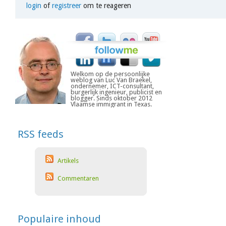
login
of
registreer
om te reageren
Welkom op de persoonlijke
weblog van Luc Van Braekel,
ondernemer, ICT-consultant,
burgerlijk ingenieur, publicist en
blogger. Sinds oktober 2012
Vlaamse immigrant in Texas.
RSS feeds
Artikels
Commentaren
Populaire inhoud