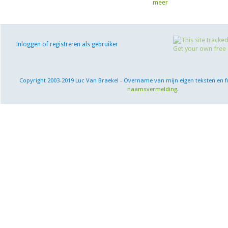
meer
Inloggen of registreren als gebruiker
Copyright 2003-2019 Luc Van Braekel - Overname van mijn eigen teksten en f
naamsvermelding
.