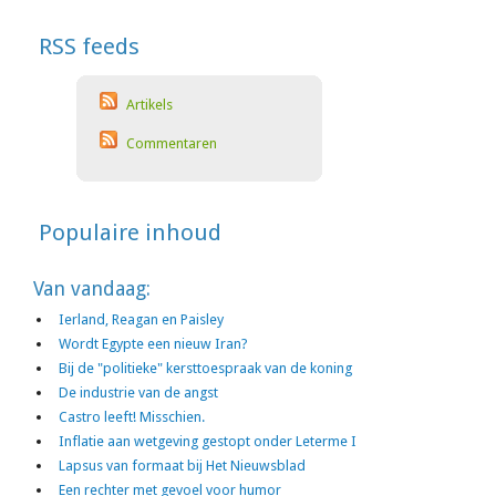
RSS feeds
Artikels
Commentaren
Populaire inhoud
Van vandaag:
Ierland, Reagan en Paisley
Wordt Egypte een nieuw Iran?
Bij de "politieke" kersttoespraak van de koning
De industrie van de angst
Castro leeft! Misschien.
Inflatie aan wetgeving gestopt onder Leterme I
Lapsus van formaat bij Het Nieuwsblad
Een rechter met gevoel voor humor