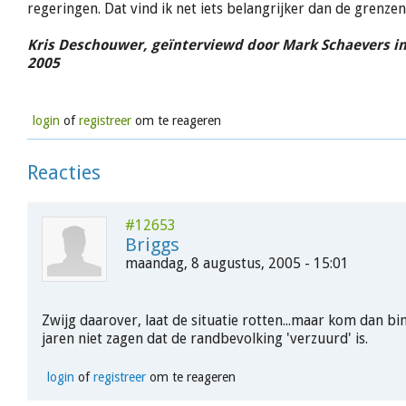
regeringen. Dat vind ik net iets belangrijker dan de grenzen
Kris Deschouwer, geïnterviewd door Mark Schaevers in
2005
login
of
registreer
om te reageren
Reacties
#12653
Briggs
maandag, 8 augustus, 2005 - 15:01
Zwijg daarover, laat de situatie rotten...maar kom dan bi
jaren niet zagen dat de randbevolking 'verzuurd' is.
login
of
registreer
om te reageren