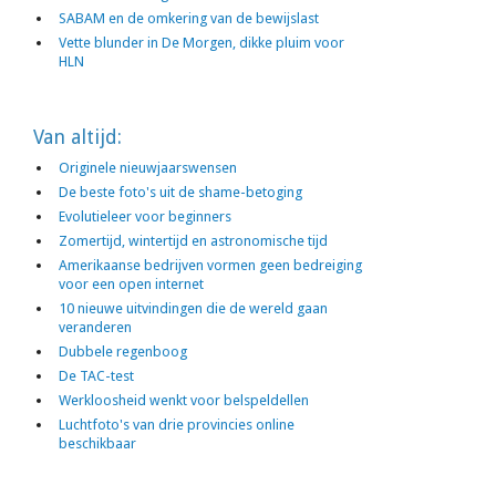
SABAM en de omkering van de bewijslast
Vette blunder in De Morgen, dikke pluim voor
HLN
Van altijd:
Originele nieuwjaarswensen
De beste foto's uit de shame-betoging
Evolutieleer voor beginners
Zomertijd, wintertijd en astronomische tijd
Amerikaanse bedrijven vormen geen bedreiging
voor een open internet
10 nieuwe uitvindingen die de wereld gaan
veranderen
Dubbele regenboog
De TAC-test
Werkloosheid wenkt voor belspeldellen
Luchtfoto's van drie provincies online
beschikbaar