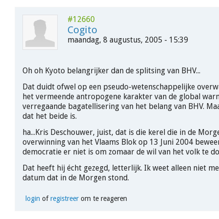
#12660
Cogito
maandag, 8 augustus, 2005 - 15:39
Oh oh Kyoto belangrijker dan de splitsing van BHV...
Dat duidt ofwel op een pseudo-wetenschappelijke overw
het vermeende antropogene karakter van de global warm
verregaande bagatellisering van het belang van BHV. Maa
dat het beide is.
ha...Kris Deschouwer, juist, dat is die kerel die in de Mor
overwinning van het Vlaams Blok op 13 Juni 2004 bewee
democratie er niet is om zomaar de wil van het volk te do
Dat heeft hij écht gezegd, letterlijk. Ik weet alleen niet 
datum dat in de Morgen stond.
login
of
registreer
om te reageren