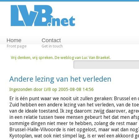
Home
Contact
Front page
Get in touch
Vrij denken, vrij spreken. De weblog van Luc Van Braekel.
Andere lezing van het verleden
Ingezonden door
LVB
op 2005-08-08 14:56
Er is één punt waar we nooit uit zullen geraken: Brussel en
Zuid hebben een andere lezing van het verleden, van de to
van de ideale toestand. Ik zeg daarom: zwijg daarover, agre
in een relatie tussen twee mensen gebeurt het dat men afs
sommige dingen niet meer te hebben, zolang de rest maar
Brussel-Halle-Vilvoorde is niet opgelost, maar wat dan nog
Kyotoplan, wat ook niet simpel lag, is er wel een akkoord 