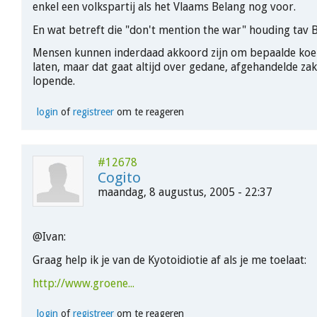
enkel een volkspartij als het Vlaams Belang nog voor.
En wat betreft die "don't mention the war" houding tav 
Mensen kunnen inderdaad akkoord zijn om bepaalde koeie
laten, maar dat gaat altijd over gedane, afgehandelde za
lopende.
login
of
registreer
om te reageren
#12678
Cogito
maandag, 8 augustus, 2005 - 22:37
@Ivan:
Graag help ik je van de Kyotoidiotie af als je me toelaat:
http://www.groene...
login
of
registreer
om te reageren