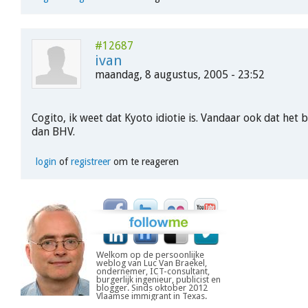
#12687
ivan
maandag, 8 augustus, 2005 - 23:52
Cogito, ik weet dat Kyoto idiotie is. Vandaar ook dat het b
dan BHV.
login
of
registreer
om te reageren
Welkom op de persoonlijke
weblog van Luc Van Braekel,
ondernemer, ICT-consultant,
burgerlijk ingenieur, publicist en
blogger. Sinds oktober 2012
Vlaamse immigrant in Texas.