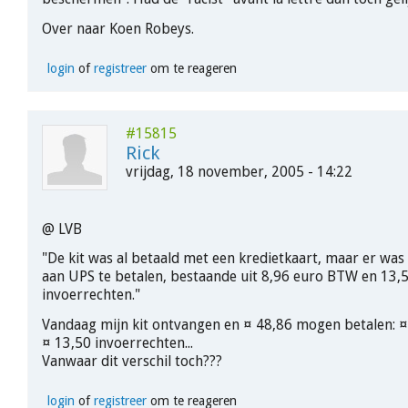
Over naar Koen Robeys.
login
of
registreer
om te reageren
#15815
Rick
vrijdag, 18 november, 2005 - 14:22
@ LVB
"De kit was al betaald met een kredietkaart, maar er wa
aan UPS te betalen, bestaande uit 8,96 euro BTW en 13,
invoerrechten."
Vandaag mijn kit ontvangen en ¤ 48,86 mogen betalen: 
¤ 13,50 invoerrechten...
Vanwaar dit verschil toch???
login
of
registreer
om te reageren