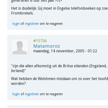
generaties is dus 580 jaar.</I>
Het is duidelijk. Gij moet in Engelse telefonboeken op zo
Frombrekels.
login
of
registreer
om te reageren
#15756
Matamoros
maandag, 14 november, 2005 - 01:22
"zijn die allen afkomstig uit de Britse eilanden (Engeland,
Ierland)"
Wat hebben de Welshmen misdaan om zo over het hoofd 
worden?
login
of
registreer
om te reageren