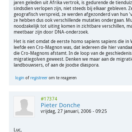
jaren geleden uit Afrika vertrok, is gedurende de tiendui
sindsdien verlopen zijn, niet steeds bij elkaar gebleven. 
geografisch verspreid, ze werden afgezonderd van hun '
ze hebben dus ook verschillende mutaties ondergaan. Mut
noodzakelijk tot uiting komen in zichtbare verschillen, m
meetbaar zijn door DNA-onderzoek.
Het is niet omdat de eerste homo sapiens sapiens die in
leefde een Cro-Magnon was, dat iedereen die hier vandaa
die Cro-Magnons afstamt. In de loop van de geschiedenis 
migratiegolven geweest. Denken we maar aan de migratie
landbouwsers, of aan de joodse diaspora.
login
of
registreer
om te reageren
#17374
Pieter Donche
vrijdag, 27 januari, 2006 - 09:25
Luc,