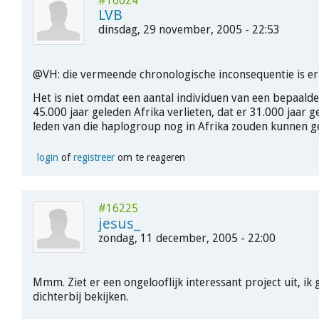
#16024
LVB
dinsdag, 29 november, 2005 - 22:53
@VH: die vermeende chronologische inconsequentie is er
Het is niet omdat een aantal individuen van een bepaald
45.000 jaar geleden Afrika verlieten, dat er 31.000 jaar 
leden van die haplogroup nog in Afrika zouden kunnen g
login
of
registreer
om te reageren
#16225
jesus_
zondag, 11 december, 2005 - 22:00
Mmm. Ziet er een ongelooflijk interessant project uit, ik 
dichterbij bekijken.