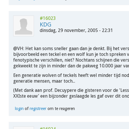
#16023
KDG
dinsdag, 29 november, 2005 - 22:31
@VH: Het kan soms sneller gaan dan je denkt. Bij het vers
bijvoorbeeld een teckel en een wolf kun je toch spreken v
fenotypische verschillen, niet? Nochtans schijnen die vers
gekweekt te zijn in minder dan de pakweg 10.000 jaar va
Een generatie wolven of teckels heeft wel minder tijd no
generatie mensen, maar toch...
(Met dank aan prof. Decuypere die gisteren voor de 'Les
XXIste eeuw' een bijzonder geslaagde les gaf over dit on
login
of
registreer
om te reageren