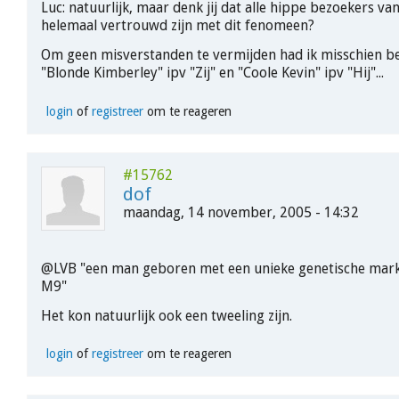
Luc: natuurlijk, maar denk jij dat alle hippe bezoekers va
helemaal vertrouwd zijn met dit fenomeen?
Om geen misverstanden te vermijden had ik misschien b
"Blonde Kimberley" ipv "Zij" en "Coole Kevin" ipv "Hij"...
login
of
registreer
om te reageren
#15762
dof
maandag, 14 november, 2005 - 14:32
@LVB "een man geboren met een unieke genetische mark
M9"
Het kon natuurlijk ook een tweeling zijn.
login
of
registreer
om te reageren