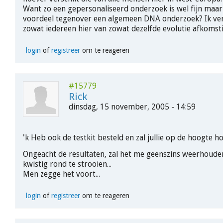
Want zo een gepersonaliseerd onderzoek is wel fijn maar 
voordeel tegenover een algemeen DNA onderzoek? Ik ve
zowat iedereen hier van zowat dezelfde evolutie afkomsti
login
of
registreer
om te reageren
#15779
Rick
dinsdag, 15 november, 2005 - 14:59
'k Heb ook de testkit besteld en zal jullie op de hoogte h
Ongeacht de resultaten, zal het me geenszins weerhoud
kwistig rond te strooien...
Men zegge het voort...
login
of
registreer
om te reageren