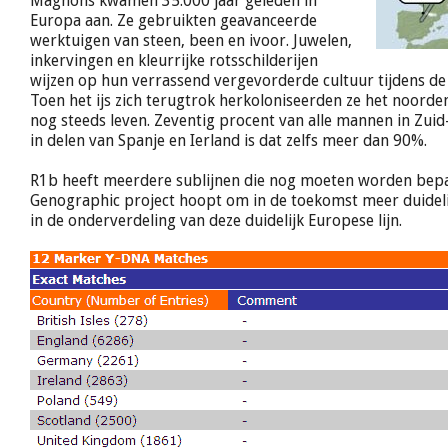
Magnons kwamen 35.000 jaar geleden in
Europa aan. Ze gebruikten geavanceerde
werktuigen van steen, been en ivoor. Juwelen,
inkervingen en kleurrijke rotsschilderijen
wijzen op hun verrassend vergevorderde cultuur tijdens de la
Toen het ijs zich terugtrok herkoloniseerden ze het noorde
nog steeds leven. Zeventig procent van alle mannen in Zuid
in delen van Spanje en Ierland is dat zelfs meer dan 90%.
R1b heeft meerdere sublijnen die nog moeten worden bepa
Genographic project hoopt om in de toekomst meer duideli
in de onderverdeling van deze duidelijk Europese lijn.