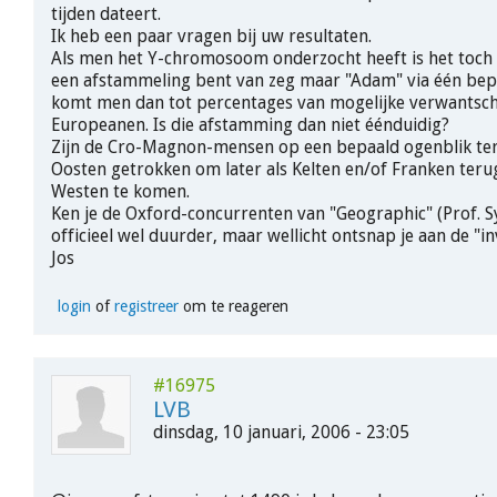
tijden dateert.
Ik heb een paar vragen bij uw resultaten.
Als men het Y-chromosoom onderzocht heeft is het toch 
een afstammeling bent van zeg maar "Adam" via één bepa
komt men dan tot percentages van mogelijke verwantsc
Europeanen. Is die afstamming dan niet éénduidig?
Zijn de Cro-Magnon-mensen op een bepaald ogenblik ter
Oosten getrokken om later als Kelten en/of Franken teru
Westen te komen.
Ken je de Oxford-concurrenten van "Geographic" (Prof. Syk
officieel wel duurder, maar wellicht ontsnap je aan de "i
Jos
login
of
registreer
om te reageren
#16975
LVB
dinsdag, 10 januari, 2006 - 23:05