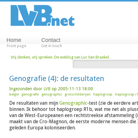
Home
Contact
Front page
Get in touch
Vrij denken, vrij spreken. De weblog van Luc Van Braekel.
Genografie (4): de resultaten
Ingezonden door
LVB
op 2005-11-13 18:00
belgie
genografie
genographic
grotschilderijen
haplogroep
haplogroep r
De resultaten van mijn
Genographic
-test (zie de eerdere ar
binnen. Ik behoor tot haplogroep R1b, wat me net als plu
van de West-Europeanen een rechtstreekse afstammeling (in
maakt van de Cro-Magnon, de eerste moderne mensen die 
geleden Europa koloniseerden.