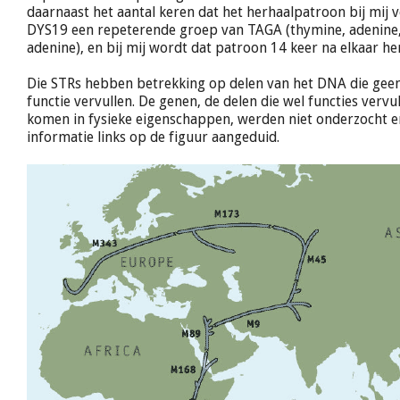
daarnaast het aantal keren dat het herhaalpatroon bij mij 
DYS19 een repeterende groep van TAGA (thymine, adenine,
adenine), en bij mij wordt dat patroon 14 keer na elkaar he
Die STRs hebben betrekking op delen van het DNA die geen
functie vervullen. De genen, de delen die wel functies vervul
komen in fysieke eigenschappen, werden niet onderzocht e
informatie links op de figuur aangeduid.