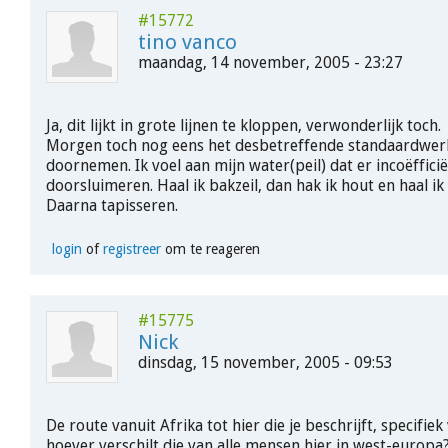
#15772
tino vanco
maandag, 14 november, 2005 - 23:27
Ja, dit lijkt in grote lijnen te kloppen, verwonderlijk toch.
Morgen toch nog eens het desbetreffende standaardwerk
doornemen. Ik voel aan mijn water(peil) dat er incoëffic
doorsluimeren. Haal ik bakzeil, dan hak ik hout en haal ik
Daarna tapisseren.
login
of
registreer
om te reageren
#15775
Nick
dinsdag, 15 november, 2005 - 09:53
De route vanuit Afrika tot hier die je beschrijft, specifie
hoever verschilt die van alle mensen hier in west-europa