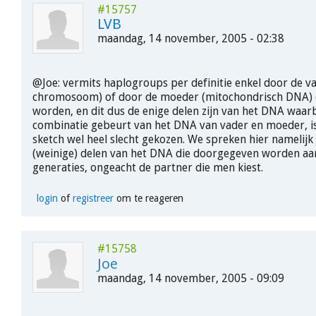
#15757
LVB
maandag, 14 november, 2005 - 02:38
@Joe: vermits haplogroups per definitie enkel door de va
chromosoom) of door de moeder (mitochondrisch DNA)
worden, en dit dus de enige delen zijn van het DNA waarb
combinatie gebeurt van het DNA van vader en moeder, is
sketch wel heel slecht gekozen. We spreken hier namelijk 
(weinige) delen van het DNA die doorgegeven worden aa
generaties, ongeacht de partner die men kiest.
login
of
registreer
om te reageren
#15758
Joe
maandag, 14 november, 2005 - 09:09