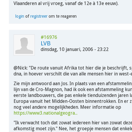
Vlaanderen al vrij vroeg, vanaf de 12e à 13e eeuw).
login
of
registreer
om te reageren
#16976
LVB
dinsdag, 10 januari, 2006 - 23:22
@Nick: "De route vanuit Afrika tot hier die je beschrijft, 
dna, in hoever verschilt die van alle mensen hier in west
Zie mijn antwoord aan Jos. In plaats van een afstammelin
lijn van de Cro-Magnon, had ik ook een afstammeling kun
eerste landbouwers, die pas enkele tienduizenden jaren l
Europa vanuit het Midden-Oosten binnentrokken. En er zi
nog veel andere mogelijkheden. Meer informatie op
https://www3.nationalgeogra...
"Ik verwacht toch dat zowat iedereen hier van zowat deze
afkomstig moet zijn." Nee, het groepje mensen dat enkel