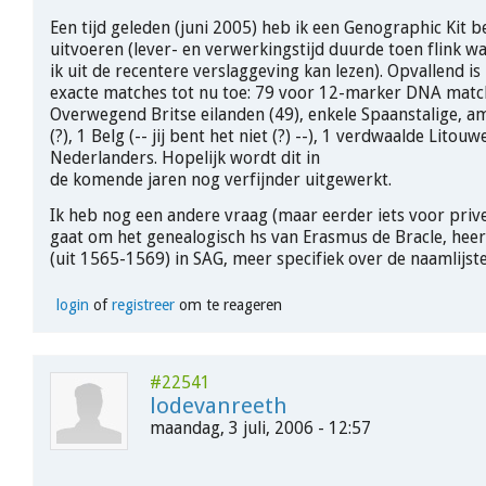
Een tijd geleden (juni 2005) heb ik een Genographic Kit b
uitvoeren (lever- en verwerkingstijd duurde toen flink w
ik uit de recentere verslaggeving kan lezen). Opvallend is
exacte matches tot nu toe: 79 voor 12-marker DNA matc
Overwegend Britse eilanden (49), enkele Spaanstalige, a
(?), 1 Belg (-- jij bent het niet (?) --), 1 verdwaalde Litouw
Nederlanders. Hopelijk wordt dit in
de komende jaren nog verfijnder uitgewerkt.
Ik heb nog een andere vraag (maar eerder iets voor prive
gaat om het genealogisch hs van Erasmus de Bracle, he
(uit 1565-1569) in SAG, meer specifiek over de naamlijste
login
of
registreer
om te reageren
#22541
lodevanreeth
maandag, 3 juli, 2006 - 12:57