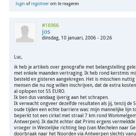
login
of
registreer
om te reageren
#16966
jos
dinsdag, 10 januari, 2006 - 20:26
Luc,
ik heb je artikels over genografie met belangstelling gel
met enkele maanden vertraging. Ik heb rond kerstmis mij
besteld en gisteren aangekregen. Het is misschien nuttig
mensen die nu nog willen inschrijven, dat de extra kost
al oplopen tot 55 EURO.
Ik ben dus vandaag ijverig aan het schrapen.
Ik verwacht ongveer dezelfde resultaten als jij, tenzij de 
oude tijden een echte barriere was: mijn mannelijke lijn t
beperkt tot een cirkel met straal 7 km rond Wommelgem 
Antwerpen). Ik dacht echter dat Prims ergens vermeldde 
vroeger in Westelijke richting liep (van Mechelen naar Ge
doorbraak naar het Noorden via Antwerpen slechts vanui