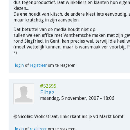
dus tegenproductief. laat winkeliers en klanten hun eigen
kiezen...
De ene houdt van kitsch, de andere kiest iets eenvoudig,
maar kratchtig in zijn aanvoelen.
Dat betuttel van de media houdt niet op.
zullen we een affice met Vanthemsche maken met zijn ge
rond Siegfried, in Gent, kan precies wel, terwijl die heel w
(moet wettelijk kunnen, maar is wansmaak ver voorbij.. 
?)
login
of
registreer
om te reageren
#52595
Elhaz
maandag, 5 november, 2007 - 18:06
@Nicolas: Wollestraat, linkerkant als je vd Markt komt.
login
of
registreer
om te reageren