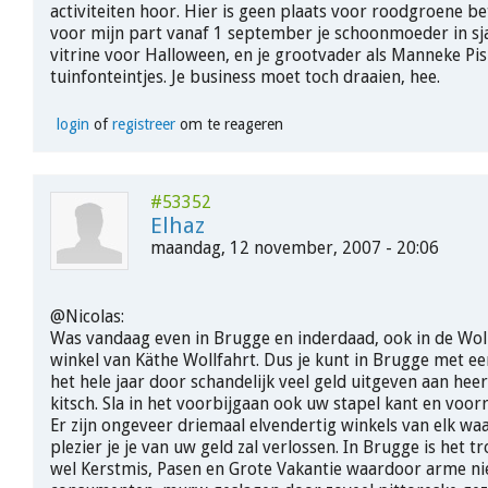
activiteiten hoor. Hier is geen plaats voor roodgroene bet
voor mijn part vanaf 1 september je schoonmoeder in sjar
vitrine voor Halloween, en je grootvader als Manneke Pis
tuinfonteintjes. Je business moet toch draaien, hee.
login
of
registreer
om te reageren
#53352
Elhaz
maandag, 12 november, 2007 - 20:06
@Nicolas:
Was vandaag even in Brugge en inderdaad, ook in de Woll
winkel van Käthe Wollfahrt. Dus je kunt in Brugge met ee
het hele jaar door schandelijk veel geld uitgeven aan heer
kitsch. Sla in het voorbijgaan ook uw stapel kant en voorr
Er zijn ongeveer driemaal elvendertig winkels van elk w
plezier je je van uw geld zal verlossen. In Brugge is het 
wel Kerstmis, Pasen en Grote Vakantie waardoor arme 