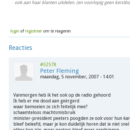
ook aan haar klanten uitdelen. (en voorlopig geen kerstb
login
of
registreer
om te reageren
Reacties
#52578
Peter Fleming
maandag, 5 november, 2007 - 14:01
Vanmorgen heb ik het ook op de radio gehoord
Ik heb er me dood aan geërgerd
waar bemoeien ze zich feitelijk mee?
schaamteloos machtsmisbruik
minister-president peeters poogden ze ook voor hun kar 
bleef beleefd, maar je kon duidelijk horen dat ie niet sne
ether kon zijn, maar peeters bleef maar aandringen