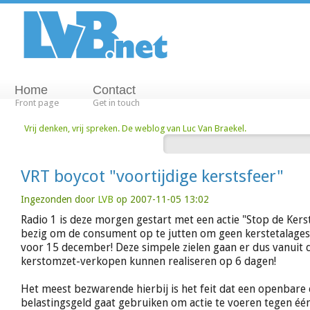
Home
Contact
Front page
Get in touch
Vrij denken, vrij spreken. De weblog van Luc Van Braekel.
VRT boycot "voortijdige kerstsfeer"
Ingezonden door
LVB
op 2007-11-05 13:02
Radio 1 is deze morgen gestart met een actie "Stop de Kers
bezig om de consument op te jutten om geen kerstetalages
voor 15 december! Deze simpele zielen gaan er dus vanuit d
kerstomzet-verkopen kunnen realiseren op 6 dagen!
Het meest bezwarende hierbij is het feit dat een openbar
belastingsgeld gaat gebruiken om actie te voeren tegen éé