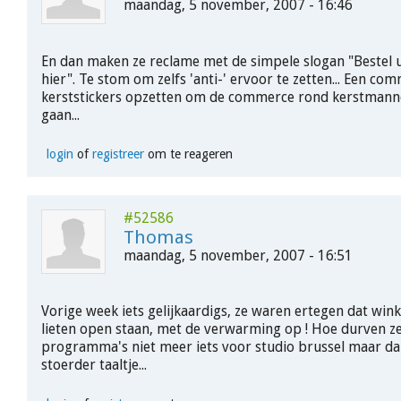
maandag, 5 november, 2007 - 16:46
En dan maken ze reclame met de simpele slogan "Bestel 
hier". Te stom om zelfs 'anti-' ervoor te zetten... Een co
kerststickers opzetten om de commerce rond kerstmann
gaan...
login
of
registreer
om te reageren
#52586
Thomas
maandag, 5 november, 2007 - 16:51
Vorige week iets gelijkaardigs, ze waren ertegen dat win
lieten open staan, met de verwarming op ! Hoe durven ze 
programma's niet meer iets voor studio brussel maar da
stoerder taaltje...