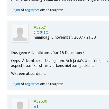
login
of
registreer
om te reageren
#52621
Cogito
maandag, 5 november, 2007 - 21:30
Dus geen Adventkrans vóór 15 December?
Oeps...Adventperiode vergeten. Ach ja da's waar ook, er zi
aspectje aan Kerstmis ... efkens niet aan gedacht...
Wat een absurditeit.
login
of
registreer
om te reageren
#52630
VI