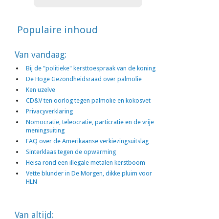
Populaire inhoud
Van vandaag:
Bij de "politieke" kersttoespraak van de koning
De Hoge Gezondheidsraad over palmolie
Ken uzelve
CD&V ten oorlog tegen palmolie en kokosvet
Privacyverklaring
Nomocratie, teleocratie, particratie en de vrije
meningsuiting
FAQ over de Amerikaanse verkiezingsuitslag
Sinterklaas tegen de opwarming
Heisa rond een illegale metalen kerstboom
Vette blunder in De Morgen, dikke pluim voor
HLN
Van altijd: