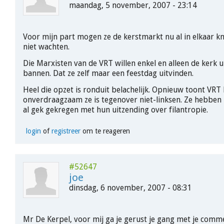
maandag, 5 november, 2007 - 23:14
Voor mijn part mogen ze de kerstmarkt nu al in elkaar kn
niet wachten.
Die Marxisten van de VRT willen enkel en alleen de kerk u
bannen. Dat ze zelf maar een feestdag uitvinden.
Heel die opzet is ronduit belachelijk. Opnieuw toont VRT
onverdraagzaam ze is tegenover niet-linksen. Ze hebbe
al gek gekregen met hun uitzending over filantropie.
login
of
registreer
om te reageren
#52647
joe
dinsdag, 6 november, 2007 - 08:31
Mr De Kerpel, voor mij ga je gerust je gang met je comme