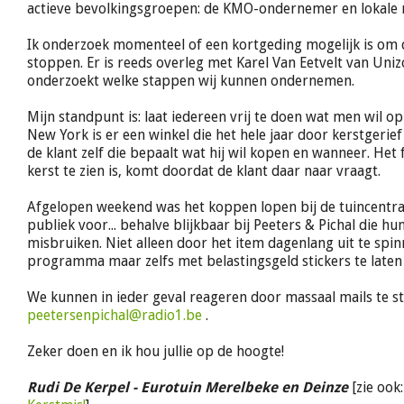
actieve bevolkingsgroepen: de KMO-ondernemer en lokale
Ik onderzoek momenteel of een kortgeding mogelijk is om d
stoppen. Er is reeds overleg met Karel Van Eetvelt van Uni
onderzoekt welke stappen wij kunnen ondernemen.
Mijn standpunt is: laat iedereen vrij te doen wat men wil o
New York is er een winkel die het hele jaar door kerstgerief 
de klant zelf die bepaalt wat hij wil kopen en wanneer. Het f
kerst te zien is, komt doordat de klant daar naar vraagt.
Afgelopen weekend was het koppen lopen bij de tuincentra..
publiek voor... behalve blijkbaar bij Peeters & Pichal die 
misbruiken. Niet alleen door het item dagenlang uit te spi
programma maar zelfs met belastingsgeld stickers te laten
We kunnen in ieder geval reageren door massaal mails te s
peetersenpichal@radio1.be
.
Zeker doen en ik hou jullie op de hoogte!
Rudi De Kerpel - Eurotuin Merelbeke en Deinze
[zie ook