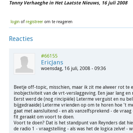
Tonny Verhaeghe in Het Laatste Nieuws, 16 juli 2008
login
of
registreer
om te reageren
Reacties
#66155
EricJans
woensdag, 16 juli, 2008 - 09:36
Beetje off-topic, misschien, maar ik zit me alweer rot te
inobjectiviteit van de vrt-verslaggeving. Een jaar lang e
Eerst werd de (nog rincipiële) Leterme verguist en nu bel
bijgedraaide) Leterme vrienden op om te horen hoe 't me
gaat met aansluitend - en als vanzelfsprekend - de vraag
fit geraakt om voort te doen.
Voort te doen? Dat is het standpunt van Reynders dat hier
de radio 1 - vraagstelling - als was het de logica zelve! - 