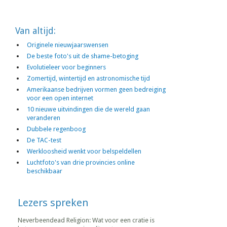
Van altijd:
Originele nieuwjaarswensen
De beste foto's uit de shame-betoging
Evolutieleer voor beginners
Zomertijd, wintertijd en astronomische tijd
Amerikaanse bedrijven vormen geen bedreiging
voor een open internet
10 nieuwe uitvindingen die de wereld gaan
veranderen
Dubbele regenboog
De TAC-test
Werkloosheid wenkt voor belspeldellen
Luchtfoto's van drie provincies online
beschikbaar
Lezers spreken
Neverbeendead Religion: Wat voor een cratie is