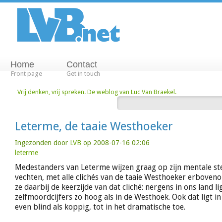
Home
Contact
Front page
Get in touch
Vrij denken, vrij spreken. De weblog van Luc Van Braekel.
Leterme, de taaie Westhoeker
Ingezonden door
LVB
op 2008-07-16 02:06
leterme
Medestanders van Leterme wijzen graag op zijn mentale ste
vechten, met alle clichés van de taaie Westhoeker erboven
ze daarbij de keerzijde van dat cliché: nergens in ons land l
zelfmoordcijfers zo hoog als in de Westhoek. Ook dat ligt in
even blind als koppig, tot in het dramatische toe.