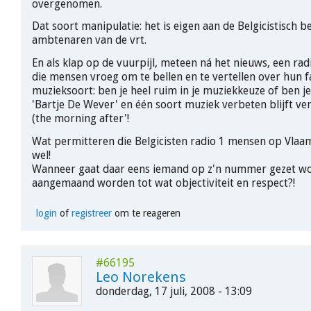
overgenomen.
Dat soort manipulatie: het is eigen aan de Belgicistisch
ambtenaren van de vrt.
En als klap op de vuurpijl, meteen ná het nieuws, een ra
die mensen vroeg om te bellen en te vertellen over hun f
muzieksoort: ben je heel ruim in je muziekkeuze of ben je
'Bartje De Wever' en één soort muziek verbeten blijft ve
(the morning after'!
Wat permitteren die Belgicisten radio 1 mensen op Vlaam
wel!
Wanneer gaat daar eens iemand op z'n nummer gezet w
aangemaand worden tot wat objectiviteit en respect?!
login
of
registreer
om te reageren
#66195
Leo Norekens
donderdag, 17 juli, 2008 - 13:09