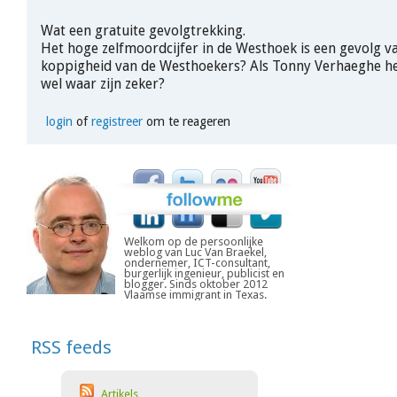
Wat een gratuite gevolgtrekking.
Het hoge zelfmoordcijfer in de Westhoek is een gevolg v
koppigheid van de Westhoekers? Als Tonny Verhaeghe het
wel waar zijn zeker?
login
of
registreer
om te reageren
Welkom op de persoonlijke
weblog van Luc Van Braekel,
ondernemer, ICT-consultant,
burgerlijk ingenieur, publicist en
blogger. Sinds oktober 2012
Vlaamse immigrant in Texas.
RSS feeds
Artikels