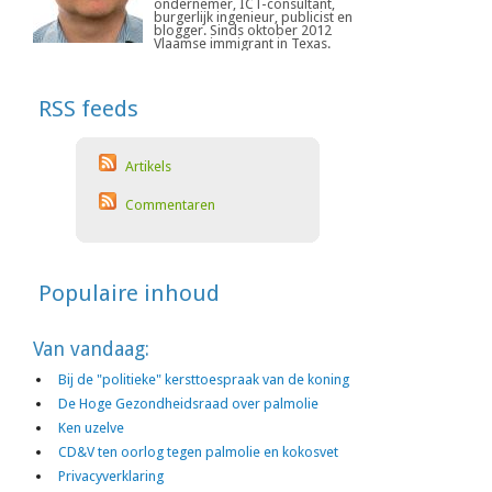
ondernemer, ICT-consultant,
burgerlijk ingenieur, publicist en
blogger. Sinds oktober 2012
Vlaamse immigrant in Texas.
RSS feeds
Artikels
Commentaren
Populaire inhoud
Van vandaag:
Bij de "politieke" kersttoespraak van de koning
De Hoge Gezondheidsraad over palmolie
Ken uzelve
CD&V ten oorlog tegen palmolie en kokosvet
Privacyverklaring