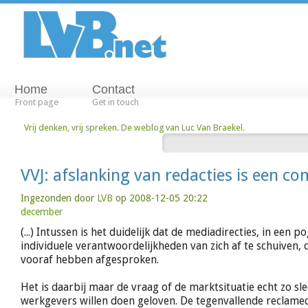
Home
Contact
Front page
Get in touch
Vrij denken, vrij spreken. De weblog van Luc Van Braekel.
VVJ: afslanking van redacties is een co
Ingezonden door
LVB
op 2008-12-05 20:22
december
(...) Intussen is het duidelijk dat de mediadirecties, in een 
individuele verantwoordelijkheden van zich af te schuiven, 
vooraf hebben afgesproken.
Het is daarbij maar de vraag of de marktsituatie echt zo slec
werkgevers willen doen geloven. De tegenvallende reclamec