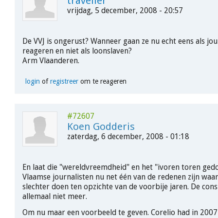
traveller
vrijdag, 5 december, 2008 - 20:57
De VVJ is ongerust? Wanneer gaan ze nu echt eens als jou
reageren en niet als loonslaven?
Arm Vlaanderen.
login
of
registreer
om te reageren
#72607
Koen Godderis
zaterdag, 6 december, 2008 - 01:18
En laat die "wereldvreemdheid" en het "ivoren toren gedo
Vlaamse journalisten nu net één van de redenen zijn wa
slechter doen ten opzichte van de voorbije jaren. De con
allemaal niet meer.
Om nu maar een voorbeeld te geven. Corelio had in 2007