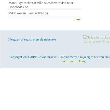
Marc Huybrechts: @Mike Alles is verhuisd naar
Doorbraak.be
Mike: weken... veel weken ;-)
meer
Inloggen of registreren als gebruiker
Copyright 2003-2019 Luc Van Braekel - Overname van mijn eigen teksten en f
naamsvermelding
.