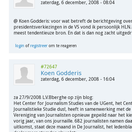
zaterdag, 6 december, 2008 - 08:04
@ Koen Godderis: voor wat betreft de berichtgeving ove
presidentsverkiezingen in de VS vond ik persoonlijk HLN
meest tendentieuze bron. En dat is dan nog zacht uitgedr
login
of
registreer
om te reageren
#72647
Koen Godderis
zaterdag, 6 december, 2008 - 16:04
za 27/9/2008 L.V.Bberghe op zijn blog:
Het Center for Journalism Studies van de UGent, het Ce
Journalistieke Studie dus!, heeft in samenwerking met d
Vereniging van Journalisten opnieuw gepeild naar het kie
vorig jaar, van ons journaille. 682 journalisten namen da
uitkomst, staat deze maand in De Journalist, het ledenbla