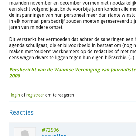
maanden november en december vormen niet noodzakelijk 
een slecht volgend jaar. En de voorbije jaren konden alle m
de inspanningen van hun personeel meer dan riante winstci
in elk normaal persbedrijf zouden moeten gereserveerd zij
jaren van mindere omzet.
Dit versterkt het vermoeden dat achter de saneringen een 
agenda schuilgaat, die er bijvoorbeeld in bestaat om (nog
maken met ‘oudere’ werknemers op de redacties of met men
eens wagen dwars te liggen tegen hun eigen hiërarchie. (...)
Persbericht van de Vlaamse Vereniging van Journalist
2008
login
of
registreer
om te reageren
Reacties
#72596