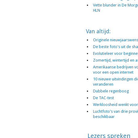
Vette blunder in De Morg
HLN
Van altijd:
Originele nieuwjaarswen
De beste foto's uit de s
Evolutieleer voor beginne
Zomertijd, wintertijd en 
Amerikaanse bedrijven v
voor een open internet
10 nieuwe uitvindingen d
veranderen
Dubbele regenboog
De TAC-test
Werkloosheid wenkt voor
Luchtfoto's van drie provi
beschikbaar
Lezers spreken