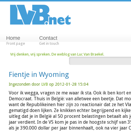
Home
Contact
Front page
Get in touch
Vrij denken, vrij spreken. De weblog van Luc Van Braekel.
Fientje in Wyoming
Ingezonden door
LVB
op 2012-01-28 15:04
Voor ik wegga, vragen ze me waar ík sta. Ook ik ben kort en 
Democraat. Thuis in België: van alletwee een beetje. Dat moe
want de Republikeinen hier zijn zo reactionair dat ze het V
gematigd doen lijken. Ze knikken echter begrijpend en kijken
uitleg dat je in België al 50 procent belastingen betaalt als
jaar verdient. In de VS kom je pas in de hoogste schijf van 
als je 390.000 dollar per jaar binnenhaalt, ook na vier jaar