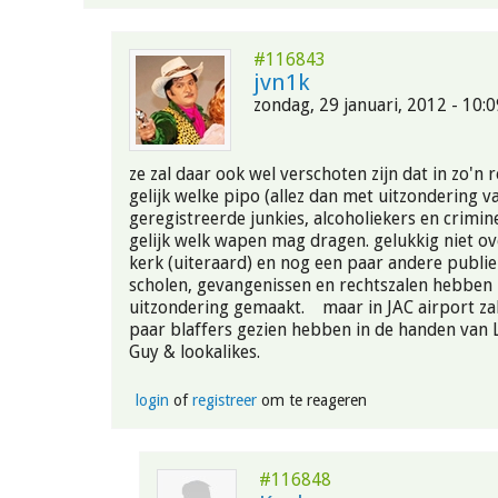
#116843
jvn1k
zondag, 29 januari, 2012 - 10:0
ze zal daar ook wel verschoten zijn dat in zo'n 
gelijk welke pipo (allez dan met uitzondering v
geregistreerde junkies, alcoholiekers en crimi
gelijk welk wapen mag dragen. gelukkig niet ov
kerk (uiteraard) en nog een paar andere publie
scholen, gevangenissen en rechtszalen hebben 
uitzondering gemaakt. maar in JAC airport zal
paar blaffers gezien hebben in de handen van 
Guy & lookalikes.
login
of
registreer
om te reageren
#116848