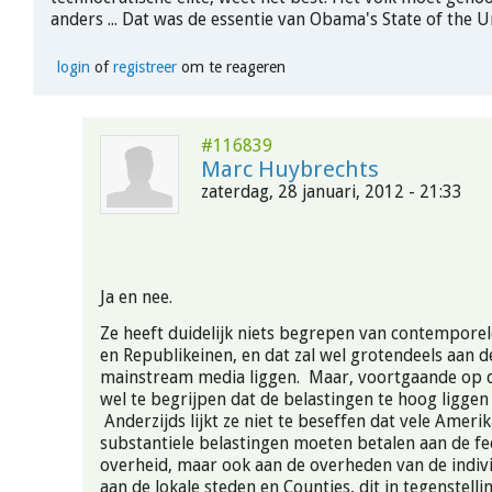
anders ... Dat was de essentie van Obama's State of the U
login
of
registreer
om te reageren
#116839
Marc Huybrechts
zaterdag, 28 januari, 2012 - 21:33
Ja en nee.
Ze heeft duidelijk niets begrepen van contempor
en Republikeinen, en dat zal wel grotendeels aan de
mainstream media liggen. Maar, voortgaande op dit 
wel te begrijpen dat de belastingen te hoog liggen 
Anderzijds lijkt ze niet te beseffen dat vele Amerik
substantiele belastingen moeten betalen aan de fed
overheid, maar ook aan de overheden van de indivi
aan de lokale steden en Counties, dit in tegenstelli