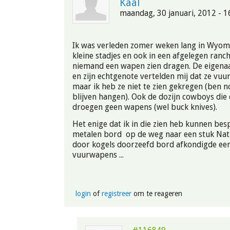
Kaal
maandag, 30 januari, 2012 - 1
Ik was verleden zomer weken lang in Wyomi
kleine stadjes en ook in een afgelegen ranch
niemand een wapen zien dragen. De eigena
en zijn echtgenote vertelden mij dat ze vu
maar ik heb ze niet te zien gekregen (ben 
blijven hangen). Ook de dozijn cowboys die
droegen geen wapens (wel buck knives).
Het enige dat ik in die zien heb kunnen bes
metalen bord op de weg naar een stuk Nati
door kogels doorzeefd bord afkondigde ee
vuurwapens ...
login
of
registreer
om te reageren