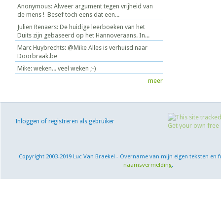
Anonymous: Alweer argument tegen vrijheid van
de mens ! Besef toch eens dat een...
Julien Renaers: De huidige leerboeken van het
Duits zijn gebaseerd op het Hannoveraans. In...
Marc Huybrechts: @Mike Alles is verhuisd naar
Doorbraak.be
Mike: weken... veel weken ;-)
meer
Inloggen of registreren als gebruiker
Copyright 2003-2019 Luc Van Braekel - Overname van mijn eigen teksten en f
naamsvermelding
.