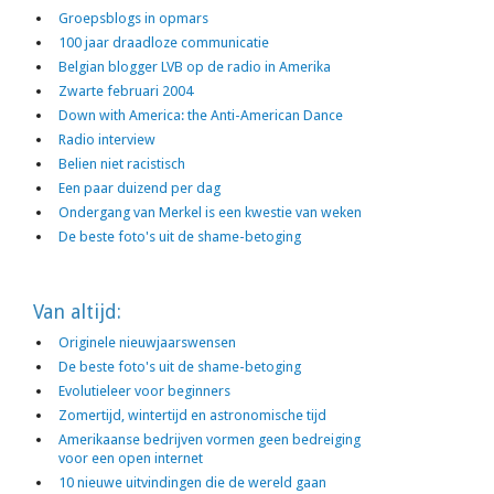
Groepsblogs in opmars
100 jaar draadloze communicatie
Belgian blogger LVB op de radio in Amerika
Zwarte februari 2004
Down with America: the Anti-American Dance
Radio interview
Belien niet racistisch
Een paar duizend per dag
Ondergang van Merkel is een kwestie van weken
De beste foto's uit de shame-betoging
Van altijd:
Originele nieuwjaarswensen
De beste foto's uit de shame-betoging
Evolutieleer voor beginners
Zomertijd, wintertijd en astronomische tijd
Amerikaanse bedrijven vormen geen bedreiging
voor een open internet
10 nieuwe uitvindingen die de wereld gaan