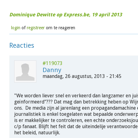
Dominique Dewitte op Express.be, 19 april 2013
login
of
registreer
om te reageren
Reacties
#119073
Danny
maandag, 26 augustus, 2013 - 21:45
"We worden liever snel en verkeerd dan langzamer en jui
geïnformeerd"??? Dat mag dan betrekking heben op Wijn
ons. De media zijn al jarenlang een propagandamachine e
journalistiek is enkel toegelaten wat bepaalde onderwerp
is er makkelijker te controleren, een echte onderzoeksjou
c/p fanaat. Blijft het feit dat de uiteindelije verantwoordel
het beleid, natuurlijk.