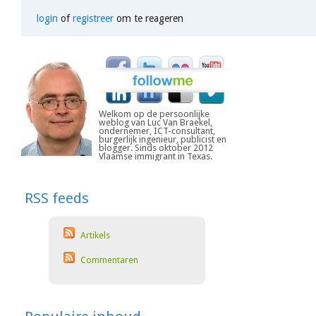
login
of
registreer
om te reageren
Welkom op de persoonlijke
weblog van Luc Van Braekel,
ondernemer, ICT-consultant,
burgerlijk ingenieur, publicist en
blogger. Sinds oktober 2012
Vlaamse immigrant in Texas.
RSS feeds
Artikels
Commentaren