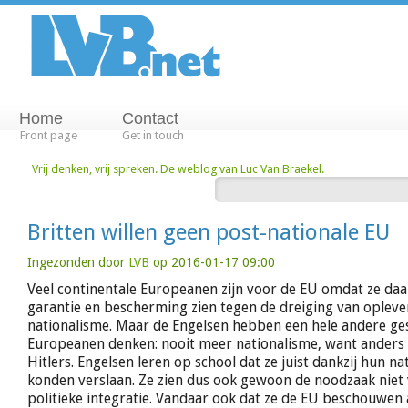
Home
Contact
Front page
Get in touch
Vrij denken, vrij spreken. De weblog van Luc Van Braekel.
Britten willen geen post-nationale EU
Ingezonden door
LVB
op 2016-01-17 09:00
Veel continentale Europeanen zijn voor de EU omdat ze daa
garantie en bescherming zien tegen de dreiging van opleve
nationalisme. Maar de Engelsen hebben een hele andere ges
Europeanen denken: nooit meer nationalisme, want anders
Hitlers. Engelsen leren op school dat ze juist dankzij hun na
konden verslaan. Ze zien dus ook gewoon de noodzaak niet 
politieke integratie. Vandaar ook dat ze de EU beschouwen 