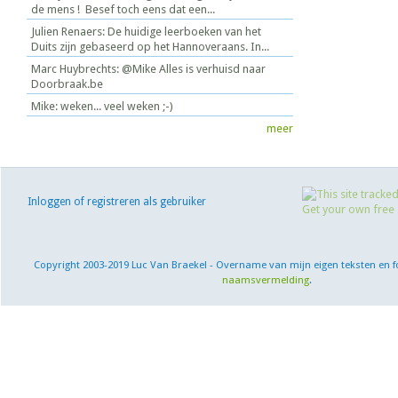
de mens ! Besef toch eens dat een...
Julien Renaers: De huidige leerboeken van het
Duits zijn gebaseerd op het Hannoveraans. In...
Marc Huybrechts: @Mike Alles is verhuisd naar
Doorbraak.be
Mike: weken... veel weken ;-)
meer
Inloggen of registreren als gebruiker
Copyright 2003-2019 Luc Van Braekel - Overname van mijn eigen teksten en f
naamsvermelding
.