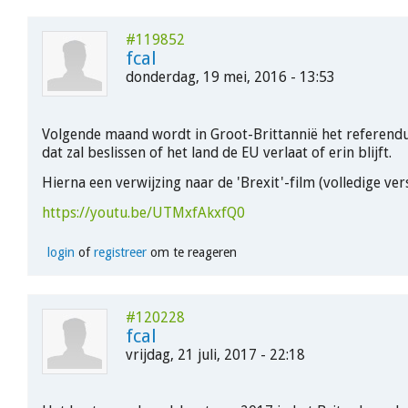
#119852
fcal
donderdag, 19 mei, 2016 - 13:53
Volgende maand wordt in Groot-Brittannië het referen
dat zal beslissen of het land de EU verlaat of erin blijft.
Hierna een verwijzing naar de 'Brexit'-film (volledige vers
https://youtu.be/UTMxfAkxfQ0
login
of
registreer
om te reageren
#120228
fcal
vrijdag, 21 juli, 2017 - 22:18