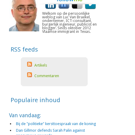
Welkom op de persoonlijke
weblog van Luc Van Braekel,
ondernemer, ICT-consultant,
burgerlijk ingenieur, publicist en
blogger. Sinds oktober 2012
Vlaamse immigrant in Texas.
RSS feeds
Artikels
Commentaren
Populaire inhoud
Van vandaag:
Bij de "politieke" kersttoespraak van de koning
Dan Gillmor defends Sarah Palin against