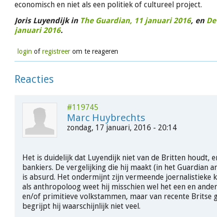
economisch en niet als een politiek of cultureel project.
Joris Luyendijk in
The Guardian, 11 januari 2016
, en
De
januari 2016
.
login
of
registreer
om te reageren
Reacties
#119745
Marc Huybrechts
zondag, 17 januari, 2016 - 20:14
Het is duidelijk dat Luyendijk niet van de Britten houdt, 
bankiers. De vergelijking die hij maakt (in het Guardian a
is absurd. Het ondermijnt zijn vermeende joernalistieke kw
als anthropoloog weet hij misschien wel het een en ander
en/of primitieve volkstammen, maar van recente Britse 
begrijpt hij waarschijnlijk niet veel.