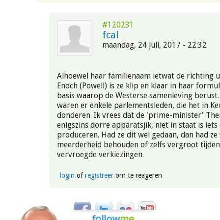
#120231
fcal
maandag, 24 juli, 2017 - 22:32
Alhoewel haar familienaam ietwat de richting u
Enoch (Powell) is ze klip en klaar in haar formu
basis waarop de Westerse samenleving berust. 
waren er enkele parlementsleden, die het in K
donderen. Ik vrees dat de 'prime-minister' The
enigszins dorre apparatsjik, niet in staat is iets
produceren. Had ze dit wel gedaan, dan had ze 
meerderheid behouden of zelfs vergroot tijdens
vervroegde verkiezingen.
login
of
registreer
om te reageren