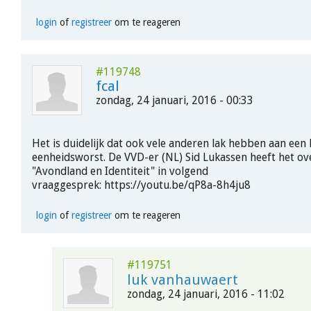
login
of
registreer
om te reageren
#119748
fcal
zondag, 24 januari, 2016 - 00:33
Het is duidelijk dat ook vele anderen lak hebben aan een
eenheidsworst. De VVD-er (NL) Sid Lukassen heeft het ov
"Avondland en Identiteit" in volgend
vraaggesprek: https://youtu.be/qP8a-8h4ju8
login
of
registreer
om te reageren
#119751
luk vanhauwaert
zondag, 24 januari, 2016 - 11:02