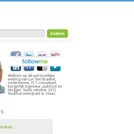
Welkom op de persoonlijke
weblog van Luc Van Braekel,
ondernemer, ICT-consultant,
burgerlijk ingenieur, publicist en
blogger. Sinds oktober 2012
Vlaamse immigrant in Texas.
ds
Artikels